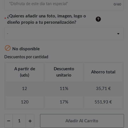
0
/
60
¿Quieres añadir una foto, imagen, logo o
*
diseño propio a tu personalización?
-

No disponible
Descuentos por cantidad
A partir de
Descuento
Ahorro total
(uds)
unitario
12
11%
35,71 €
120
17%
551,93 €
Añadir Al Carrito