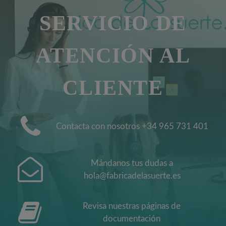
SERVICIO DE
ATENCIÓN AL
CLIENTE
Contacta con nosotros +34 965 731 401
Mándanos tus dudas a
hola@fabricadelasuerte.es
Revisa nuestras páginas de
documentación