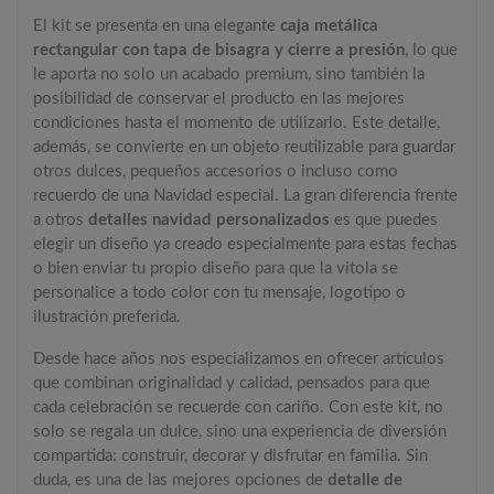
El kit se presenta en una elegante
caja metálica
rectangular con tapa de bisagra y cierre a presión
, lo que
le aporta no solo un acabado premium, sino también la
posibilidad de conservar el producto en las mejores
condiciones hasta el momento de utilizarlo. Este detalle,
además, se convierte en un objeto reutilizable para guardar
otros dulces, pequeños accesorios o incluso como
recuerdo de una Navidad especial. La gran diferencia frente
a otros
detalles navidad personalizados
es que puedes
elegir un diseño ya creado especialmente para estas fechas
o bien enviar tu propio diseño para que la vitola se
personalice a todo color con tu mensaje, logotipo o
ilustración preferida.
Desde hace años nos especializamos en ofrecer artículos
que combinan originalidad y calidad, pensados para que
cada celebración se recuerde con cariño. Con este kit, no
solo se regala un dulce, sino una experiencia de diversión
compartida: construir, decorar y disfrutar en familia. Sin
duda, es una de las mejores opciones de
detalle de