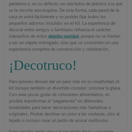
pastelera o, en su defecto, en una bolsa de plástico a la que
se le recorte una esquina. De esta forma, cada pared de la
casa se unirá fácilmente y se podrán fijar todos los
pequeños adornos incluidos en el kit. La experiencia de
decorar entre amigos o familiares refuerza el carácter
interactivo de estos
detalles navidad
, porque no se limitan
a ser un objeto entregado, sino que se convierten en una
experiencia completa de construcción y celebración.
¡Decotruco!
Para quienes desean dar un paso más en su creatividad, el
kit incluye también un divertido consejo: colorear la glasa.
Con unas pocas gotas de colorantes alimentarios, es
posible transformar el “pegamento” en diferentes
tonalidades para hacer decoraciones más llamativas y
originales. Podrás destinar un color a las ventanas, otro al
tejado o incluso crear un jardín de azúcar multicolor.
Este sencillo gesto eleva el resultado final y convierte