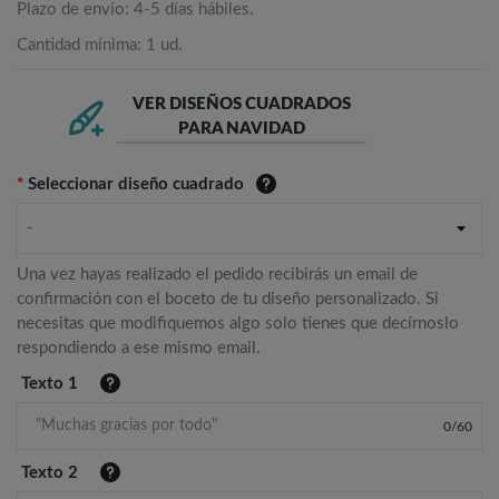
Plazo de envío: 4-5 días hábiles.
Cantidad mínima: 1 ud.
VER DISEÑOS CUADRADOS
PARA NAVIDAD
*
Seleccionar diseño cuadrado
-
Una vez hayas realizado el pedido recibirás un email de
confirmación con el boceto de tu diseño personalizado. Si
necesitas que modifiquemos algo solo tienes que decírnoslo
respondiendo a ese mismo email.
Texto 1
0
/
60
Texto 2