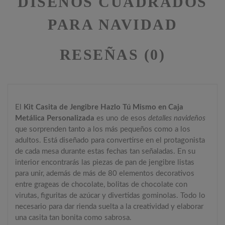
DISEÑOS CUADRADOS
PARA NAVIDAD
RESEÑAS (0)
El
Kit Casita de Jengibre Hazlo Tú Mismo en Caja
Metálica Personalizada
es uno de esos
detalles navideños
que sorprenden tanto a los más pequeños como a los
adultos. Está diseñado para convertirse en el protagonista
de cada mesa durante estas fechas tan señaladas. En su
interior encontrarás las piezas de pan de jengibre listas
para unir, además de más de 80 elementos decorativos
entre grageas de chocolate, bolitas de chocolate con
virutas, figuritas de azúcar y divertidas gominolas. Todo lo
necesario para dar rienda suelta a la creatividad y elaborar
una casita tan bonita como sabrosa.