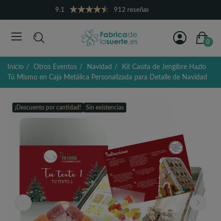
9.1
912 reseñas
0
Inicio
Otros Eventos
Navidad
Kit Casita de Jengibre Hazlo
Tú Mismo en Caja Metálica Personalizada para Detalle de Navidad
¡Descuento por cantidad!
Sin existencias