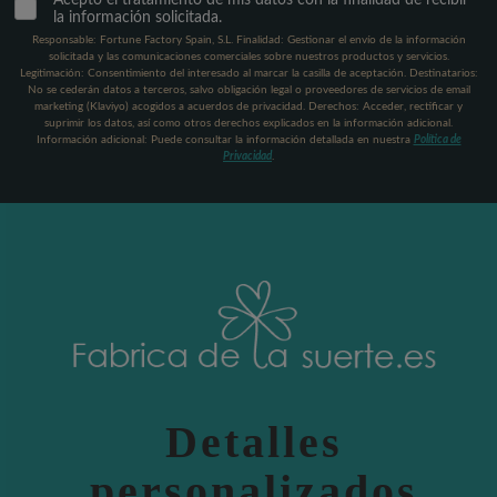
Acepto el tratamiento de mis datos con la finalidad de recibir
la información solicitada.
Responsable: Fortune Factory Spain, S.L. Finalidad: Gestionar el envío de la información
solicitada y las comunicaciones comerciales sobre nuestros productos y servicios.
Legitimación: Consentimiento del interesado al marcar la casilla de aceptación. Destinatarios:
No se cederán datos a terceros, salvo obligación legal o proveedores de servicios de email
marketing (Klaviyo) acogidos a acuerdos de privacidad. Derechos: Acceder, rectificar y
suprimir los datos, así como otros derechos explicados en la información adicional.
Información adicional: Puede consultar la información detallada en nuestra
Política de
Privacidad
.
Detalles
personalizados