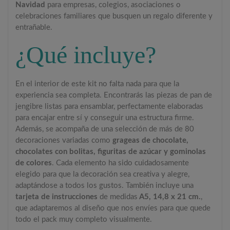
Navidad
para empresas, colegios, asociaciones o
celebraciones familiares que busquen un regalo diferente y
entrañable.
¿Qué incluye?
En el interior de este kit no falta nada para que la
experiencia sea completa. Encontrarás las piezas de pan de
jengibre listas para ensamblar, perfectamente elaboradas
para encajar entre sí y conseguir una estructura firme.
Además, se acompaña de una selección de más de 80
decoraciones variadas como
grageas de chocolate,
chocolates con bolitas, figuritas de azúcar y gominolas
de colores
. Cada elemento ha sido cuidadosamente
elegido para que la decoración sea creativa y alegre,
adaptándose a todos los gustos. También incluye una
tarjeta de instrucciones
de medidas
A5, 14,8 x 21 cm.
,
que adaptaremos al diseño que nos envíes para que quede
todo el pack muy completo visualmente.