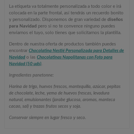
La etiqueta va totalmente personalizada a todo color e irá
colocada en la parte frontal, así tendrás un recuerdo bonito
y personalizado. Disponemos de gran variedad de
diseños
para Navidad
pero si no te convence ninguno puedes
enviarnos el tuyo, solo tienes que solicitarnos la plantilla.
Dentro de nuestra oferta de productos también puedes
encontrar
Chocolatina Nestlé Personalizada para Detalles de
Navidad
o las
Chocolatinas Napolitanas con Foto para
Navidad (50 uds)
.
Ingredientes panetonne:
Harina de trigo, huevos frescos, mantequilla, azúcar, pepitas
de chocolate, leche, yema de huevos frescas, levadura
natural, emulsionantes (jarabe glucosa, aromas, manteca
cacao, sal) y trazas frutos secos y soja.
Conservar siempre en lugar fresco y seco.