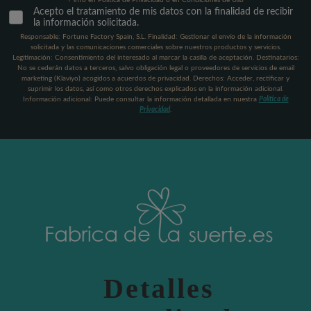
Acepto el tratamiento de mis datos con la finalidad de recibir
la información solicitada.
Responsable: Fortune Factory Spain, S.L. Finalidad: Gestionar el envío de la información
solicitada y las comunicaciones comerciales sobre nuestros productos y servicios.
Legitimación: Consentimiento del interesado al marcar la casilla de aceptación. Destinatarios:
No se cederán datos a terceros, salvo obligación legal o proveedores de servicios de email
marketing (Klaviyo) acogidos a acuerdos de privacidad. Derechos: Acceder, rectificar y
suprimir los datos, así como otros derechos explicados en la información adicional.
Información adicional: Puede consultar la información detallada en nuestra
Política de
Privacidad
.
Detalles