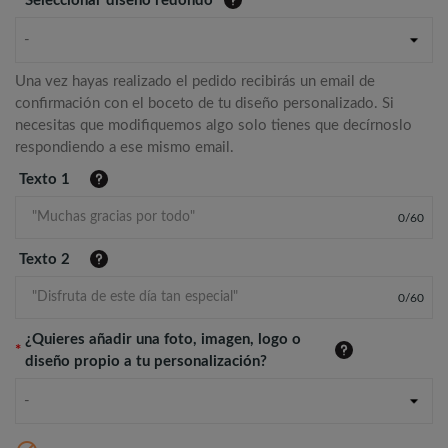
*
Seleccionar diseño redondo
-
Una vez hayas realizado el pedido recibirás un email de
confirmación con el boceto de tu diseño personalizado. Si
necesitas que modifiquemos algo solo tienes que decírnoslo
respondiendo a ese mismo email.
Texto 1
0
/
60
Texto 2
0
/
60
¿Quieres añadir una foto, imagen, logo o
*
diseño propio a tu personalización?
-