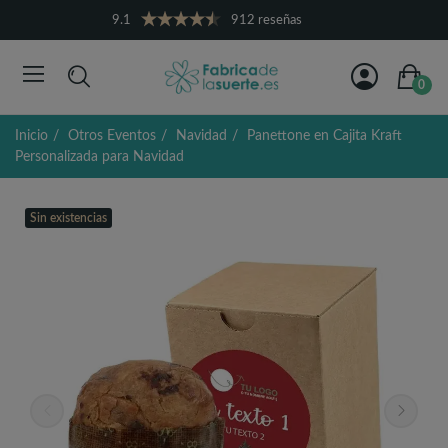
9.1
912 reseñas
0
Inicio
Otros Eventos
Navidad
Panettone en Cajita Kraft
Personalizada para Navidad
Sin existencias