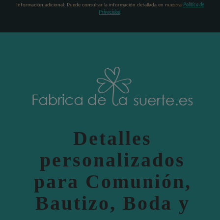
Información adicional: Puede consultar la información detallada en nuestra
Política de
Privacidad
.
Detalles
personalizados
para Comunión,
Bautizo, Boda y