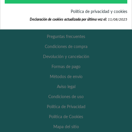
Política de privacidad y cookies
Enlaces de interés
Declaración de cookies actualizada por última vez el:
11/08/2025
Preguntas frecuentes
Condiciones de compra
Devolución y cancelación
Formas de pago
Métodos de envío
Aviso legal
Condiciones de uso
Política de Privacidad
Política de Cookies
Mapa del sitio