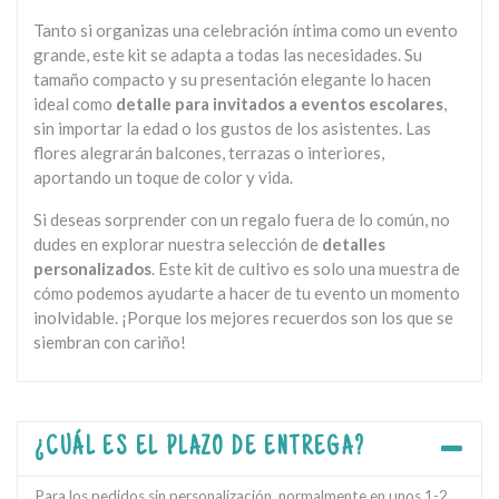
Tanto si organizas una celebración íntima como un evento
grande, este kit se adapta a todas las necesidades. Su
tamaño compacto y su presentación elegante lo hacen
ideal como
detalle para invitados a eventos escolares
,
sin importar la edad o los gustos de los asistentes. Las
flores alegrarán balcones, terrazas o interiores,
aportando un toque de color y vida.
Si deseas sorprender con un regalo fuera de lo común, no
dudes en explorar nuestra selección de
detalles
personalizados
. Este kit de cultivo es solo una muestra de
cómo podemos ayudarte a hacer de tu evento un momento
inolvidable. ¡Porque los mejores recuerdos son los que se
siembran con cariño!
¿CUÁL ES EL PLAZO DE ENTREGA?
Para los pedidos sin personalización, normalmente en unos 1-2