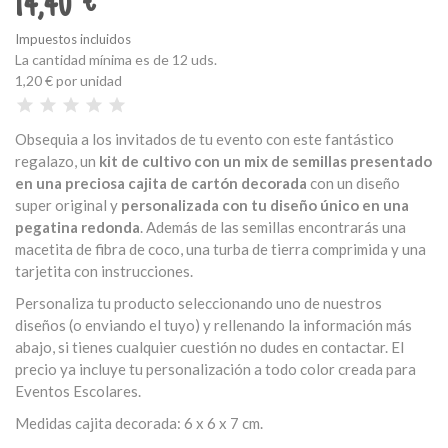
14,40 €
Impuestos incluidos
La cantidad mínima es de 12 uds.
1,20 €
por unidad
Obsequia a los invitados de tu evento con este fantástico
regalazo, un
kit de cultivo con un mix de semillas presentado
en una preciosa cajita de cartón decorada
con un diseño
super original y
personalizada con tu diseño único en una
pegatina redonda
. Además de las semillas encontrarás una
macetita de fibra de coco, una turba de tierra comprimida y una
tarjetita con instrucciones.
Personaliza tu producto seleccionando uno de nuestros
diseños (o enviando el tuyo) y rellenando la información más
abajo, si tienes cualquier cuestión no dudes en contactar. El
precio ya incluye tu personalización a todo color creada para
Eventos Escolares.
Medidas cajita decorada: 6 x 6 x 7 cm.