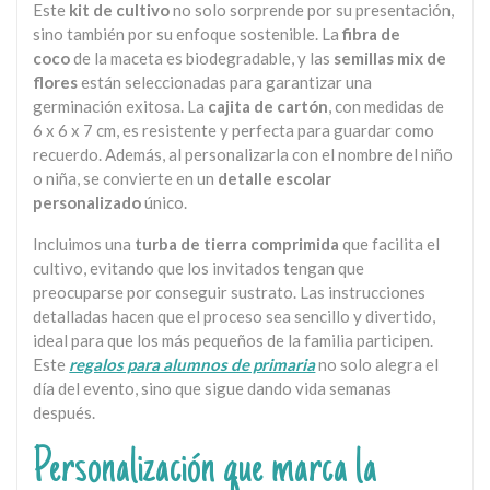
Este
kit de cultivo
no solo sorprende por su presentación,
sino también por su enfoque sostenible. La
fibra de
coco
de la maceta es biodegradable, y las
semillas mix de
flores
están seleccionadas para garantizar una
germinación exitosa. La
cajita de cartón
, con medidas de
6 x 6 x 7 cm, es resistente y perfecta para guardar como
recuerdo. Además, al personalizarla con el nombre del niño
o niña, se convierte en un
detalle escolar
personalizado
único.
Incluimos una
turba de tierra comprimida
que facilita el
cultivo, evitando que los invitados tengan que
preocuparse por conseguir sustrato. Las instrucciones
detalladas hacen que el proceso sea sencillo y divertido,
ideal para que los más pequeños de la familia participen.
Este
regalos para alumnos de primaria
no solo alegra el
día del evento, sino que sigue dando vida semanas
después.
Personalización que marca la