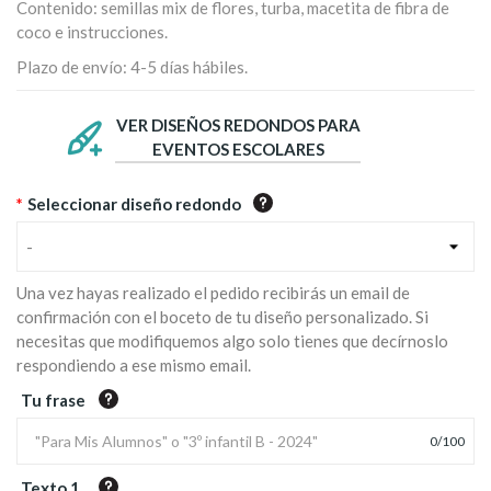
Contenido: semillas mix de flores, turba, macetita de fibra de
coco e instrucciones.
Plazo de envío: 4-5 días hábiles.
VER DISEÑOS REDONDOS PARA
EVENTOS ESCOLARES
*
Seleccionar diseño redondo
-
Una vez hayas realizado el pedido recibirás un email de
confirmación con el boceto de tu diseño personalizado. Si
necesitas que modifiquemos algo solo tienes que decírnoslo
respondiendo a ese mismo email.
Tu frase
0
/
100
Texto 1