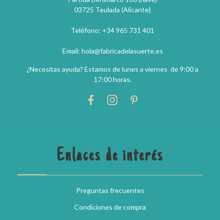
03725 Teulada (Alicante)
Teléfono: +34 965 731 401
Email: hola@fabricadelasuerte.es
¿Necesitas ayuda? Estamos de lunes a viernes de 9:00 a
17:00 horas.
Enlaces de interés
Preguntas frecuentes
Condiciones de compra