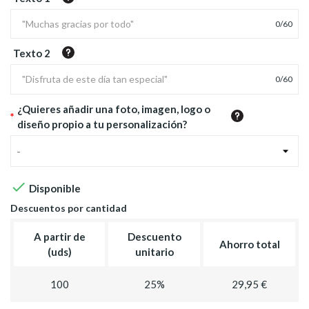
0
/
60
Texto 2
0
/
60
¿Quieres añadir una foto, imagen, logo o
*
diseño propio a tu personalización?
-

Disponible
Descuentos por cantidad
A partir de
Descuento
Ahorro total
(uds)
unitario
100
25%
29,95 €