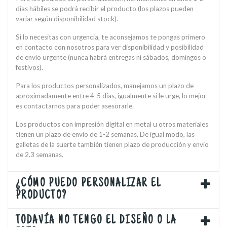
días hábiles se podrá recibir el producto (los plazos pueden
variar según disponibilidad stock).
Si lo necesitas con urgencia, te aconsejamos te pongas primero
en contacto con nosotros para ver disponibilidad y posibilidad
de envío urgente (nunca habrá entregas ni sábados, domingos o
festivos).
Para los productos personalizados, manejamos un plazo de
aproximadamente entre 4-5 días, igualmente si le urge, lo mejor
es contactarnos para poder asesorarle.
Los productos con impresión digital en metal u otros materiales
tienen un plazo de envío de 1-2 semanas. De igual modo, las
galletas de la suerte también tienen plazo de producción y envío
de 2.3 semanas.
¿CÓMO PUEDO PERSONALIZAR EL
PRODUCTO?
TODAVÍA NO TENGO EL DISEÑO O LA