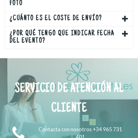
FOTO
¿CUÁNTO ES EL COSTE DE ENVÍO?
¿POR QUÉ TENGO QUE INDICAR FECHA
DEL EVENTO?
SERVICIO DE ATENCIÓN AL
CLIENTE
Contacta con nosotros +34 965 731
401