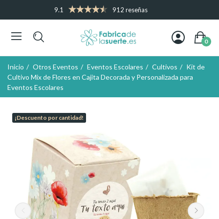
9.1
912 reseñas
0
Inicio
Otros Eventos
Eventos Escolares
Cultivos
Kit de
Cultivo Mix de Flores en Cajita Decorada y Personalizada para
Eventos Escolares
¡Descuento por cantidad!