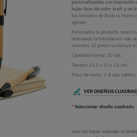
personalizables con impresión 
hojas lisas de color kraft y un b
tus invitados de Boda lo lleve
agenda
.
Personaliza tu producto selecci
rellenando la información más ab
nosotros. El precio ya incluye t
Cantidad mínima: 20 uds.
Tamaño: 21,5 x 15 x 1,5 cm.
Plazo de envío: 7-8 días hábiles.
VER DISEÑOS CUADRA
*
Seleccionar diseño cuadrado
-
Una vez hayas realizado el pedid