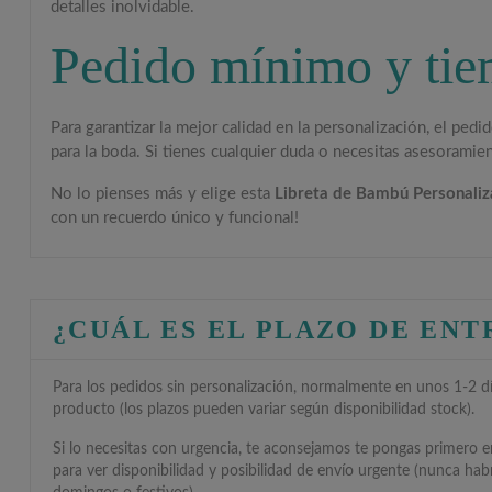
detalles inolvidable.
Pedido mínimo y tie
Para garantizar la mejor calidad en la personalización, el ped
para la boda. Si tienes cualquier duda o necesitas asesorami
No lo pienses más y elige esta
Libreta de Bambú Personaliz
con un recuerdo único y funcional!
¿CUÁL ES EL PLAZO DE EN
Para los pedidos sin personalización, normalmente en unos 1-2 día
producto (los plazos pueden variar según disponibilidad stock).
Si lo necesitas con urgencia, te aconsejamos te pongas primero 
para ver disponibilidad y posibilidad de envío urgente (nunca hab