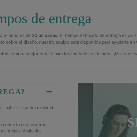
mpos de entrega
ido mínimo es de
20 unidades
. El tiempo estimado de entrega es de
7
ento sobre el diseño, nuestro equipo está disponible para ayudarte e
able
como el mejor detalle para los invitados de la boda. ¡Haz que e
TREGA?
s hábiles se podrá recibir el
S
en contacto con nosotros
rá entregas ni sábados,