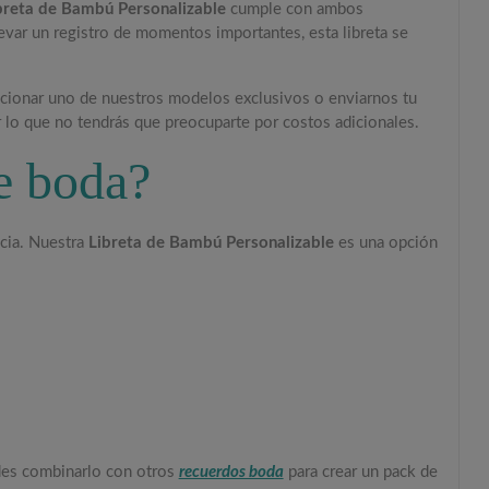
breta de Bambú Personalizable
cumple con ambos
levar un registro de momentos importantes, esta libreta se
ccionar uno de nuestros modelos exclusivos o enviarnos tu
r lo que no tendrás que preocuparte por costos adicionales.
de boda?
ncia. Nuestra
Libreta de Bambú Personalizable
es una opción
edes combinarlo con otros
recuerdos boda
para crear un pack de