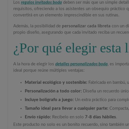
Los
regalos invitados boda
deben ser más que un simple detalle;
requisitos, ofreciendo a los asistentes un obsequio práctico 
convertirá en un elemento imprescindible en sus rutinas.
Además, la posibilidad de
personalizar cada libreta
con un di
propio diseño, asegurando que cada invitado reciba un recuerd
¿Por qué elegir esta
A la hora de elegir los
detalles personalizados boda
, es import
ideal porque reúne múltiples ventajas:
Material ecológico y sostenible:
Fabricada en bambú, u
Personalización a todo color:
Diseña un recuerdo único
Incluye bolígrafo a juego:
Un extra práctico para compl
Tamaño ideal para llevar a cualquier parte:
Compacta, 
Envío rápido:
Recíbelo en solo
7-8 días hábiles
.
Este producto no solo es un bonito recuerdo, sino también u