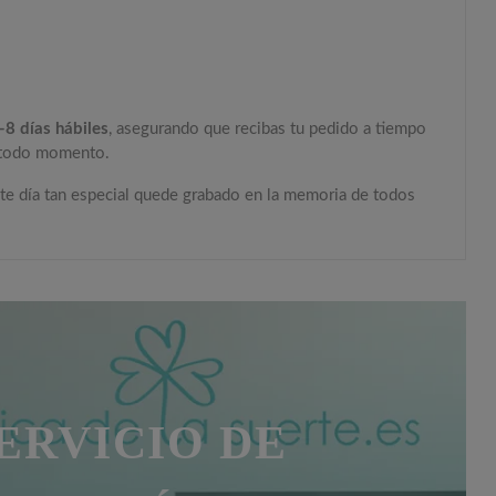
-8 días hábiles
, asegurando que recibas tu pedido a tiempo
n todo momento.
ste día tan especial quede grabado en la memoria de todos
ERVICIO DE