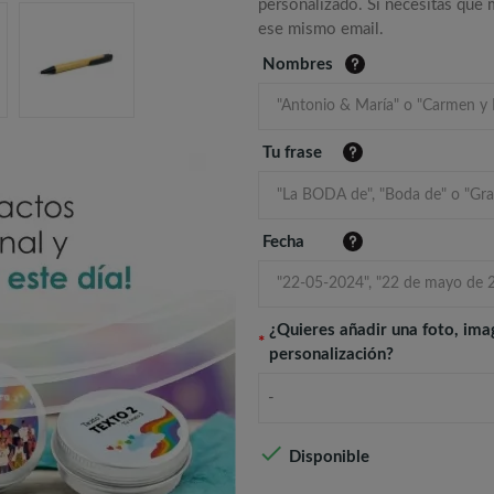
personalizado. Si necesitas que
ese mismo email.
Nombres
Tu frase
Fecha
¿Quieres añadir una foto, ima
*
personalización?
-

Disponible