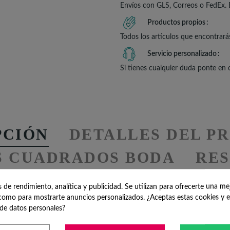
Envíos con GLS, Correos o FedEx. 
Productos propios
Todos los artículos que encontrará
Servicio personalizado
Si tienes cualquier duda ponte en
PCIÓN
DETALLES DEL P
S CUADRADOS BODA
RES
de rendimiento, analítica y publicidad. Se utilizan para ofrecerte una me
omo para mostrarte anuncios personalizados. ¿Aceptas estas cookies y e
riginal y sostenible: Li
de datos personales?