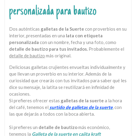
personalizada para bautizo
Dos auténticas
galletas de la Suerte
con proverbios en su
interior, presentadas en una
lata con etiqueta
personalizada
con un nombre, fecha y una foto, como
detalle de bautizo para tus invitados.
Probablemente el
detalle de bautizo
más original.
Deliciosas galletas crujientes envueltas individualmente y
que llevan un proverbio en su interior. Además de la
curiosidad que crearás con tus invitados para saber qué les
dice su mensaje, la latita se reutilizará en infinidad de
ocasiones.
Si prefieres ofrecer estas
galletas de la suerte
a la hora
del café, tenemos el
surtido de galletas de la suerte
, con
las que dejarás a todos con la boca abierta.
Si prefieres un
detalle de bautizo
más económico,
tenemos la
Galleta de la suerte en cajita kraft