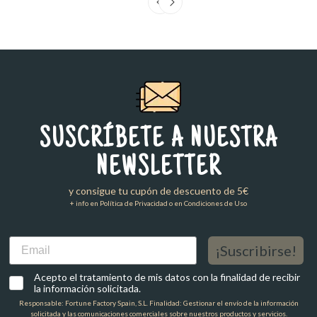
SUSCRÍBETE A NUESTRA
NEWSLETTER
y consigue tu cupón de descuento de 5€
+ info en Política de Privacidad o en Condiciones de Uso
Email
¡Suscribirse!
Acepto el tratamiento de mis datos con la finalidad de recibir
la información solicitada.
Responsable: Fortune Factory Spain, S.L. Finalidad: Gestionar el envío de la información
solicitada y las comunicaciones comerciales sobre nuestros productos y servicios.