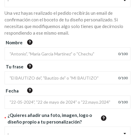
-
Una vez hayas realizado el pedido recibirás un email de
confirmación con el boceto de tu diseño personalizado. Si
necesitas que modifiquemos algo solo tienes que decírnoslo
respondiendo a ese mismo email.
Nombre
0
/
100
Tu frase
0
/
100
Fecha
0
/
100
¿Quieres añadir una foto, imagen, logo o
*
diseño propio a tu personalización?
-