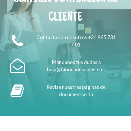
CLIENTE
Contacta con nosotros +34 965 731
401
Mándanos tus dudas a
hola@fabricadelasuerte.es
Revisa nuestras páginas de
documentación