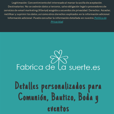
Legitimación: Consentimiento del interesado al marcar la casilla de aceptación.
Destinatarios: No se cederán datos a terceros, salvo obligación legal o proveedores de
servicios de email marketing (Klaviyo) acogidos a acuerdos de privacidad. Derechos: Acceder,
rectificar y suprimir los datos, así como otros derechos explicados en la información adicional.
Información adicional: Puede consultar la información detallada en nuestra
Política de
Privacidad
.
Detalles personalizados para
Comunión, Bautizo, Boda y
eventos