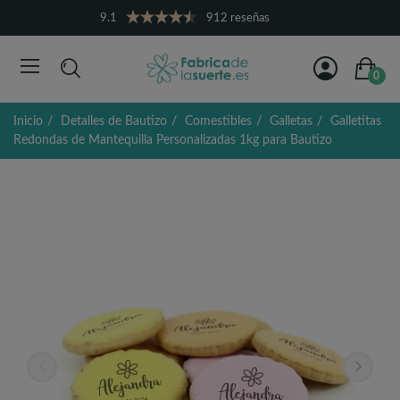
9.1
912 reseñas
0
Inicio
Detalles de Bautizo
Comestibles
Galletas
Galletitas
Redondas de Mantequilla Personalizadas 1kg para Bautizo