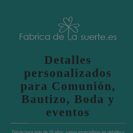
Detalles
personalizados
para Comunión,
Bautizo, Boda y
eventos
Desde hace más de 18 años, somos especialistas en detalles y