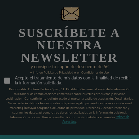
SUSCRÍBETE A
NUESTRA
NEWSLETTER
y consigue tu cupón de descuento de 5€
+ info en Política de Privacidad o en Condiciones de Uso
Acepto el tratamiento de mis datos con la finalidad de recibir
la información solicitada.
Responsable: Fortune Factory Spain, S.L. Finalidad: Gestionar el envío de la información
solicitada y las comunicaciones comerciales sobre nuestros productos y servicios.
Legitimación: Consentimiento del interesado al marcar la casilla de aceptación. Destinatarios:
No se cederán datos a terceros, salvo obligación legal o proveedores de servicios de email
marketing (Klaviyo) acogidos a acuerdos de privacidad. Derechos: Acceder, rectificar y
suprimir los datos, así como otros derechos explicados en la información adicional.
Información adicional: Puede consultar la información detallada en nuestra
Política de
Privacidad
.