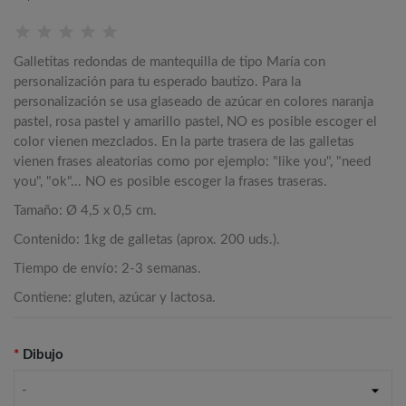
Galletitas redondas de mantequilla de tipo María con
personalización para tu esperado bautizo. Para la
personalización se usa glaseado de azúcar en colores naranja
pastel, rosa pastel y amarillo pastel, NO es posible escoger el
color vienen mezclados. En la parte trasera de las galletas
vienen frases aleatorias como por ejemplo: "like you", "need
you", "ok"... NO es posible escoger la frases traseras.
Tamaño: Ø 4,5 x 0,5 cm.
Contenido: 1kg de galletas (aprox. 200 uds.).
Tiempo de envío: 2-3 semanas.
Contiene: gluten, azúcar y lactosa.
*
Dibujo
-