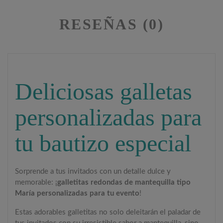
RESEÑAS (0)
Deliciosas galletas
personalizadas para
tu bautizo especial
Sorprende a tus invitados con un detalle dulce y
memorable: ¡
galletitas redondas de mantequilla tipo
María personalizadas para tu evento
!
Estas adorables galletitas no solo deleitarán el paladar de