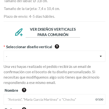
Tamaño del labial: Ø 3,8 cm.
Tamaño de la tarjeta: 7,4 x 10,4 cm.
Plazo de envío: 4-5 días hábiles.
VER DISEÑOS VERTICALES
PARA COMUNIÓN
*
Seleccionar diseño vertical
-
Una vez hayas realizado el pedido recibirás un email de
confirmación con el boceto de tu diseño personalizado. Si
necesitas que modifiquemos algo solo tienes que decírnoslo
respondiendo a ese mismo email.
Nombre
0
/
100