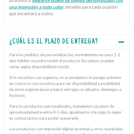
un bonito y
elegante espejo de bambú personalizado con
una impresión a todo color
, detalles para cada ocasión
que encantará a todos.
¿CUÁL ES EL PLAZO DE ENTREGA?
Para los pedidos sin personalización, normalmente en unos 1-2
días hábiles se podrá recibir el producto (los plazos pueden
variar según disponibilidad stock).
Si lo necesitas con urgencia, te aconsejamos te pongas primero
en contacto con nosotros para ver disponibilidad y posibilidad
de envío urgente (nunca habrá entregas ni sábados, domingos o
festivos).
Para los productos personalizados, manejamos un plazo de
aproximadamente entre 4-5 días, igualmente si le urge, lo mejor
es contactarnos para poder asesorarle.
Los productos con impresión digital en metal u otros materiales