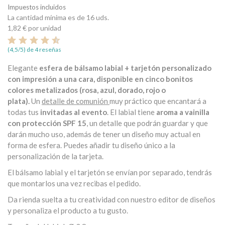
Impuestos incluidos
La cantidad mínima es de 16 uds.
1,82 €
por unidad
(4,5/5) de 4 reseñas
Elegante
esfera de bálsamo labial + tarjetón personalizado
con impresión a una cara, disponible en cinco bonitos
colores metalizados (rosa, azul, dorado, rojo o
plata).
Un
detalle de comunión
muy práctico que encantará a
todas tus
invitadas al evento
. El labial tiene
aroma a vainilla
con protección SPF 15
, un detalle que podrán guardar y que
darán mucho uso, además de tener un diseño muy actual en
forma de esfera. Puedes añadir tu diseño único a la
personalización de la tarjeta.
El bálsamo labial y el tarjetón se envían por separado, tendrás
que montarlos una vez recibas el pedido.
Da rienda suelta a tu creatividad con nuestro editor de diseños
y personaliza el producto a tu gusto.