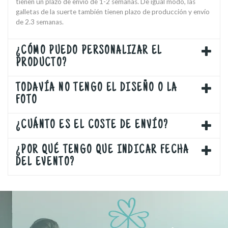
tienen un plazo de envío de 1-2 semanas. De igual modo, las
galletas de la suerte también tienen plazo de producción y envío
de 2.3 semanas.
¿CÓMO PUEDO PERSONALIZAR EL
PRODUCTO?
TODAVÍA NO TENGO EL DISEÑO O LA
FOTO
¿CUÁNTO ES EL COSTE DE ENVÍO?
¿POR QUÉ TENGO QUE INDICAR FECHA
DEL EVENTO?