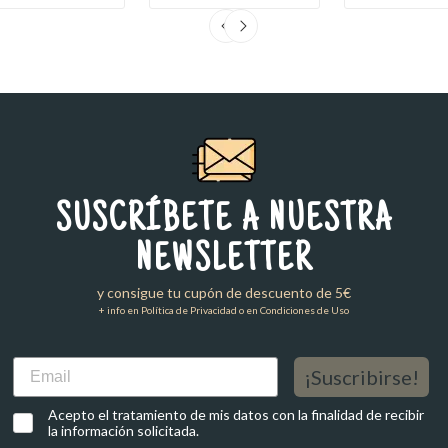
SUSCRÍBETE A NUESTRA
NEWSLETTER
y consigue tu cupón de descuento de 5€
+ info en Política de Privacidad o en Condiciones de Uso
Email
¡Suscribirse!
Acepto el tratamiento de mis datos con la finalidad de recibir
la información solicitada.