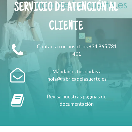
SERVICIO DE ATENCIÓN AL
CLIENTE
Contacta con nosotros +34 965 731
401
Mándanos tus dudas a
hola@fabricadelasuerte.es
Revisa nuestras páginas de
documentación