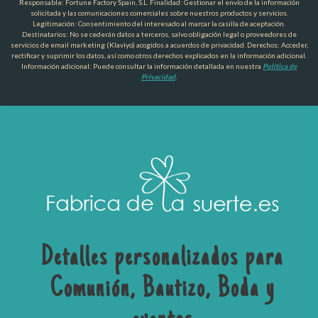
Responsable: Fortune Factory Spain, S.L. Finalidad: Gestionar el envío de la información
solicitada y las comunicaciones comerciales sobre nuestros productos y servicios.
Legitimación: Consentimiento del interesado al marcar la casilla de aceptación.
Destinatarios: No se cederán datos a terceros, salvo obligación legal o proveedores de
servicios de email marketing (Klaviyo) acogidos a acuerdos de privacidad. Derechos: Acceder,
rectificar y suprimir los datos, así como otros derechos explicados en la información adicional.
Información adicional: Puede consultar la información detallada en nuestra
Política de
Privacidad
.
Detalles personalizados para
Comunión, Bautizo, Boda y