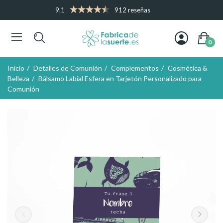
9.1
912 reseñas
0
Inicio
Detalles de Comunión
Complementos
Cosmética &
Belleza
Bálsamo Labial Esfera en Tarjetón Personalizado para
Comunión