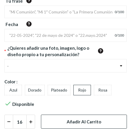
Tu frase
0
/
100
Fecha
0
/
100
¿Quieres añadir una foto, imagen, logo o
*
diseño propio a tu personalización?
-
Color :
Azul
Dorado
Plateado
Rojo
Rosa

Disponible
Añadir Al Carrito