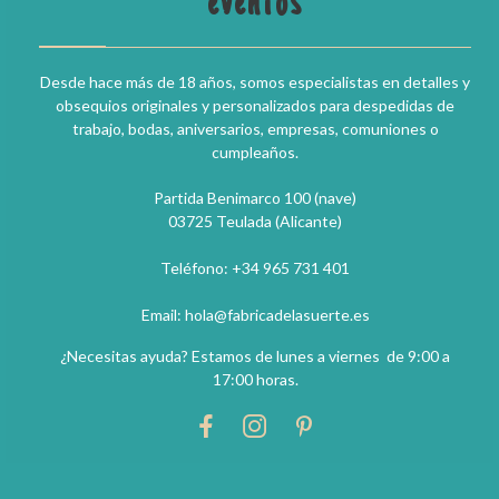
eventos
Desde hace más de 18 años, somos especialistas en detalles y
obsequios originales y personalizados para despedidas de
trabajo, bodas, aniversarios, empresas, comuniones o
cumpleaños.
Partida Benimarco 100 (nave)
03725 Teulada (Alicante)
Teléfono: +34 965 731 401
Email: hola@fabricadelasuerte.es
¿Necesitas ayuda? Estamos de lunes a viernes de 9:00 a
17:00 horas.