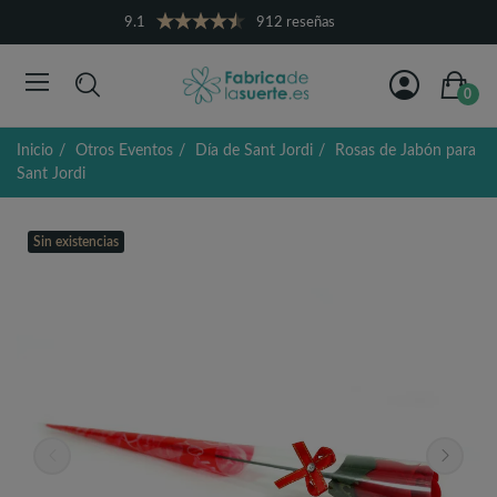
9.1
912 reseñas
0
Inicio
Otros Eventos
Día de Sant Jordi
Rosas de Jabón para
Sant Jordi
Sin existencias