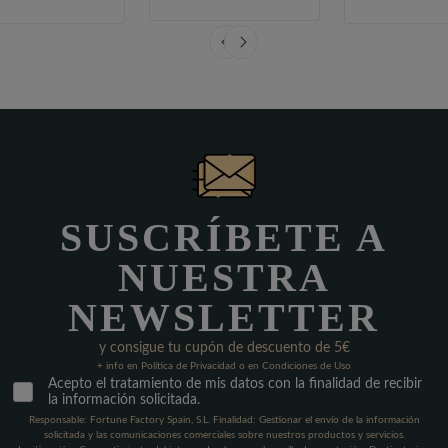
SUSCRÍBETE A
NUESTRA
NEWSLETTER
y consigue tu cupón de descuento de 5€
+ info en Política de Privacidad o en Condiciones de Uso
Acepto el tratamiento de mis datos con la finalidad de recibir
la información solicitada.
Responsable: Fortune Factory Spain, S.L. Finalidad: Gestionar el envío de la información
solicitada y las comunicaciones comerciales sobre nuestros productos y servicios.