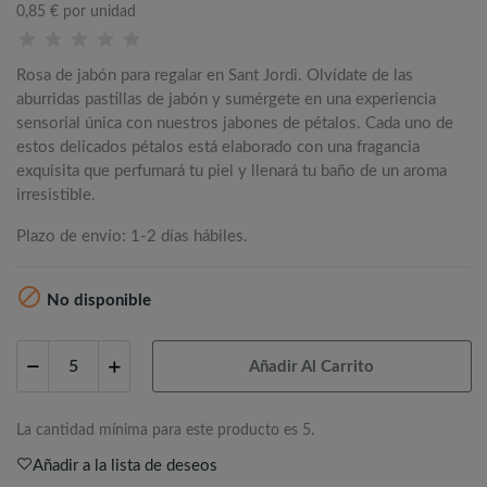
0,85 €
por unidad
Rosa de jabón para regalar en Sant Jordi. Olvídate de las
aburridas pastillas de jabón y sumérgete en una experiencia
sensorial única con nuestros jabones de pétalos. Cada uno de
estos delicados pétalos está elaborado con una fragancia
exquisita que perfumará tu piel y llenará tu baño de un aroma
irresistible.
Plazo de envío: 1-2 días hábiles.

No disponible
Añadir Al Carrito
La cantidad mínima para este producto es 5.
Añadir a la lista de deseos