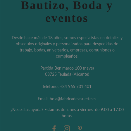
Bautizo, Boda y
eventos
Desde hace más de 18 años, somos especialistas en detalles y
obsequios originales y personalizados para despedidas de
trabajo, bodas, aniversarios, empresas, comuniones o
cumpleaños.
Partida Benimarco 100 (nave)
03725 Teulada (Alicante)
Teléfono: +34 965 731 401
Email: hola@fabricadelasuerte.es
¿Necesitas ayuda? Estamos de lunes a viernes de 9:00 a 17:00
horas.