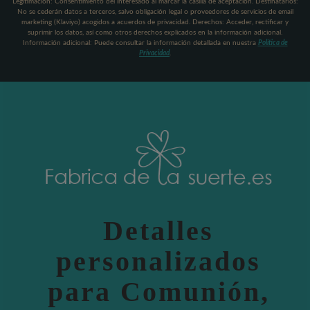
Legitimación: Consentimiento del interesado al marcar la casilla de aceptación. Destinatarios:
No se cederán datos a terceros, salvo obligación legal o proveedores de servicios de email
marketing (Klaviyo) acogidos a acuerdos de privacidad. Derechos: Acceder, rectificar y
suprimir los datos, así como otros derechos explicados en la información adicional.
Información adicional: Puede consultar la información detallada en nuestra
Política de
Privacidad
.
Detalles
personalizados
para Comunión,