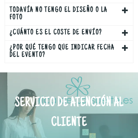
TODAVÍA NO TENGO EL DISEÑO O LA
FOTO
¿CUÁNTO ES EL COSTE DE ENVÍO?
¿POR QUÉ TENGO QUE INDICAR FECHA
DEL EVENTO?
SERVICIO DE ATENCIÓN AL
CLIENTE