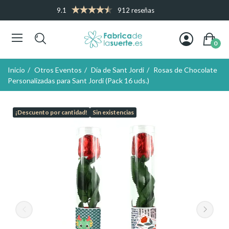
9.1
912 reseñas
0
Inicio
Otros Eventos
Día de Sant Jordi
Rosas de Chocolate
Personalizadas para Sant Jordi (Pack 16 uds.)
¡Descuento por cantidad!
Sin existencias