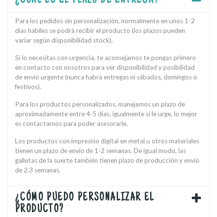
¿CUÁL ES EL PLAZO DE ENTREGA?
Para los pedidos sin personalización, normalmente en unos 1-2
días hábiles se podrá recibir el producto (los plazos pueden
variar según disponibilidad stock).
Si lo necesitas con urgencia, te aconsejamos te pongas primero
en contacto con nosotros para ver disponibilidad y posibilidad
de envío urgente (nunca habrá entregas ni sábados, domingos o
festivos).
Para los productos personalizados, manejamos un plazo de
aproximadamente entre 4-5 días, igualmente si le urge, lo mejor
es contactarnos para poder asesorarle.
Los productos con impresión digital en metal u otros materiales
tienen un plazo de envío de 1-2 semanas. De igual modo, las
galletas de la suerte también tienen plazo de producción y envío
de 2.3 semanas.
¿CÓMO PUEDO PERSONALIZAR EL
PRODUCTO?