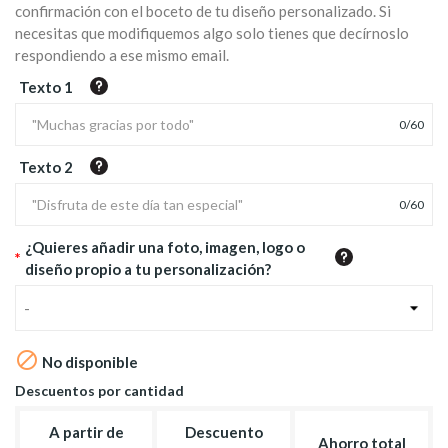
confirmación con el boceto de tu diseño personalizado. Si
necesitas que modifiquemos algo solo tienes que decírnoslo
respondiendo a ese mismo email.
Texto 1
0
/
60
Texto 2
0
/
60
¿Quieres añadir una foto, imagen, logo o
*
diseño propio a tu personalización?
-

No disponible
Descuentos por cantidad
A partir de
Descuento
Ahorro total