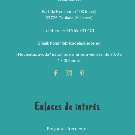
Partida Benimarco 100 (nave)
03725 Teulada (Alicante)
Teléfono: +34 965 731 401
Email: hola@fabricadelasuerte.es
¿Necesitas ayuda? Estamos de lunes a viernes de 9:00 a
17:00 horas.
Enlaces de interés
Preguntas frecuentes