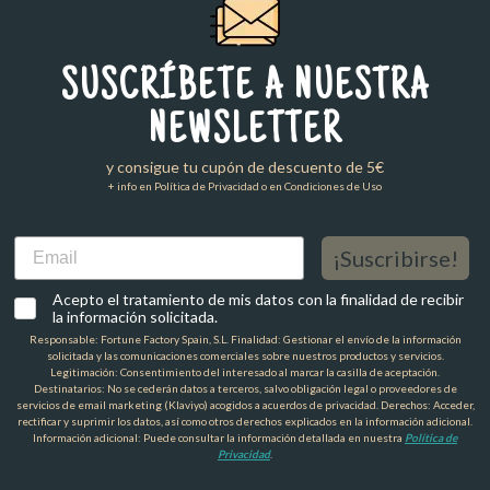
SUSCRÍBETE A NUESTRA
NEWSLETTER
y consigue tu cupón de descuento de 5€
+ info en Política de Privacidad o en Condiciones de Uso
Email
¡Suscribirse!
Acepto el tratamiento de mis datos con la finalidad de recibir
la información solicitada.
Responsable: Fortune Factory Spain, S.L. Finalidad: Gestionar el envío de la información
solicitada y las comunicaciones comerciales sobre nuestros productos y servicios.
Legitimación: Consentimiento del interesado al marcar la casilla de aceptación.
Destinatarios: No se cederán datos a terceros, salvo obligación legal o proveedores de
servicios de email marketing (Klaviyo) acogidos a acuerdos de privacidad. Derechos: Acceder,
rectificar y suprimir los datos, así como otros derechos explicados en la información adicional.
Información adicional: Puede consultar la información detallada en nuestra
Política de
Privacidad
.