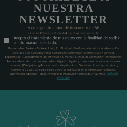
NUESTRA
NEWSLETTER
y consigue tu cupón de descuento de 5€
+ info en Política de Privacidad o en Condiciones de Uso
Acepto el tratamiento de mis datos con la finalidad de recibir
la información solicitada.
Responsable: Fortune Factory Spain, S.L. Finalidad: Gestionar el envío de la información
solicitada y las comunicaciones comerciales sobre nuestros productos y servicios.
Legitimación: Consentimiento del interesado al marcar la casilla de aceptación. Destinatarios:
No se cederán datos a terceros, salvo obligación legal o proveedores de servicios de email
marketing (Klaviyo) acogidos a acuerdos de privacidad. Derechos: Acceder, rectificar y
suprimir los datos, así como otros derechos explicados en la información adicional.
Información adicional: Puede consultar la información detallada en nuestra
Política de
Privacidad
.