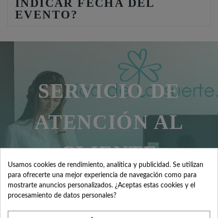
INDICAR FECHA DEL
EVENTO?
SERVICIO DE
ATENCIÓN AL
CLIENTE
Usamos cookies de rendimiento, analítica y publicidad. Se utilizan
para ofrecerte una mejor experiencia de navegación como para
mostrarte anuncios personalizados. ¿Aceptas estas cookies y el
Contacta con nosotros +34 965 731 401
procesamiento de datos personales?