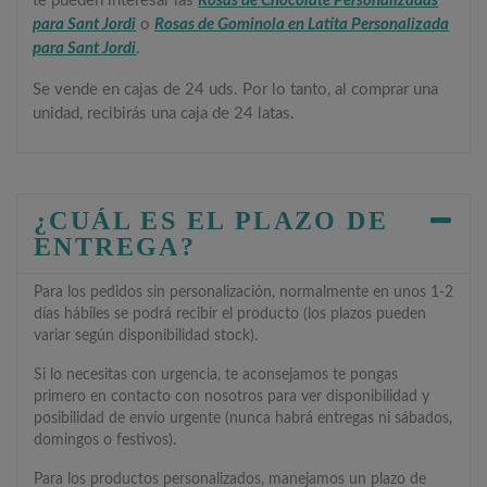
te pueden interesar las
Rosas de Chocolate Personalizadas
para Sant Jordi
o
Rosas de Gominola en Latita Personalizada
para Sant Jordi
.
Se vende en cajas de 24 uds. Por lo tanto, al comprar una
unidad, recibirás una caja de 24 latas.
¿CUÁL ES EL PLAZO DE
ENTREGA?
Para los pedidos sin personalización, normalmente en unos 1-2
días hábiles se podrá recibir el producto (los plazos pueden
variar según disponibilidad stock).
Si lo necesitas con urgencia, te aconsejamos te pongas
primero en contacto con nosotros para ver disponibilidad y
posibilidad de envío urgente (nunca habrá entregas ni sábados,
domingos o festivos).
Para los productos personalizados, manejamos un plazo de