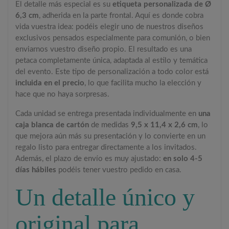
El detalle más especial es su
etiqueta personalizada de Ø
6,3 cm
, adherida en la parte frontal. Aquí es donde cobra
vida vuestra idea: podéis elegir uno de nuestros diseños
exclusivos pensados especialmente para comunión, o bien
enviarnos vuestro diseño propio. El resultado es una
petaca completamente única, adaptada al estilo y temática
del evento. Este tipo de personalización a todo color está
incluida en el precio
, lo que facilita mucho la elección y
hace que no haya sorpresas.
Cada unidad se entrega presentada individualmente en
una
caja blanca de cartón
de medidas
9,5 x 11,4 x 2,6 cm
, lo
que mejora aún más su presentación y lo convierte en un
regalo listo para entregar directamente a los invitados.
Además, el plazo de envío es muy ajustado:
en solo 4-5
días hábiles
podéis tener vuestro pedido en casa.
Un detalle único y
original para