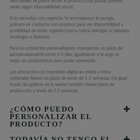
días hábiles se podrá recibir el producto (los plazos pueden
variar según disponibilidad stock).
Si lo necesitas con urgencia, te aconsejamos te pongas
primero en contacto con nosotros para ver disponibilidad y
posibilidad de envío urgente (nunca habrá entregas ni sábados,
domingos o festivos).
Para los productos personalizados, manejamos un plazo de
aproximadamente entre 4-5 días, igualmente si le urge, lo
mejor es contactarnos para poder asesorarle.
Los productos con impresión digital en metal u otros
materiales tienen un plazo de envío de 1-2 semanas. De igual
modo, las galletas de la suerte también tienen plazo de
producción y envío de 2.3 semanas.
¿CÓMO PUEDO
PERSONALIZAR EL
PRODUCTO?
TODAVÍA NO TENGO EL