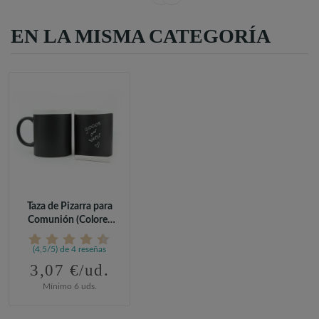
EN LA MISMA CATEGORÍA
Taza de Pizarra para
Comunión (Colores
Diferentes)
(4,5/5) de 4 reseñas
3,07 €/ud.
Mínimo 6 uds.