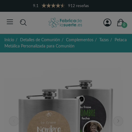
9.1
912 reseñas
0
Inicio
Detalles de Comunión
Complementos
Tazas
Petaca
Metálica Personalizada para Comunión