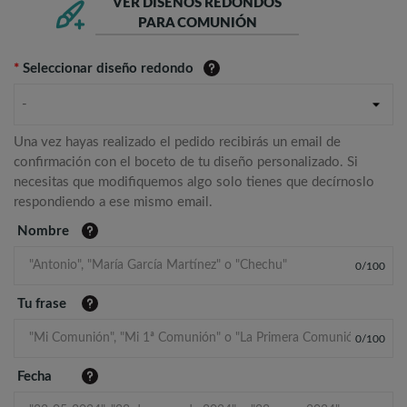
VER DISEÑOS REDONDOS
PARA COMUNIÓN
*
Seleccionar diseño redondo
-
Una vez hayas realizado el pedido recibirás un email de
confirmación con el boceto de tu diseño personalizado. Si
necesitas que modifiquemos algo solo tienes que decírnoslo
respondiendo a ese mismo email.
Nombre
0
/
100
Tu frase
0
/
100
Fecha