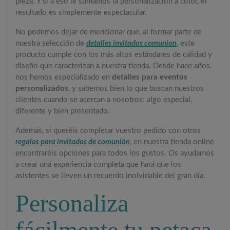
pieza. Y si a eso le sumamos la personalización a color, el
resultado es simplemente espectacular.
No podemos dejar de mencionar que, al formar parte de
nuestra selección de
detalles invitados comunion
, este
producto cumple con los más altos estándares de calidad y
diseño que caracterizan a nuestra tienda. Desde hace años,
nos hemos especializado en
detalles para eventos
personalizados
, y sabemos bien lo que buscan nuestros
clientes cuando se acercan a nosotros: algo especial,
diferente y bien presentado.
Además, si queréis completar vuestro pedido con otros
regalos para invitados de comunión
, en nuestra tienda online
encontraréis opciones para todos los gustos. Os ayudamos
a crear una experiencia completa que hará que los
asistentes se lleven un recuerdo inolvidable del gran día.
Personaliza
fácilmente tu petaca