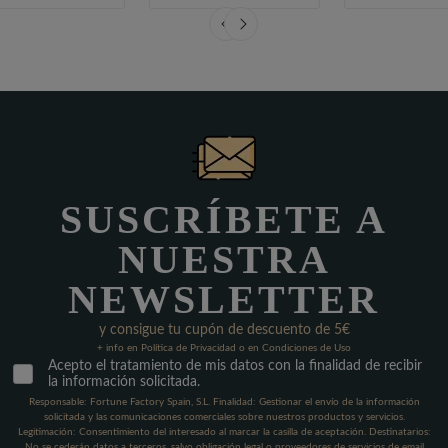
SUSCRÍBETE A
NUESTRA
NEWSLETTER
y consigue tu cupón de descuento de 5€
+ info en Política de Privacidad o en Condiciones de Uso
Acepto el tratamiento de mis datos con la finalidad de recibir
la información solicitada.
Responsable: Fortune Factory Spain, S.L. Finalidad: Gestionar el envío de la información
solicitada y las comunicaciones comerciales sobre nuestros productos y servicios.
Legitimación: Consentimiento del interesado al marcar la casilla de aceptación. Destinatarios:
No se cederán datos a terceros, salvo obligación legal o proveedores de servicios de email