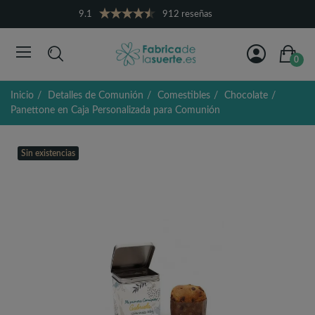
9.1
912 reseñas
0
Inicio
Detalles de Comunión
Comestibles
Chocolate
Panettone en Caja Personalizada para Comunión
Sin existencias