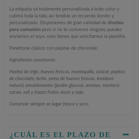
La etiqueta va totalmente personalizada a todo color y
cubrirá toda la tata, así tendrás un recuerdo bonito y
personalizado. Disponemos de gran variedad de
diseños
para comunión
pero si no te convence ninguno puedes
enviarnos el tuyo, solo tienes que solicitarnos la plantilla.
Panettone clásico con pepitas de chocolate.
Ingredientes panetonne:
Harina de trigo, huevos frescos, mantequilla, azúcar, pepitas
de chocolate, leche, yema de huevos frescas, levadura
natural, emulsionantes (jarabe glucosa, aromas, manteca
cacao, sal) y trazas frutos secos y soja.
Conservar siempre en lugar fresco y seco.
¿CUÁL ES EL PLAZO DE