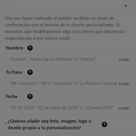
-
Una vez hayas realizado el pedido recibirás un email de
confirmación con el boceto de tu diseño personalizado. Si
necesitas que modifiquemos algo solo tienes que decírnoslo
respondiendo a ese mismo email.
Nombre
0
/
100
Tu frase
0
/
100
Fecha
0
/
100
¿Quieres añadir una foto, imagen, logo o
*
diseño propio a tu personalización?