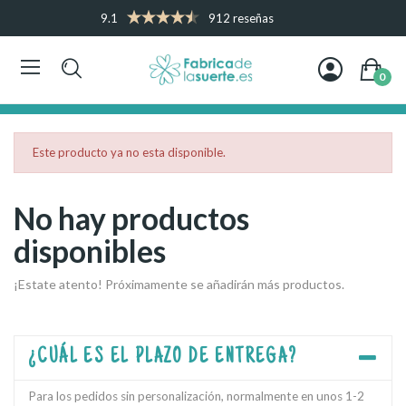
9.1
912 reseñas
0
Este producto ya no esta disponible.
No hay productos
disponibles
¡Estate atento! Próximamente se añadirán más productos.
¿CUÁL ES EL PLAZO DE ENTREGA?
Para los pedidos sin personalización, normalmente en unos 1-2