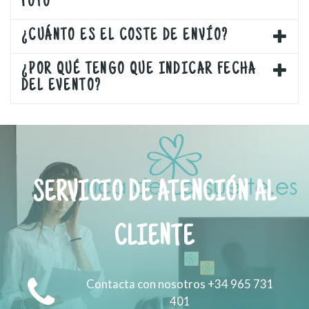
FOTO
¿CUÁNTO ES EL COSTE DE ENVÍO?
¿POR QUÉ TENGO QUE INDICAR FECHA
DEL EVENTO?
SERVICIO DE ATENCIÓN AL
CLIENTE
Contacta con nosotros +34 965 731
401