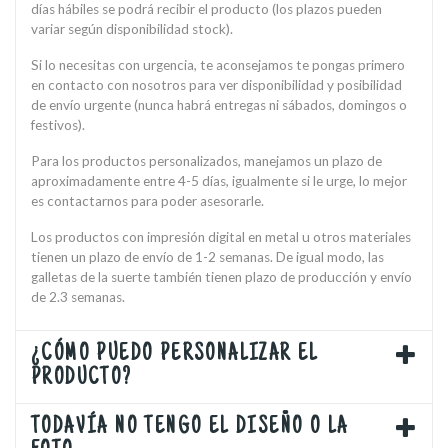
días hábiles se podrá recibir el producto (los plazos pueden
variar según disponibilidad stock).
Si lo necesitas con urgencia, te aconsejamos te pongas primero
en contacto con nosotros para ver disponibilidad y posibilidad
de envío urgente (nunca habrá entregas ni sábados, domingos o
festivos).
Para los productos personalizados, manejamos un plazo de
aproximadamente entre 4-5 días, igualmente si le urge, lo mejor
es contactarnos para poder asesorarle.
Los productos con impresión digital en metal u otros materiales
tienen un plazo de envío de 1-2 semanas. De igual modo, las
galletas de la suerte también tienen plazo de producción y envío
de 2.3 semanas.
¿CÓMO PUEDO PERSONALIZAR EL
PRODUCTO?
TODAVÍA NO TENGO EL DISEÑO O LA