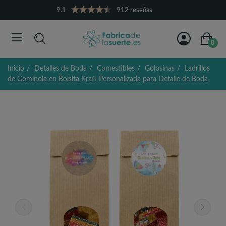
9.1
912 reseñas
0
Inicio
Detalles de Boda
Comestibles
Golosinas
Ladrillos
de Gominola en Bolsita Kraft Personalizada para Detalle de Boda