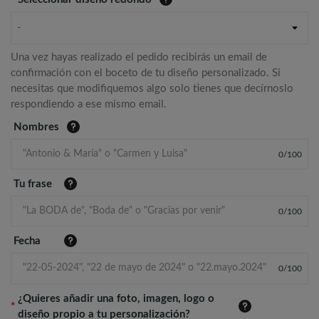
-
Una vez hayas realizado el pedido recibirás un email de
confirmación con el boceto de tu diseño personalizado. Si
necesitas que modifiquemos algo solo tienes que decírnoslo
respondiendo a ese mismo email.
Nombres
0
/
100
Tu frase
0
/
100
Fecha
0
/
100
¿Quieres añadir una foto, imagen, logo o
*
diseño propio a tu personalización?