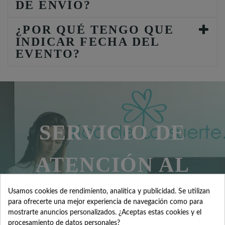
DE ENVÍO?
¿POR QUÉ TENGO QUE
INDICAR FECHA DEL
EVENTO?
SERVICIO DE
ATENCIÓN AL
CLIENTE
Usamos cookies de rendimiento, analítica y publicidad. Se utilizan
para ofrecerte una mejor experiencia de navegación como para
mostrarte anuncios personalizados. ¿Aceptas estas cookies y el
procesamiento de datos personales?