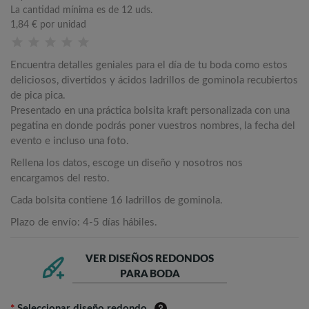
La cantidad mínima es de 12 uds.
1,84 €
por unidad
Encuentra detalles geniales para el día de tu boda como estos
deliciosos, divertidos y ácidos ladrillos de gominola recubiertos
de pica pica.
Presentado en una práctica bolsita kraft personalizada con una
pegatina en donde podrás poner vuestros nombres, la fecha del
evento e incluso una foto.
Rellena los datos, escoge un diseño y nosotros nos
encargamos del resto.
Cada bolsita contiene 16 ladrillos de gominola.
Plazo de envío: 4-5 días hábiles.
VER DISEÑOS REDONDOS
PARA BODA
*
Seleccionar diseño redondo