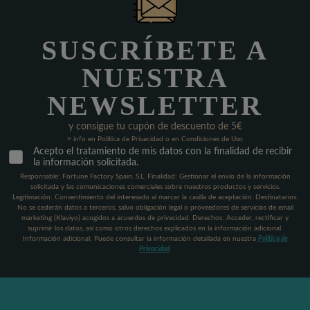
SUSCRÍBETE A
NUESTRA
NEWSLETTER
y consigue tu cupón de descuento de 5€
+ info en Política de Privacidad o en Condiciones de Uso
Acepto el tratamiento de mis datos con la finalidad de recibir
la información solicitada.
Responsable: Fortune Factory Spain, S.L. Finalidad: Gestionar el envío de la información
solicitada y las comunicaciones comerciales sobre nuestros productos y servicios.
Legitimación: Consentimiento del interesado al marcar la casilla de aceptación. Destinatarios:
No se cederán datos a terceros, salvo obligación legal o proveedores de servicios de email
marketing (Klaviyo) acogidos a acuerdos de privacidad. Derechos: Acceder, rectificar y
suprimir los datos, así como otros derechos explicados en la información adicional.
Información adicional: Puede consultar la información detallada en nuestra
Política de
Privacidad
.