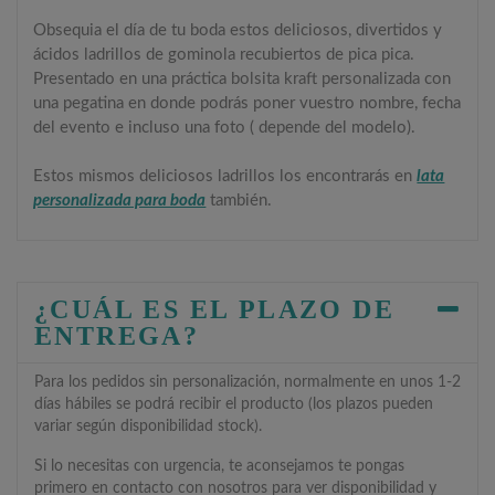
Obsequia el día de tu boda estos deliciosos, divertidos y
ácidos ladrillos de gominola recubiertos de pica pica.
Presentado en una práctica bolsita kraft personalizada con
una pegatina en donde podrás poner vuestro nombre, fecha
del evento e incluso una foto ( depende del modelo).
Estos mismos deliciosos ladrillos los encontrarás en
lata
personalizada para boda
también.
¿CUÁL ES EL PLAZO DE
ENTREGA?
Para los pedidos sin personalización, normalmente en unos 1-2
días hábiles se podrá recibir el producto (los plazos pueden
variar según disponibilidad stock).
Si lo necesitas con urgencia, te aconsejamos te pongas
primero en contacto con nosotros para ver disponibilidad y