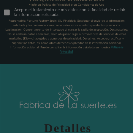
+ info en Política de Privacidad o en Condiciones de Uso
Acepto el tratamiento de mis datos con la finalidad de recibir
la información solicitada.
Responsable: Fortune Factory Spain, S.L. Finalidad: Gestionar el envío de la información
solicitada y las comunicaciones comerciales sobre nuestros productos y servicios.
Legitimación: Consentimiento del interesado al marcar la casilla de aceptación. Destinatarios:
No se cederán datos a terceros, salvo obligación legal o proveedores de servicios de email
marketing (Klaviyo) acogidos a acuerdos de privacidad. Derechos: Acceder, rectificar y
suprimir los datos, así como otros derechos explicados en la información adicional.
Información adicional: Puede consultar la información detallada en nuestra
Política de
Privacidad
.
Detalles