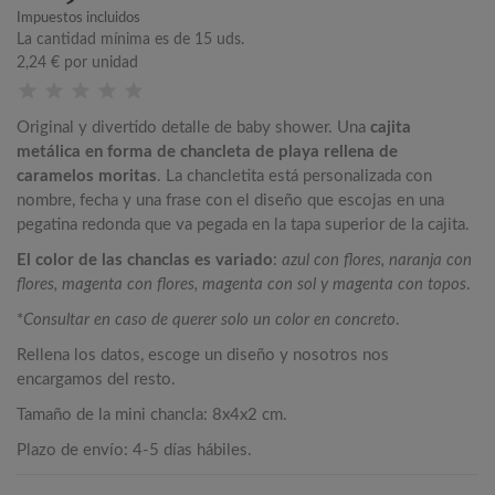
Impuestos incluidos
La cantidad mínima es de 15 uds.
2,24 €
por unidad
Original y divertido detalle de baby shower. Una
cajita
metálica en forma de chancleta de playa rellena de
caramelos moritas
. La chancletita está personalizada con
nombre, fecha y una frase con el diseño que escojas en una
pegatina redonda que va pegada en la tapa superior de la cajita.
El color de las chanclas es variado
:
azul con flores, naranja con
flores, magenta con flores, magenta con sol y magenta con topos
.
*
Consultar en caso de querer solo un color en concreto
.
Rellena los datos, escoge un diseño y nosotros nos
encargamos del resto.
Tamaño de la mini chancla: 8x4x2 cm.
Plazo de envío: 4-5 días hábiles.