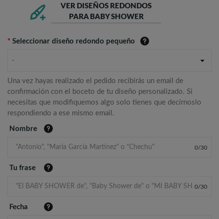
VER DISEÑOS REDONDOS
PARA BABY SHOWER
*
Seleccionar diseño redondo pequeño
-
Una vez hayas realizado el pedido recibirás un email de
confirmación con el boceto de tu diseño personalizado. Si
necesitas que modifiquemos algo solo tienes que decírnoslo
respondiendo a ese mismo email.
Nombre
0
/
30
Tu frase
0
/
30
Fecha