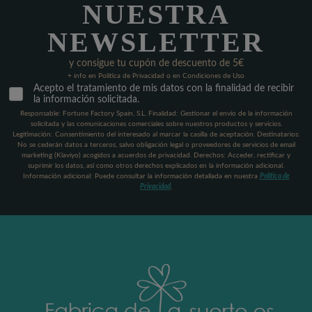
NUESTRA
NEWSLETTER
y consigue tu cupón de descuento de 5€
+ info en Política de Privacidad o en Condiciones de Uso
Acepto el tratamiento de mis datos con la finalidad de recibir
la información solicitada.
Responsable: Fortune Factory Spain, S.L. Finalidad: Gestionar el envío de la información
solicitada y las comunicaciones comerciales sobre nuestros productos y servicios.
Legitimación: Consentimiento del interesado al marcar la casilla de aceptación. Destinatarios:
No se cederán datos a terceros, salvo obligación legal o proveedores de servicios de email
marketing (Klaviyo) acogidos a acuerdos de privacidad. Derechos: Acceder, rectificar y
suprimir los datos, así como otros derechos explicados en la información adicional.
Información adicional: Puede consultar la información detallada en nuestra
Política de
Privacidad
.