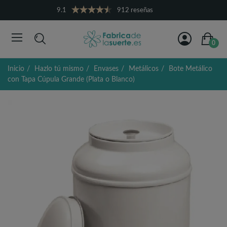
9.1
912 reseñas
0
Inicio
Hazlo tú mismo
Envases
Metálicos
Bote Metálico
con Tapa Cúpula Grande (Plata o Blanco)