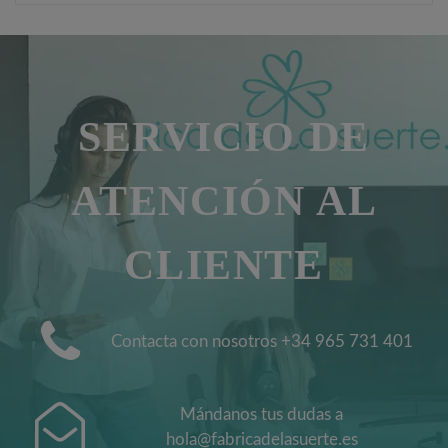
SERVICIO DE
ATENCIÓN AL
CLIENTE
Contacta con nosotros +34 965 731 401
Mándanos tus dudas a
hola@fabricadelasuerte.es