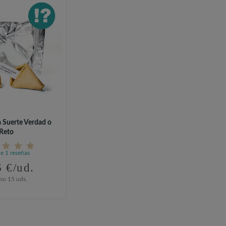
la Suerte Verdad o
Reto
de 1 reseñas
6 €/ud.
mo 15 uds.