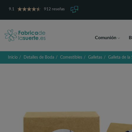
9.1
912 reseñas
Comunión
B
Inicio
Detalles de Boda
Comestibles
Galletas
Galleta de la