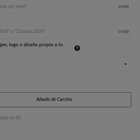
0
/
100
0
/
100
gen, logo o diseño propio a tu
Añadir Al Carrito
ucto es 50.