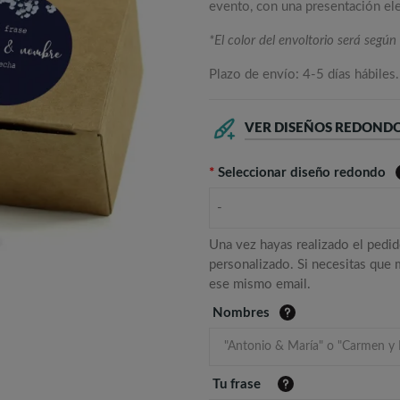
evento, con una presentación ele
*El color del envoltorio será según 
Plazo de envío: 4-5 días hábiles.
VER DISEÑOS REDOND
*
Seleccionar diseño redondo
-
Una vez hayas realizado el pedid
personalizado. Si necesitas que
ese mismo email.
Nombres
Tu frase