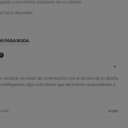
gante y proverbios populares en su interior.
el stock disponible.
OS PARA BODA
o recibirás un email de confirmación con el boceto de tu diseño
 modifiquemos algo solo tienes que decírnoslo respondiendo a
0
/
100