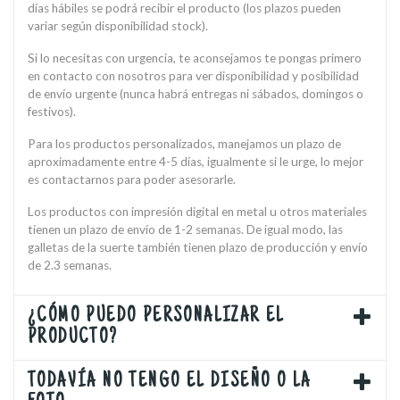
días hábiles se podrá recibir el producto (los plazos pueden
variar según disponibilidad stock).
Si lo necesitas con urgencia, te aconsejamos te pongas primero
en contacto con nosotros para ver disponibilidad y posibilidad
de envío urgente (nunca habrá entregas ni sábados, domingos o
festivos).
Para los productos personalizados, manejamos un plazo de
aproximadamente entre 4-5 días, igualmente si le urge, lo mejor
es contactarnos para poder asesorarle.
Los productos con impresión digital en metal u otros materiales
tienen un plazo de envío de 1-2 semanas. De igual modo, las
galletas de la suerte también tienen plazo de producción y envío
de 2.3 semanas.
¿CÓMO PUEDO PERSONALIZAR EL
PRODUCTO?
TODAVÍA NO TENGO EL DISEÑO O LA