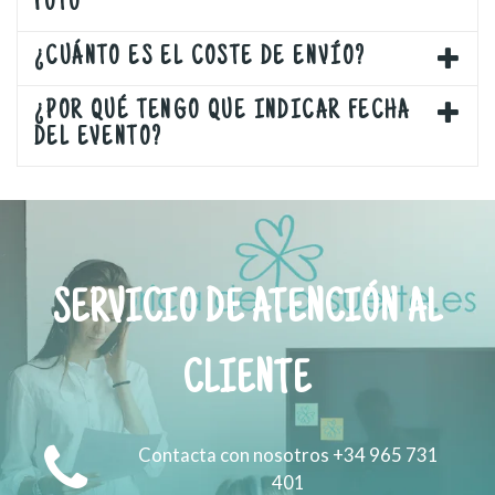
FOTO
¿CUÁNTO ES EL COSTE DE ENVÍO?
¿POR QUÉ TENGO QUE INDICAR FECHA
DEL EVENTO?
SERVICIO DE ATENCIÓN AL
CLIENTE
Contacta con nosotros +34 965 731
401