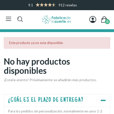
9.1
912 reseñas
0
Este producto ya no esta disponible.
No hay productos
disponibles
¡Estate atento! Próximamente se añadirán más productos.
¿CUÁL ES EL PLAZO DE ENTREGA?
Para los pedidos sin personalización, normalmente en unos 1-2