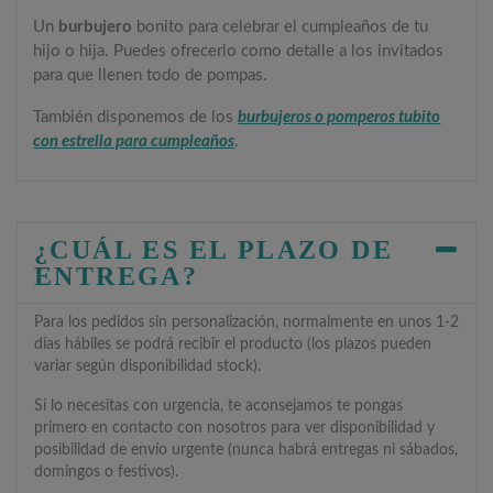
Un
burbujero
bonito para celebrar el cumpleaños de tu
hijo o hija. Puedes ofrecerlo como detalle a los invitados
para que llenen todo de pompas.
También disponemos de los
burbujeros o pomperos tubito
con estrella para cumpleaños
.
¿CUÁL ES EL PLAZO DE
ENTREGA?
Para los pedidos sin personalización, normalmente en unos 1-2
días hábiles se podrá recibir el producto (los plazos pueden
variar según disponibilidad stock).
Si lo necesitas con urgencia, te aconsejamos te pongas
primero en contacto con nosotros para ver disponibilidad y
posibilidad de envío urgente (nunca habrá entregas ni sábados,
domingos o festivos).