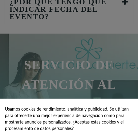
¿POR QUÉ TENGO QUE
INDICAR FECHA DEL
EVENTO?
SERVICIO DE
ATENCIÓN AL
CLIENTE
Usamos cookies de rendimiento, analítica y publicidad. Se utilizan
para ofrecerte una mejor experiencia de navegación como para
mostrarte anuncios personalizados. ¿Aceptas estas cookies y el
Contacta con nosotros +34 965 731 401
procesamiento de datos personales?