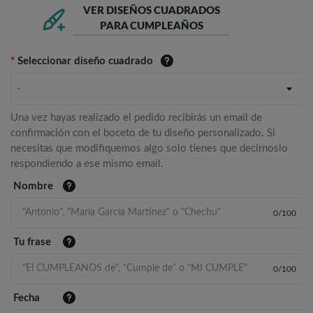
VER DISEÑOS CUADRADOS
PARA CUMPLEAÑOS
*
Seleccionar diseño cuadrado
-
Una vez hayas realizado el pedido recibirás un email de
confirmación con el boceto de tu diseño personalizado. Si
necesitas que modifiquemos algo solo tienes que decírnoslo
respondiendo a ese mismo email.
Nombre
0
/
100
Tu frase
0
/
100
Fecha