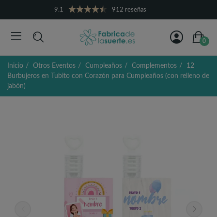
9.1
912 reseñas
0
Inicio
Otros Eventos
Cumpleaños
Complementos
12
Burbujeros en Tubito con Corazón para Cumpleaños (con relleno de
jabón)