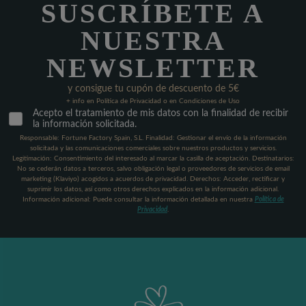
SUSCRÍBETE A
NUESTRA
NEWSLETTER
y consigue tu cupón de descuento de 5€
+ info en Política de Privacidad o en Condiciones de Uso
Acepto el tratamiento de mis datos con la finalidad de recibir
la información solicitada.
Responsable: Fortune Factory Spain, S.L. Finalidad: Gestionar el envío de la información
solicitada y las comunicaciones comerciales sobre nuestros productos y servicios.
Legitimación: Consentimiento del interesado al marcar la casilla de aceptación. Destinatarios:
No se cederán datos a terceros, salvo obligación legal o proveedores de servicios de email
marketing (Klaviyo) acogidos a acuerdos de privacidad. Derechos: Acceder, rectificar y
suprimir los datos, así como otros derechos explicados en la información adicional.
Información adicional: Puede consultar la información detallada en nuestra
Política de
Privacidad
.