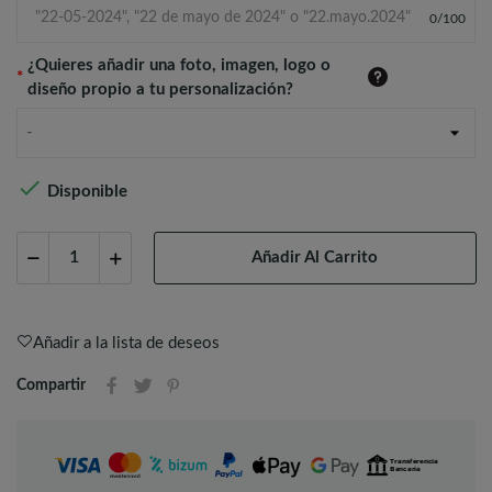
0
/
100
¿Quieres añadir una foto, imagen, logo o
*
diseño propio a tu personalización?
-

Disponible
Añadir Al Carrito
Añadir a la lista de deseos
Compartir