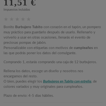
11,51 €
Impuestos incluidos
Bonito
Burbujero Tubito
con corazón en el tapón, un pompero
muy práctico para guardarlo después de usarlo. Rellenarlo y
volverlo a usar en otras ocasiones, llenarás el evento de
preciosas pompas de jabón.
Personalizable con etiquetas con motivos de
cumpleaños
en
las que podrás poner los datos del comulgante.
Comprando 1, estarás comprando una caja de 12 burbujeros.
Rellena los datos, escoge un diseño y nosotros nos
encargamos del resto.
O bien, puedes elegir los
Burbujeros en Tubito con estrella
, de
colores variados y muy originales para cumpleaños.
Plazo de envío: 4-5 días hábiles.