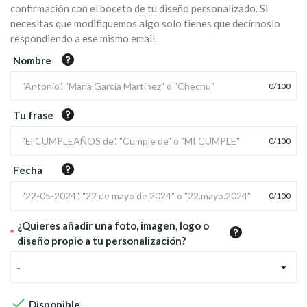
confirmación con el boceto de tu diseño personalizado. Si
necesitas que modifiquemos algo solo tienes que decírnoslo
respondiendo a ese mismo email.
Nombre
0
/
100
Tu frase
0
/
100
Fecha
0
/
100
¿Quieres añadir una foto, imagen, logo o
*
diseño propio a tu personalización?
-

Disponible