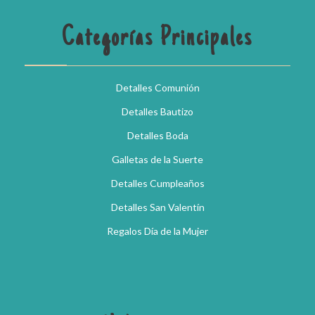
Categorías Principales
Detalles Comunión
Detalles Bautizo
Detalles Boda
Galletas de la Suerte
Detalles Cumpleaños
Detalles San Valentín
Regalos Día de la Mujer