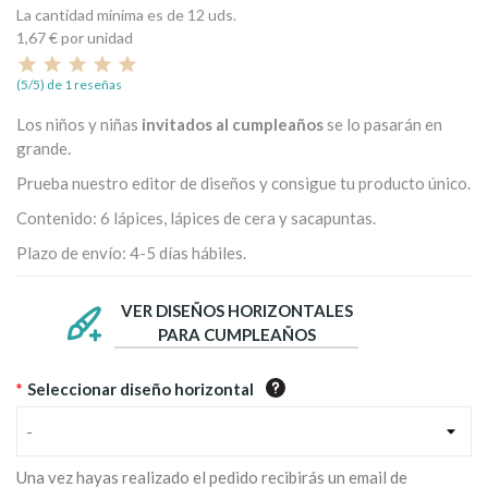
La cantidad mínima es de 12 uds.
1,67 €
por unidad
(5/5) de 1 reseñas
Los niños y niñas
invitados al cumpleaños
se lo pasarán en
grande.
Prueba nuestro editor de diseños y consigue tu producto único.
Contenido: 6 lápices, lápices de cera y sacapuntas.
Plazo de envío: 4-5 días hábiles.
VER DISEÑOS HORIZONTALES
PARA CUMPLEAÑOS
*
Seleccionar diseño horizontal
-
Una vez hayas realizado el pedido recibirás un email de