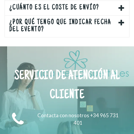
¿CUÁNTO ES EL COSTE DE ENVÍO?
¿POR QUÉ TENGO QUE INDICAR FECHA
DEL EVENTO?
SERVICIO DE ATENCIÓN AL
CLIENTE
Contacta con nosotros +34 965 731
401