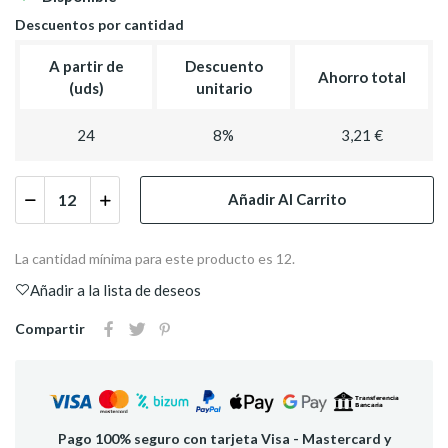
Descuentos por cantidad
A partir de
Descuento
Ahorro total
(uds)
unitario
24
8%
3,21 €
Añadir Al Carrito
La cantidad mínima para este producto es 12.
Añadir a la lista de deseos
Compartir
Pago 100% seguro con tarjeta Visa - Mastercard y