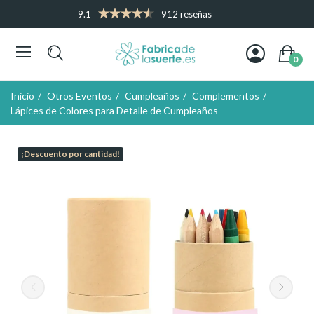
9.1
912 reseñas
0
Inicio
Otros Eventos
Cumpleaños
Complementos
Lápices de Colores para Detalle de Cumpleaños
¡Descuento por cantidad!