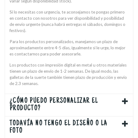
variar según disponibilidad stock).
Si lo necesitas con urgencia, te aconsejamos te pongas primero
en contacto con nosotros para ver disponibilidad y posibilidad
de envío urgente (nunca habrá entregas ni sábados, domingos o
festivos).
Para los productos personalizados, manejamos un plazo de
aproximadamente entre 4-5 días, igualmente si le urge, lo mejor
es contactarnos para poder asesorarle.
Los productos con impresión digital en metal u otros materiales
tienen un plazo de envío de 1-2 semanas. De igual modo, las
galletas de la suerte también tienen plazo de producción y envío
de 2.3 semanas.
¿CÓMO PUEDO PERSONALIZAR EL
PRODUCTO?
TODAVÍA NO TENGO EL DISEÑO O LA
FOTO