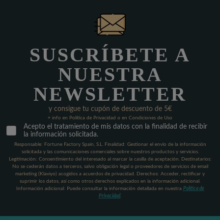
SUSCRÍBETE A
NUESTRA
NEWSLETTER
y consigue tu cupón de descuento de 5€
+ info en Política de Privacidad o en Condiciones de Uso
Acepto el tratamiento de mis datos con la finalidad de recibir
la información solicitada.
Responsable: Fortune Factory Spain, S.L. Finalidad: Gestionar el envío de la información
solicitada y las comunicaciones comerciales sobre nuestros productos y servicios.
Legitimación: Consentimiento del interesado al marcar la casilla de aceptación. Destinatarios:
No se cederán datos a terceros, salvo obligación legal o proveedores de servicios de email
marketing (Klaviyo) acogidos a acuerdos de privacidad. Derechos: Acceder, rectificar y
suprimir los datos, así como otros derechos explicados en la información adicional.
Información adicional: Puede consultar la información detallada en nuestra
Política de
Privacidad
.