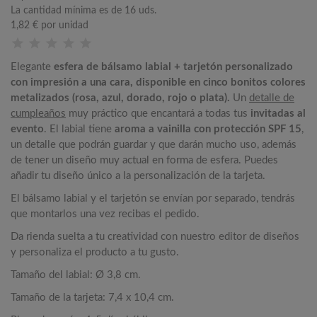
La cantidad mínima es de 16 uds.
1,82 €
por unidad
Elegante
esfera de bálsamo labial + tarjetón personalizado
con impresión a una cara, disponible en cinco bonitos colores
metalizados (rosa, azul, dorado, rojo o plata).
Un
detalle de
cumpleaños
muy práctico que encantará a todas tus
invitadas al
evento
. El labial tiene
aroma a vainilla con protección SPF 15
,
un detalle que podrán guardar y que darán mucho uso, además
de tener un diseño muy actual en forma de esfera. Puedes
añadir tu diseño único a la personalización de la tarjeta.
El bálsamo labial y el tarjetón se envían por separado, tendrás
que montarlos una vez recibas el pedido.
Da rienda suelta a tu creatividad con nuestro editor de diseños
y personaliza el producto a tu gusto.
Tamaño del labial: Ø 3,8 cm.
Tamaño de la tarjeta: 7,4 x 10,4 cm.