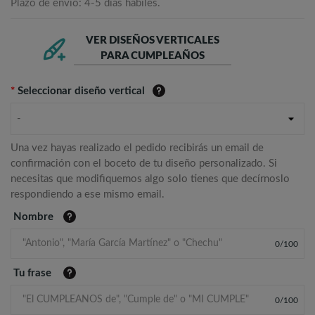
Plazo de envío: 4-5 días hábiles.
VER DISEÑOS VERTICALES
PARA CUMPLEAÑOS
*
Seleccionar diseño vertical
-
Una vez hayas realizado el pedido recibirás un email de
confirmación con el boceto de tu diseño personalizado. Si
necesitas que modifiquemos algo solo tienes que decírnoslo
respondiendo a ese mismo email.
Nombre
0
/
100
Tu frase
0
/
100