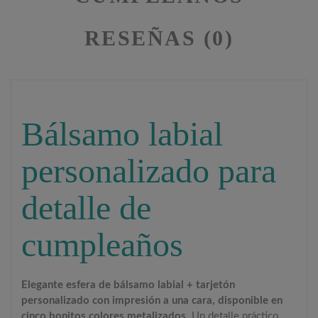
RESEÑAS (0)
Bálsamo labial
personalizado para
detalle de
cumpleaños
Elegante esfera de bálsamo labial + tarjetón
personalizado con impresión a una cara, disponible en
cinco bonitos colores metalizados.
Un detalle práctico