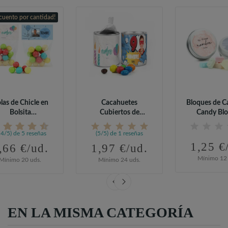
cuento por cantidad!
las de Chicle en
Cacahuetes
Bloques de C
Bolsita
Cubiertos de
Candy Blo
sonalizada para...
Chocolate de
Latita..
Colores...
,4/5) de 5 reseñas
(5/5) de 1 reseñas
1,25 €
,66 €/ud.
1,97 €/ud.
Mínimo 12 
Mínimo 20 uds.
Mínimo 24 uds.
EN LA MISMA CATEGORÍA