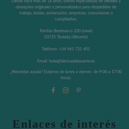
Desde hace más de 18 años, somos especialistas en detalles y
obsequios originales y personalizados para despedidas de
trabajo, bodas, aniversarios, empresas, comuniones o
cumpleaños.
Partida Benimarco 100 (nave)
03725 Teulada (Alicante)
Teléfono: +34 965 731 401
Email: hola@fabricadelasuerte.es
¿Necesitas ayuda? Estamos de lunes a viernes de 9:00 a 17:00
horas.
Enlaces de interés