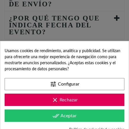
DE ENVÍO?
¿POR QUÉ TENGO QUE
INDICAR FECHA DEL
EVENTO?
Usamos cookies de rendimiento, analítica y publicidad. Se utilizan
para ofrecerte una mejor experiencia de navegación como para
mostrarte anuncios personalizados. ¿Aceptas estas cookies y el
procesamiento de datos personales?
SERVICIO DE
tune
Configurar
ATENCIÓN AL
clear
Rechazar
CLIENTE
done_all
Aceptar