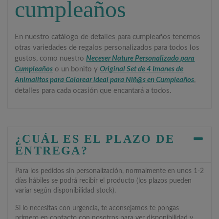
cumpleaños
En nuestro catálogo de detalles para cumpleaños tenemos
otras variedades de regalos personalizados para todos los
gustos, como nuestro
Neceser Nature Personalizado para
Cumpleaños
o un bonito y
Original Set de 4 Imanes de
Animalitos para Colorear ideal para Niñ@s en Cumpleaños
,
detalles para cada ocasión que encantará a todos.
¿CUÁL ES EL PLAZO DE
ENTREGA?
Para los pedidos sin personalización, normalmente en unos 1-2
días hábiles se podrá recibir el producto (los plazos pueden
variar según disponibilidad stock).
Si lo necesitas con urgencia, te aconsejamos te pongas
primero en contacto con nosotros para ver disponibilidad y