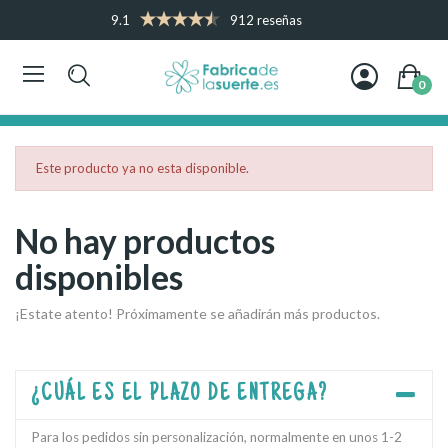
9.1
912 reseñas
0
Este producto ya no esta disponible.
No hay productos
disponibles
¡Estate atento! Próximamente se añadirán más productos.
¿CUÁL ES EL PLAZO DE ENTREGA?
Para los pedidos sin personalización, normalmente en unos 1-2