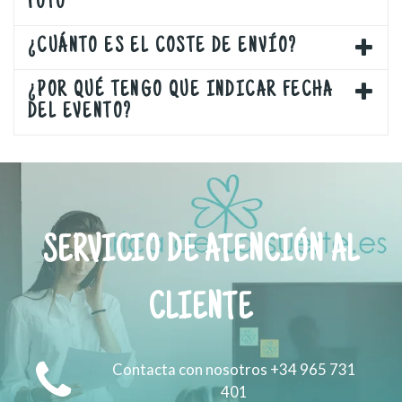
FOTO
¿CUÁNTO ES EL COSTE DE ENVÍO?
¿POR QUÉ TENGO QUE INDICAR FECHA
DEL EVENTO?
SERVICIO DE ATENCIÓN AL
CLIENTE
Contacta con nosotros +34 965 731
401