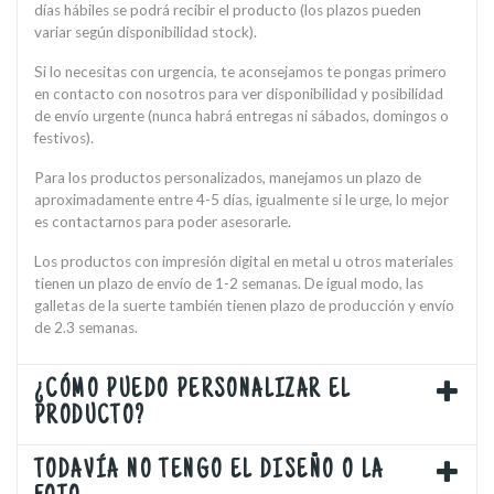
días hábiles se podrá recibir el producto (los plazos pueden
variar según disponibilidad stock).
Si lo necesitas con urgencia, te aconsejamos te pongas primero
en contacto con nosotros para ver disponibilidad y posibilidad
de envío urgente (nunca habrá entregas ni sábados, domingos o
festivos).
Para los productos personalizados, manejamos un plazo de
aproximadamente entre 4-5 días, igualmente si le urge, lo mejor
es contactarnos para poder asesorarle.
Los productos con impresión digital en metal u otros materiales
tienen un plazo de envío de 1-2 semanas. De igual modo, las
galletas de la suerte también tienen plazo de producción y envío
de 2.3 semanas.
¿CÓMO PUEDO PERSONALIZAR EL
PRODUCTO?
TODAVÍA NO TENGO EL DISEÑO O LA