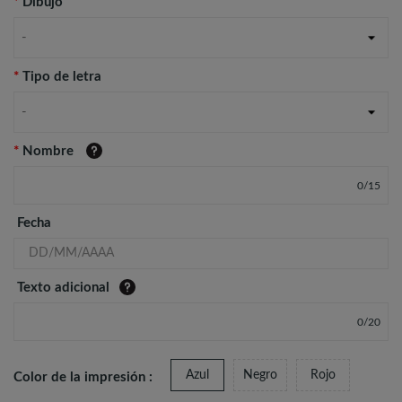
*
Dibujo
-
*
Tipo de letra
-
*
Nombre
0
/
15
Fecha
Texto adicional
0
/
20
Azul
Negro
Rojo
Color de la impresión :