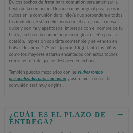
Dulces
tochos de fruta para comunión
para amenizar la
fiesta de la comunión. Una idea muy original para repartir
dulces en la comunión de tu hijo/a que sorpendera a todos
tus invitados. Están deliciosos con el café, para la mesa
dulce y son muy apetitosos. Impresos con el nombre de tu
hijo/a, fecha de la comunión y un original diseño para la
ocasión. Impresión con tinta comestible y se venden en
bolsas de aprox. 175 uds. (aprox. 1 kg). Tanto los niños
como los mayores estarán encantados con estos tochos
con sabor a fruta que se deshacen en la boca.
También puedes mezclarlos con las
Nubes rombo
personalizadas para comunión
y así tu mesa dulce de
comunión será muy original.
¿CUÁL ES EL PLAZO DE
ENTREGA?