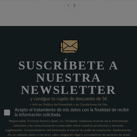
SUSCRÍBETE A
NUESTRA
NEWSLETTER
y consigue tu cupón de descuento de 5€
+ info en Política de Privacidad o en Condiciones de Uso
Acepto el tratamiento de mis datos con la finalidad de recibir
la información solicitada.
Responsable: Fortune Factory Spain, S.L. Finalidad: Gestionar el envío de la información
solicitada y las comunicaciones comerciales sobre nuestros productos y servicios.
Legitimación: Consentimiento del interesado al marcar la casilla de aceptación. Destinatarios:
No se cederán datos a terceros, salvo obligación legal o proveedores de servicios de email