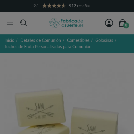
9.1
912 reseñas
0
Inicio
Detalles de Comunión
Comestibles
Golosinas
Tochos de Fruta Personalizados para Comunión