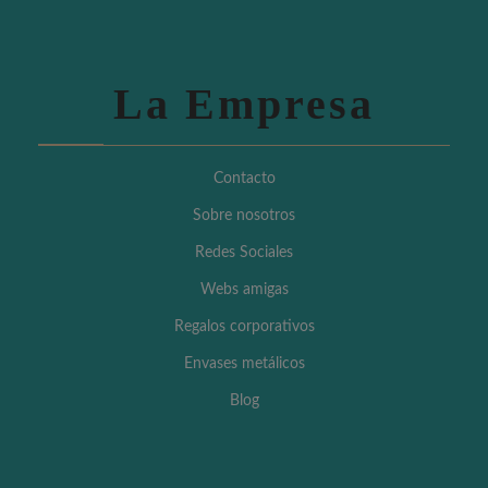
La Empresa
Contacto
Sobre nosotros
Redes Sociales
Webs amigas
Regalos corporativos
Envases metálicos
Blog