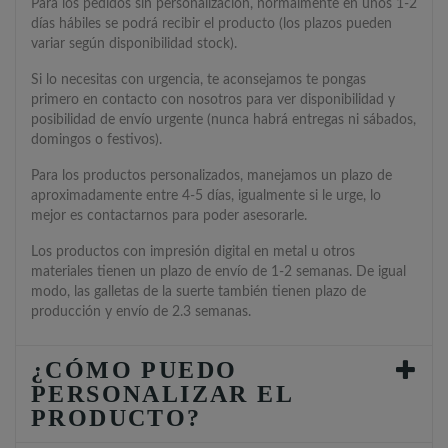
Para los pedidos sin personalización, normalmente en unos 1-2
días hábiles se podrá recibir el producto (los plazos pueden
variar según disponibilidad stock).
Si lo necesitas con urgencia, te aconsejamos te pongas
primero en contacto con nosotros para ver disponibilidad y
posibilidad de envío urgente (nunca habrá entregas ni sábados,
domingos o festivos).
Para los productos personalizados, manejamos un plazo de
aproximadamente entre 4-5 días, igualmente si le urge, lo
mejor es contactarnos para poder asesorarle.
Los productos con impresión digital en metal u otros
materiales tienen un plazo de envío de 1-2 semanas. De igual
modo, las galletas de la suerte también tienen plazo de
producción y envío de 2.3 semanas.
¿CÓMO PUEDO
PERSONALIZAR EL
PRODUCTO?