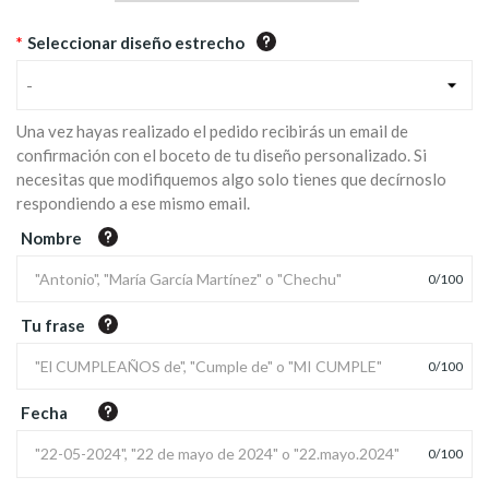
*
Seleccionar diseño estrecho
-
Una vez hayas realizado el pedido recibirás un email de
confirmación con el boceto de tu diseño personalizado. Si
necesitas que modifiquemos algo solo tienes que decírnoslo
respondiendo a ese mismo email.
Nombre
0
/
100
Tu frase
0
/
100
Fecha
0
/
100