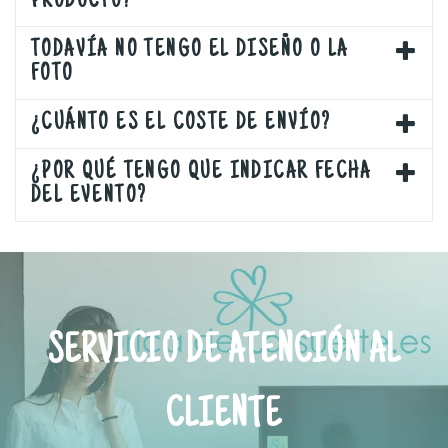
PRODUCTO?
TODAVÍA NO TENGO EL DISEÑO O LA
FOTO
¿CUÁNTO ES EL COSTE DE ENVÍO?
¿POR QUÉ TENGO QUE INDICAR FECHA
DEL EVENTO?
SERVICIO DE ATENCIÓN AL
CLIENTE