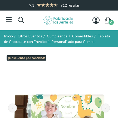
9.1
912 reseñas
0
Inicio
Otros Eventos
Cumpleaños
Comestibles
Tableta
de Chocolate con Envoltorio Personalizado para Cumple
¡Descuento por cantidad!