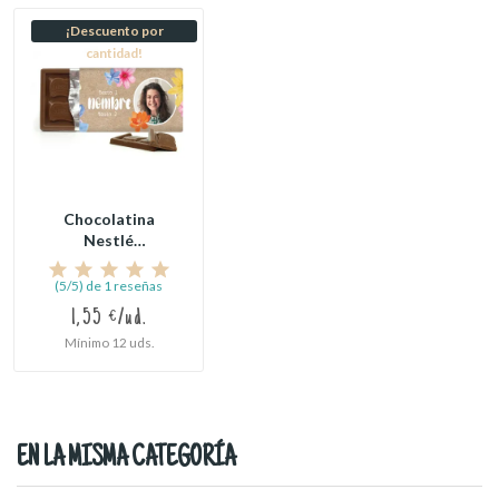
¡Descuento por
cantidad!
Chocolatina
Nestlé
Personalizada para
Detalle...
(5/5) de 1 reseñas
1,55 €/ud.
Mínimo 12 uds.
EN LA MISMA CATEGORÍA