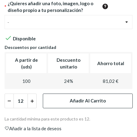
¿Quieres añadir una foto, imagen, logo o
*
diseño propio a tu personalización?
-

Disponible
Descuentos por cantidad
A partir de
Descuento
Ahorro total
(uds)
unitario
100
24%
81,02 €
Añadir Al Carrito
La cantidad mínima para este producto es 12.
Añadir a la lista de deseos