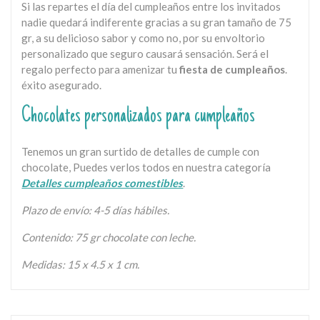
Si las repartes el día del cumpleaños entre los invitados
nadie quedará indiferente gracias a su gran tamaño de 75
gr, a su delicioso sabor y como no, por su envoltorio
personalizado que seguro causará sensación. Será el
regalo perfecto para amenizar tu
fiesta de cumpleaños
.
éxito asegurado.
Chocolates personalizados para cumpleaños
Tenemos un gran surtido de detalles de cumple con
chocolate, Puedes verlos todos en nuestra categoría
Detalles cumpleaños comestibles
.
Plazo de envío: 4-5 días hábiles.
Contenido: 75 gr chocolate con leche.
Medidas: 15 x 4.5 x 1 cm.