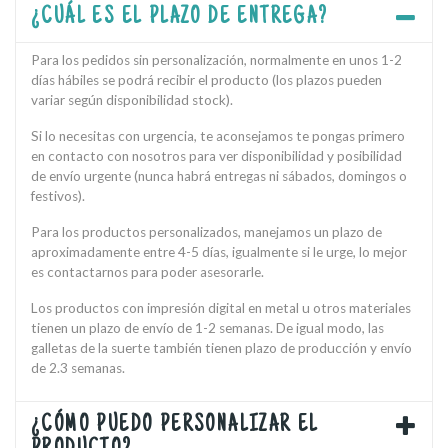
¿CUÁL ES EL PLAZO DE ENTREGA?
Para los pedidos sin personalización, normalmente en unos 1-2
días hábiles se podrá recibir el producto (los plazos pueden
variar según disponibilidad stock).
Si lo necesitas con urgencia, te aconsejamos te pongas primero
en contacto con nosotros para ver disponibilidad y posibilidad
de envío urgente (nunca habrá entregas ni sábados, domingos o
festivos).
Para los productos personalizados, manejamos un plazo de
aproximadamente entre 4-5 días, igualmente si le urge, lo mejor
es contactarnos para poder asesorarle.
Los productos con impresión digital en metal u otros materiales
tienen un plazo de envío de 1-2 semanas. De igual modo, las
galletas de la suerte también tienen plazo de producción y envío
de 2.3 semanas.
¿CÓMO PUEDO PERSONALIZAR EL