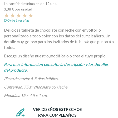
La cantidad mínima es de 12 uds.
3,38 €
por unidad
(5/5) de 1 reseñas
Deliciosa tableta de chocolate con leche con envoltorio
personalizado a todo color con los datos del cumpleañero. Un
detalle muy goloso para los invitados de tu hijo/a que gustará a
todos.
Escoge un diseño nuestro, modifícalo o crea el tuyo propio.
Para más información consulta la descripción y los detalles
del producto
.
Plazo de envío: 4-5 días hábiles.
Contenido: 75 gr chocolate con leche.
Medidas: 15 x 4.5 x 1 cm.
VER DISEÑOS ESTRECHOS
PARA CUMPLEAÑOS