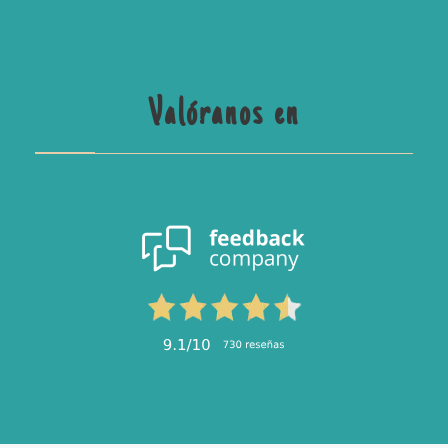
Valóranos en