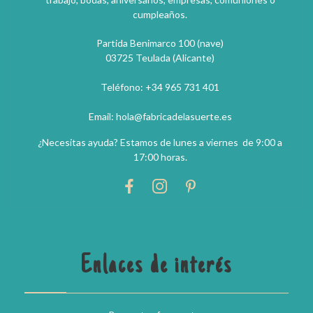
cumpleaños.
Partida Benimarco 100 (nave)
03725 Teulada (Alicante)
Teléfono: +34 965 731 401
Email: hola@fabricadelasuerte.es
¿Necesitas ayuda? Estamos de lunes a viernes de 9:00 a
17:00 horas.
Enlaces de interés