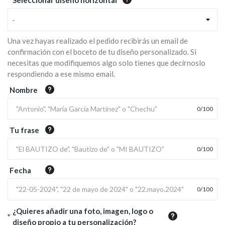
*
Seleccionar diseño horizontal
-
Una vez hayas realizado el pedido recibirás un email de
confirmación con el boceto de tu diseño personalizado. Si
necesitas que modifiquemos algo solo tienes que decírnoslo
respondiendo a ese mismo email.
Nombre
0
/
100
Tu frase
0
/
100
Fecha
0
/
100
¿Quieres añadir una foto, imagen, logo o
*
diseño propio a tu personalización?