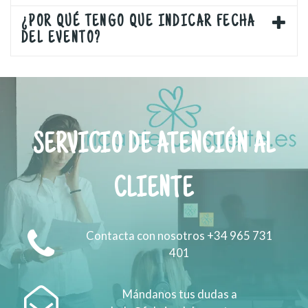
¿POR QUÉ TENGO QUE INDICAR FECHA
DEL EVENTO?
SERVICIO DE ATENCIÓN AL
CLIENTE
Contacta con nosotros +34 965 731
401
Mándanos tus dudas a