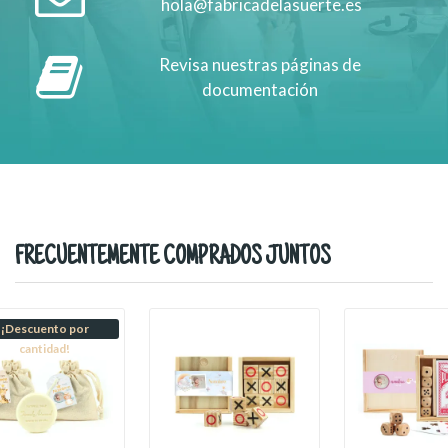
hola@fabricadelasuerte.es
Revisa nuestras páginas de
documentación
FRECUENTEMENTE COMPRADOS JUNTOS
¡Descuento por
cantidad!