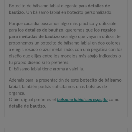
Botecito de bálsamo labial elegante para
detalles de
bautizo
. Un bálsamo labial en botecito personalizado.
Porque cada día buscamos algo más práctico y utilizable
para los
detalles de bautizo
, queremos que los
regalos
para invitadas de bautizo
sea algo que vayan a utilizar, te
proponemos un botecito de
bálsamo labial
en dos colores
a elegir, rosado o azul metalizado, con una pegatina con los
diseño que elijas entre los modelos más abajo indicados o
tu propio diseño si lo prefieres.
El bálsamo labial tiene aroma a vainilla.
Además para la presentación de este
botecito de bálsamo
labial
, también podrás solicitarnos unas bolsitas de
organza.
O bien, igual prefieres el
bálsamo labial con espejito
como
detalle de bautizo
.