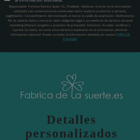
la información solicitada.
Responsable: Fortune Factory Spain, S.L. Finalidad: Gestionar el envío de la información
solicitada y las comunicaciones comerciales sobre nuestros productos y servicios.
Legitimación: Consentimiento del interesado al marcar la casilla de aceptación. Destinatarios:
No se cederán datos a terceros, salvo obligación legal o proveedores de servicios de email
marketing (Klaviyo) acogidos a acuerdos de privacidad. Derechos: Acceder, rectificar y
suprimir los datos, así como otros derechos explicados en la información adicional.
Información adicional: Puede consultar la información detallada en nuestra
Política de
Privacidad
.
Detalles
personalizados