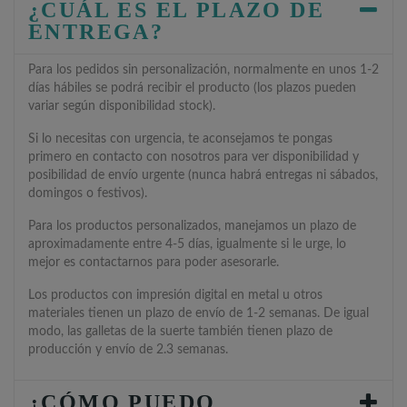
¿CUÁL ES EL PLAZO DE
ENTREGA?
Para los pedidos sin personalización, normalmente en unos 1-2
días hábiles se podrá recibir el producto (los plazos pueden
variar según disponibilidad stock).
Si lo necesitas con urgencia, te aconsejamos te pongas
primero en contacto con nosotros para ver disponibilidad y
posibilidad de envío urgente (nunca habrá entregas ni sábados,
domingos o festivos).
Para los productos personalizados, manejamos un plazo de
aproximadamente entre 4-5 días, igualmente si le urge, lo
mejor es contactarnos para poder asesorarle.
Los productos con impresión digital en metal u otros
materiales tienen un plazo de envío de 1-2 semanas. De igual
modo, las galletas de la suerte también tienen plazo de
producción y envío de 2.3 semanas.
¿CÓMO PUEDO