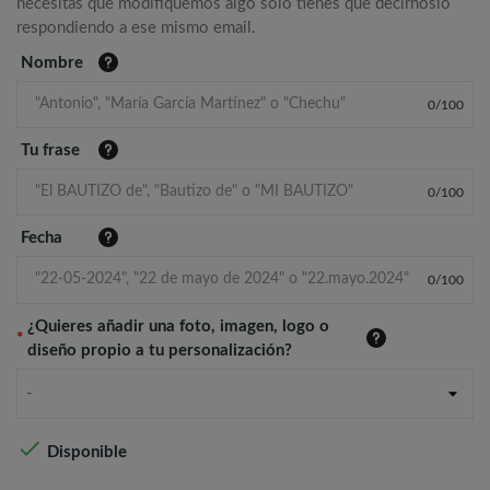
necesitas que modifiquemos algo solo tienes que decírnoslo
respondiendo a ese mismo email.
Nombre
0
/
100
Tu frase
0
/
100
Fecha
0
/
100
¿Quieres añadir una foto, imagen, logo o
*
diseño propio a tu personalización?
-

Disponible