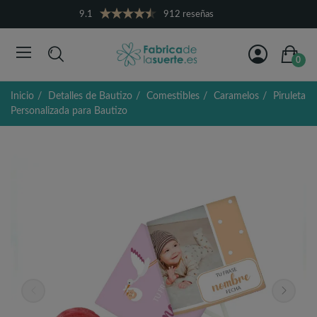
9.1
912 reseñas
0
Inicio
Detalles de Bautizo
Comestibles
Caramelos
Piruleta
Personalizada para Bautizo