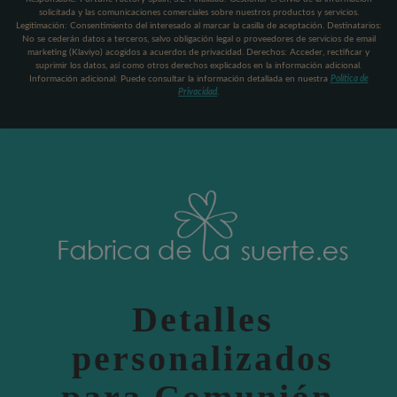
solicitada y las comunicaciones comerciales sobre nuestros productos y servicios.
Legitimación: Consentimiento del interesado al marcar la casilla de aceptación. Destinatarios:
No se cederán datos a terceros, salvo obligación legal o proveedores de servicios de email
marketing (Klaviyo) acogidos a acuerdos de privacidad. Derechos: Acceder, rectificar y
suprimir los datos, así como otros derechos explicados en la información adicional.
Información adicional: Puede consultar la información detallada en nuestra
Política de
Privacidad
.
Detalles
personalizados