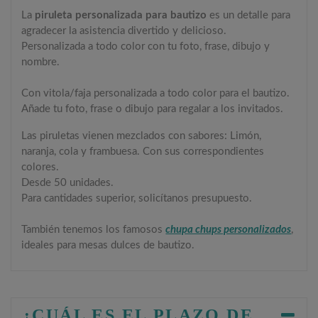
La
piruleta personalizada para bautizo
es un detalle para
agradecer la asistencia divertido y delicioso.
Personalizada a todo color con tu foto, frase, dibujo y
nombre.
Con vitola/faja personalizada a todo color para el bautizo.
Añade tu foto, frase o dibujo para regalar a los invitados.
Las piruletas vienen mezclados con sabores: Limón,
naranja, cola y frambuesa. Con sus correspondientes
colores.
Desde 50 unidades.
Para cantidades superior, solicítanos presupuesto.
También tenemos los famosos
chupa chups personalizados
,
ideales para mesas dulces de bautizo.
¿CUÁL ES EL PLAZO DE