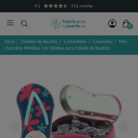
9.1
912 reseñas
0
Inicio
Detalles de Bautizo
Comestibles
Caramelos
Mini
chancleta Metálica con Violetas para Detalle de Bautizo