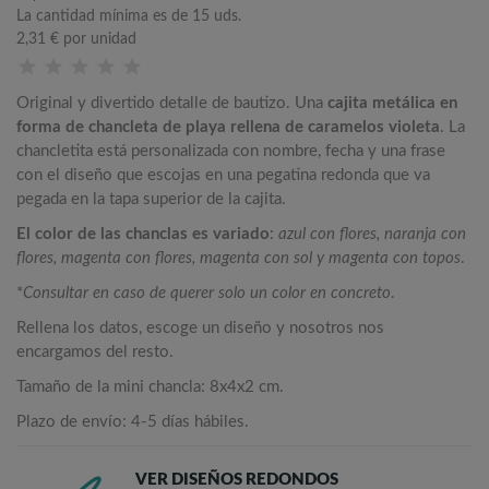
La cantidad mínima es de 15 uds.
2,31 €
por unidad
Original y divertido detalle de bautizo. Una
cajita metálica en
forma de chancleta de playa rellena de caramelos violeta
. La
chancletita está personalizada con nombre, fecha y una frase
con el diseño que escojas en una pegatina redonda que va
pegada en la tapa superior de la cajita.
El color de las chanclas es variado
:
azul con flores, naranja con
flores, magenta con flores, magenta con sol y magenta con topos
.
*
Consultar en caso de querer solo un color en concreto
.
Rellena los datos, escoge un diseño y nosotros nos
encargamos del resto.
Tamaño de la mini chancla: 8x4x2 cm.
Plazo de envío: 4-5 días hábiles.
VER DISEÑOS REDONDOS