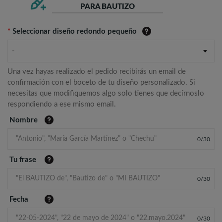
PARA BAUTIZO
*
Seleccionar diseño redondo pequeño
-
Una vez hayas realizado el pedido recibirás un email de
confirmación con el boceto de tu diseño personalizado. Si
necesitas que modifiquemos algo solo tienes que decírnoslo
respondiendo a ese mismo email.
Nombre
0
/
30
Tu frase
0
/
30
Fecha
0
/
30