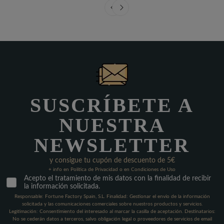
SUSCRÍBETE A
NUESTRA
NEWSLETTER
y consigue tu cupón de descuento de 5€
+ info en Política de Privacidad o en Condiciones de Uso
Acepto el tratamiento de mis datos con la finalidad de recibir
la información solicitada.
Responsable: Fortune Factory Spain, S.L. Finalidad: Gestionar el envío de la información
solicitada y las comunicaciones comerciales sobre nuestros productos y servicios.
Legitimación: Consentimiento del interesado al marcar la casilla de aceptación. Destinatarios:
No se cederán datos a terceros, salvo obligación legal o proveedores de servicios de email