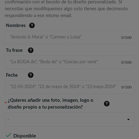
confirmación con el boceto de tu diseño personalizado. Si
necesitas que modifiquemos algo solo tienes que decírnoslo
respondiendo a ese mismo email.
Nombres
0
/
100
Tu frase
0
/
100
Fecha
0
/
100
¿Quieres añadir una foto, imagen, logo o
*
diseño propio a tu personalización?
-

Disponible