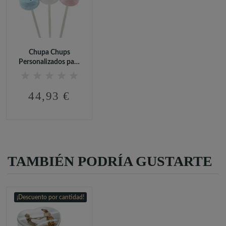
Chupa Chups
Personalizados para
Boda (95 uds)
44,93 €
TAMBIÉN PODRÍA GUSTARTE
¡Descuento por cantidad!