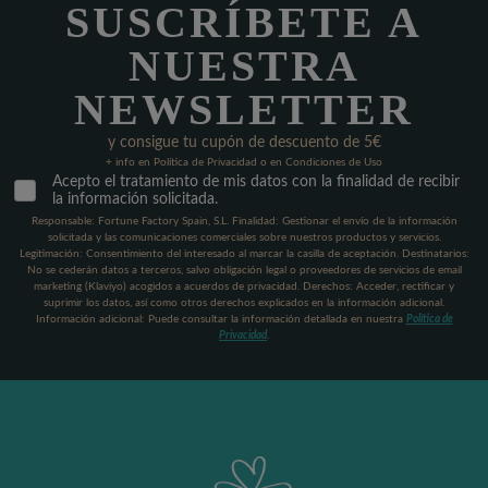
SUSCRÍBETE A
NUESTRA
NEWSLETTER
y consigue tu cupón de descuento de 5€
+ info en Política de Privacidad o en Condiciones de Uso
Acepto el tratamiento de mis datos con la finalidad de recibir
la información solicitada.
Responsable: Fortune Factory Spain, S.L. Finalidad: Gestionar el envío de la información
solicitada y las comunicaciones comerciales sobre nuestros productos y servicios.
Legitimación: Consentimiento del interesado al marcar la casilla de aceptación. Destinatarios:
No se cederán datos a terceros, salvo obligación legal o proveedores de servicios de email
marketing (Klaviyo) acogidos a acuerdos de privacidad. Derechos: Acceder, rectificar y
suprimir los datos, así como otros derechos explicados en la información adicional.
Información adicional: Puede consultar la información detallada en nuestra
Política de
Privacidad
.