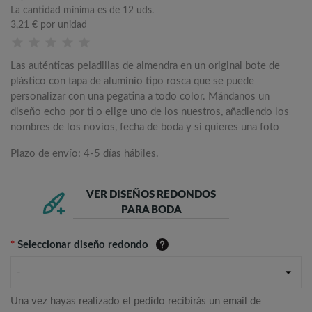
La cantidad mínima es de 12 uds.
3,21 €
por unidad
Las auténticas peladillas de almendra en un original bote de
plástico con tapa de aluminio tipo rosca que se puede
personalizar con una pegatina a todo color. Mándanos un
diseño echo por ti o elige uno de los nuestros, añadiendo los
nombres de los novios, fecha de boda y si quieres una foto
Plazo de envío: 4-5 días hábiles.
VER DISEÑOS REDONDOS
PARA BODA
*
Seleccionar diseño redondo
-
Una vez hayas realizado el pedido recibirás un email de