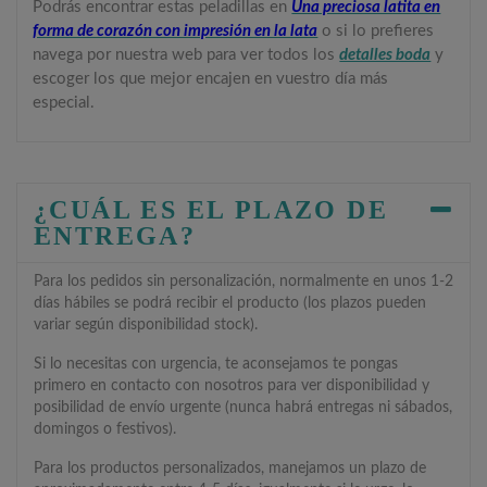
Podrás encontrar estas peladillas en
Una preciosa latita en
forma de corazón con impresión en la lata
o si lo prefieres
navega por nuestra web para ver todos los
detalles boda
y
escoger los que mejor encajen en vuestro día más
especial.
¿CUÁL ES EL PLAZO DE
ENTREGA?
Para los pedidos sin personalización, normalmente en unos 1-2
días hábiles se podrá recibir el producto (los plazos pueden
variar según disponibilidad stock).
Si lo necesitas con urgencia, te aconsejamos te pongas
primero en contacto con nosotros para ver disponibilidad y
posibilidad de envío urgente (nunca habrá entregas ni sábados,
domingos o festivos).
Para los productos personalizados, manejamos un plazo de