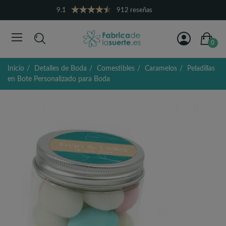
9.1
912 reseñas
0
Inicio
Detalles de Boda
Comestibles
Caramelos
Peladillas
en Bote Personalizado para Boda