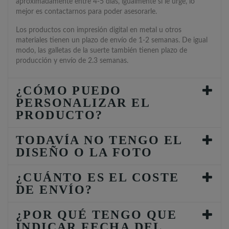
aproximadamente entre 4-5 días, igualmente si le urge, lo
mejor es contactarnos para poder asesorarle.
Los productos con impresión digital en metal u otros
materiales tienen un plazo de envío de 1-2 semanas. De igual
modo, las galletas de la suerte también tienen plazo de
producción y envío de 2.3 semanas.
¿CÓMO PUEDO
PERSONALIZAR EL
PRODUCTO?
TODAVÍA NO TENGO EL
DISEÑO O LA FOTO
¿CUÁNTO ES EL COSTE
DE ENVÍO?
¿POR QUÉ TENGO QUE
INDICAR FECHA DEL