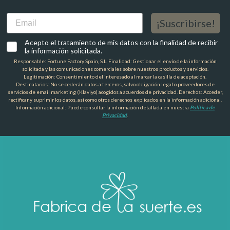
Email
¡Suscribirse!
Acepto el tratamiento de mis datos con la finalidad de recibir
la información solicitada.
Responsable: Fortune Factory Spain, S.L. Finalidad: Gestionar el envío de la información
solicitada y las comunicaciones comerciales sobre nuestros productos y servicios.
Legitimación: Consentimiento del interesado al marcar la casilla de aceptación.
Destinatarios: No se cederán datos a terceros, salvo obligación legal o proveedores de
servicios de email marketing (Klaviyo) acogidos a acuerdos de privacidad. Derechos: Acceder,
rectificar y suprimir los datos, así como otros derechos explicados en la información adicional.
Información adicional: Puede consultar la información detallada en nuestra
Política de
Privacidad
.