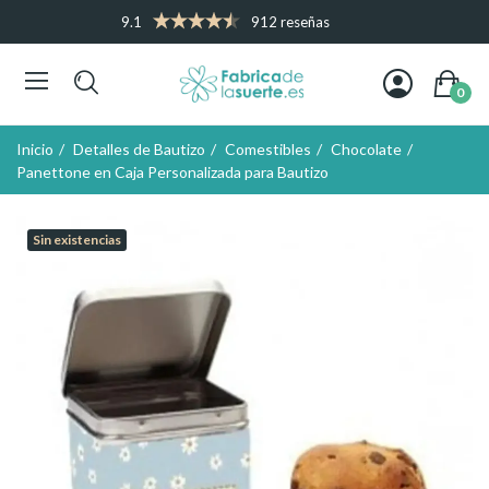
9.1
912 reseñas
0
Inicio
Detalles de Bautizo
Comestibles
Chocolate
Panettone en Caja Personalizada para Bautizo
Sin existencias