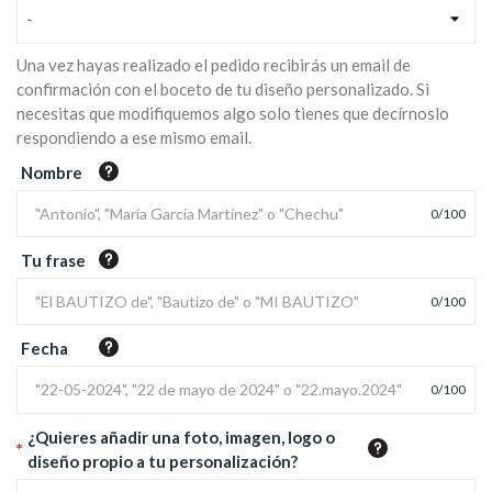
-
Una vez hayas realizado el pedido recibirás un email de
confirmación con el boceto de tu diseño personalizado. Si
necesitas que modifiquemos algo solo tienes que decírnoslo
respondiendo a ese mismo email.
Nombre
0
/
100
Tu frase
0
/
100
Fecha
0
/
100
¿Quieres añadir una foto, imagen, logo o
*
diseño propio a tu personalización?