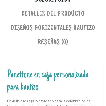
DESCRIPCIÓN
DETALLES DEL PRODUCTO
DISEÑOS HORIZONTALES BAUTIZO
RESEÑAS (0)
Panettone en caja personalizada
para bautizo
Un delicioso
regalo navideño para la celebración de
bautizo
que junto con la latita plateada personalizada la