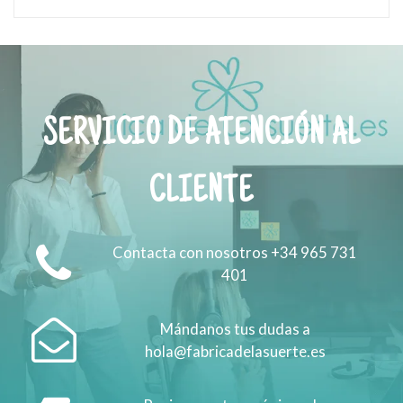
SERVICIO DE ATENCIÓN AL
CLIENTE
Contacta con nosotros +34 965 731
401
Mándanos tus dudas a
hola@fabricadelasuerte.es