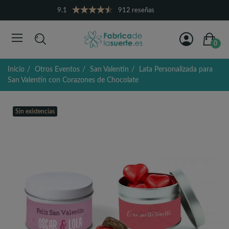
9.1
912 reseñas
0
Inicio
Otros Eventos
San Valentín
Lata Personalizada para
San Valentín con Corazones de Chocolate
Sin existencias