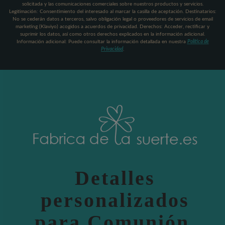
solicitada y las comunicaciones comerciales sobre nuestros productos y servicios.
Legitimación: Consentimiento del interesado al marcar la casilla de aceptación. Destinatarios:
No se cederán datos a terceros, salvo obligación legal o proveedores de servicios de email
marketing (Klaviyo) acogidos a acuerdos de privacidad. Derechos: Acceder, rectificar y
suprimir los datos, así como otros derechos explicados en la información adicional.
Información adicional: Puede consultar la información detallada en nuestra
Política de
Privacidad
.
Detalles
personalizados
para Comunión,