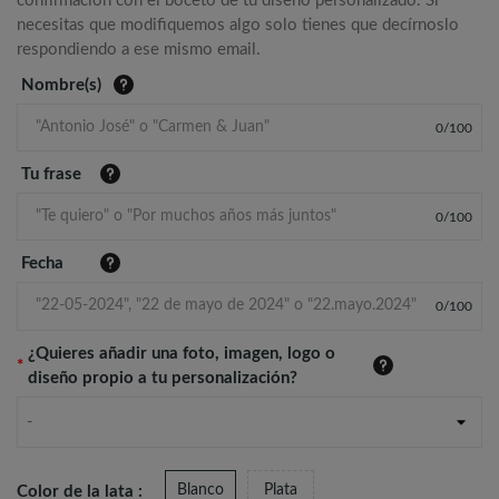
confirmación con el boceto de tu diseño personalizado. Si
necesitas que modifiquemos algo solo tienes que decírnoslo
respondiendo a ese mismo email.
Nombre(s)
0
/
100
Tu frase
0
/
100
Fecha
0
/
100
¿Quieres añadir una foto, imagen, logo o
*
diseño propio a tu personalización?
-
Blanco
Plata
Color de la lata :