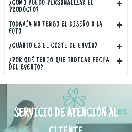
¿CÓMO PUEDO PERSONALIZAR EL
PRODUCTO?
TODAVÍA NO TENGO EL DISEÑO O LA
FOTO
¿CUÁNTO ES EL COSTE DE ENVÍO?
¿POR QUÉ TENGO QUE INDICAR FECHA
DEL EVENTO?
SERVICIO DE ATENCIÓN AL