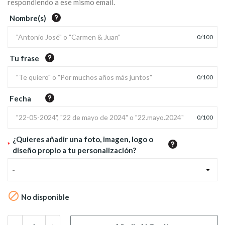
respondiendo a ese mismo email.
Nombre(s)
0
/
100
Tu frase
0
/
100
Fecha
0
/
100
¿Quieres añadir una foto, imagen, logo o
*
diseño propio a tu personalización?
-

No disponible