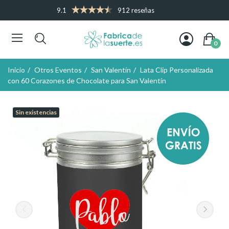
9.1
912 reseñas
0
Inicio
Otros Eventos
San Valentín
Lata Clip Personalizada
con 60 Corazones de Chocolate para San Valentín
Sin existencias