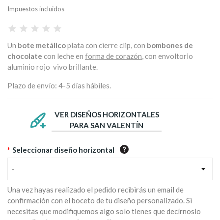
Impuestos incluidos
Un
bote metálico
plata con cierre clip, con
bombones de
chocolate
con leche en
forma de corazón
, con envoltorio
aluminio rojo vivo brillante.
Plazo de envío: 4-5 días hábiles.
VER DISEÑOS HORIZONTALES
PARA SAN VALENTÍN
*
Seleccionar diseño horizontal
-
Una vez hayas realizado el pedido recibirás un email de
confirmación con el boceto de tu diseño personalizado. Si
necesitas que modifiquemos algo solo tienes que decírnoslo