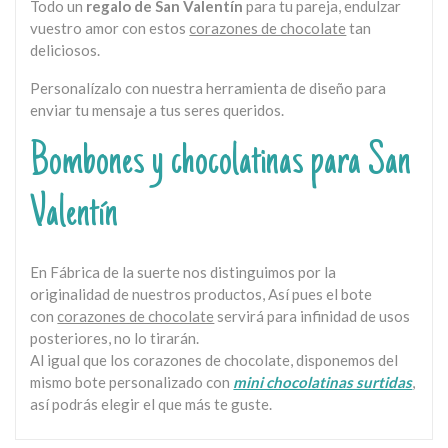
Todo un
regalo de San Valentín
para tu pareja, endulzar
vuestro amor con estos
corazones de chocolate
tan
deliciosos.
Personalízalo con nuestra herramienta de diseño para
enviar tu mensaje a tus seres queridos.
Bombones y chocolatinas para San
Valentín
En Fábrica de la suerte nos distinguimos por la
originalidad de nuestros productos, Así pues el bote
con
corazones de chocolate
servirá para infinidad de usos
posteriores, no lo tirarán.
Al igual que los corazones de chocolate, disponemos del
mismo bote personalizado con
mini chocolatinas surtidas
,
así podrás elegir el que más te guste.