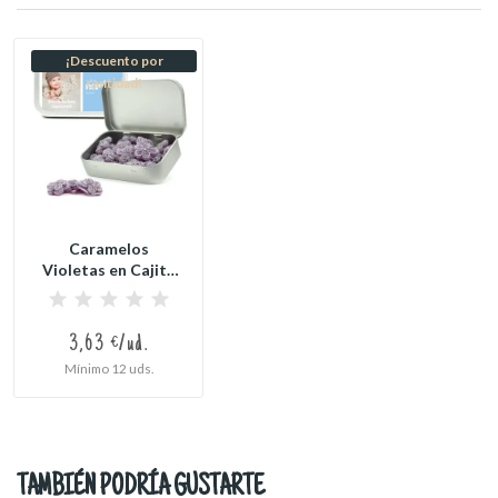
¡Descuento por
cantidad!
Caramelos
Violetas en Cajita
Metálica...
3,63 €/ud.
Mínimo 12 uds.
TAMBIÉN PODRÍA GUSTARTE