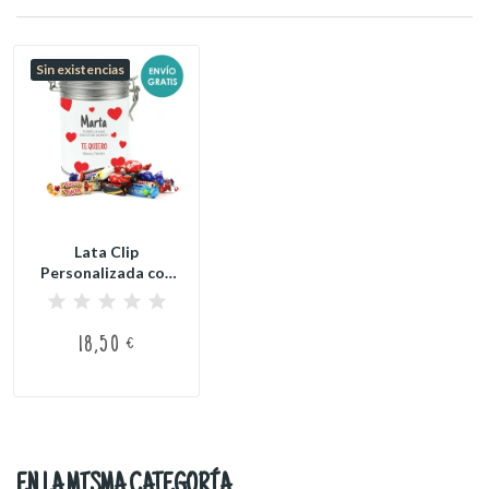
Sin existencias
Lata Clip
Personalizada con
Bombones para
San...
18,50 €
EN LA MISMA CATEGORÍA