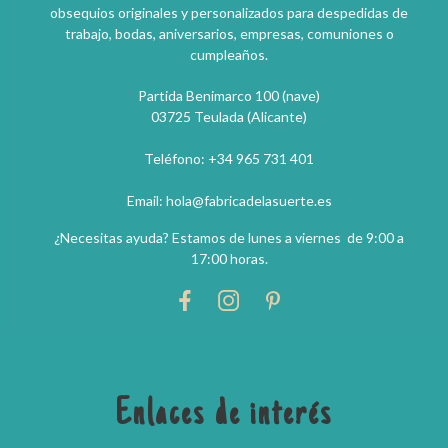
obsequios originales y personalizados para despedidas de
trabajo, bodas, aniversarios, empresas, comuniones o
cumpleaños.
Partida Benimarco 100 (nave)
03725 Teulada (Alicante)
Teléfono: +34 965 731 401
Email: hola@fabricadelasuerte.es
¿Necesitas ayuda? Estamos de lunes a viernes de 9:00 a
17:00 horas.
Enlaces de interés