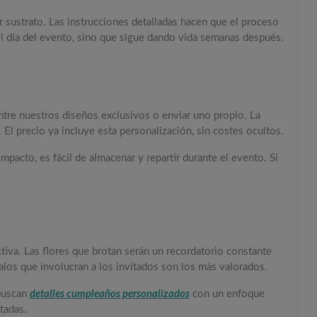
r sustrato. Las instrucciones detalladas hacen que el proceso
l día del evento, sino que sigue dando vida semanas después.
entre nuestros diseños exclusivos o enviar uno propio. La
l precio ya incluye esta personalización, sin costes ocultos.
ompacto, es fácil de almacenar y repartir durante el evento. Si
ctiva. Las flores que brotan serán un recordatorio constante
los que involucran a los invitados son los más valorados.
 buscan
detalles cumpleaños personalizados
con un enfoque
tadas.