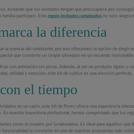
ltivo, evitando que los invitados tengan que preocuparse por consegui
 familia participen. Este
regalo invitados cumpleaños
no solo alegra e
marca la diferencia
jar la esencia del celebrante, por eso ofrecemos la opción de elegir 
ecial que convierte un simple obsequio en un recuerdo inolvidable. E
ificar con antelación sin prisas. Además, al ser un producto ligero y c
ad, utilidad y emoción, este kit de cultivo es una elección perfecta.
 con el tiempo
vidados en un cajón, este kit de flores ofrece una experiencia intera
o. En nuestra trayectoria profesional, hemos comprobado que los rega
tantes como el respeto por la naturaleza. Es ideal para aquellos que
funcionalidad lo convierte en una de nuestras propuestas más solici