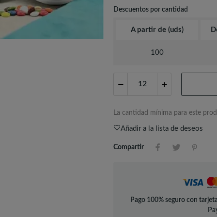
Descuentos por cantidad
A partir de (uds)
D
100
La cantidad mínima para este prod
Añadir a la lista de deseos
Compartir
Pago 100% seguro con tarjeta
Pay