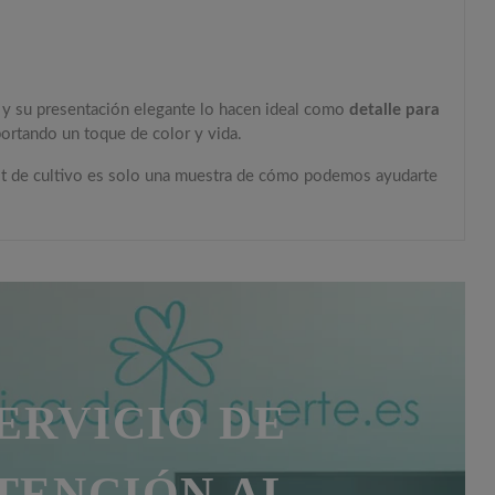
o y su presentación elegante lo hacen ideal como
detalle para
aportando un toque de color y vida.
kit de cultivo es solo una muestra de cómo podemos ayudarte
ERVICIO DE
TENCIÓN AL