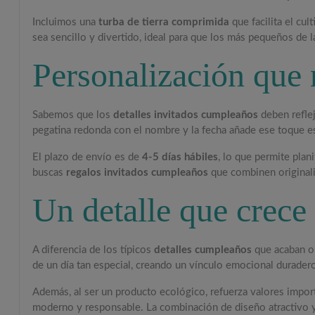
Incluimos una
turba de tierra comprimida
que facilita el cu
sea sencillo y divertido, ideal para que los más pequeños de la
Personalización que 
Sabemos que los
detalles invitados cumpleaños
deben refle
pegatina redonda con el nombre y la fecha añade ese toque esp
El plazo de envío es de
4-5 días hábiles
, lo que permite plan
buscas
regalos invitados cumpleaños
que combinen originalid
Un detalle que crece
A diferencia de los típicos
detalles cumpleaños
que acaban ol
de un día tan especial, creando un vínculo emocional durader
Además, al ser un producto ecológico, refuerza valores impor
moderno y responsable. La combinación de diseño atractivo y 