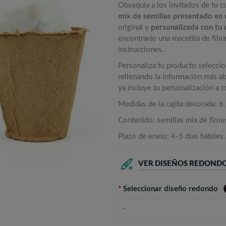
Obsequia a los invitados de tu c
mix de semillas presentado en 
original y
personalizada con tu 
encontrarás una macetita de fibra
instrucciones.
Personaliza tu producto selecci
rellenando la información más aba
ya incluye tu personalización a 
Medidas de la cajita decorada: 6 
Contenido: semillas mix de flores
Plazo de envío: 4-5 días hábiles.
VER DISEÑOS REDOND
*
Seleccionar diseño redondo
-