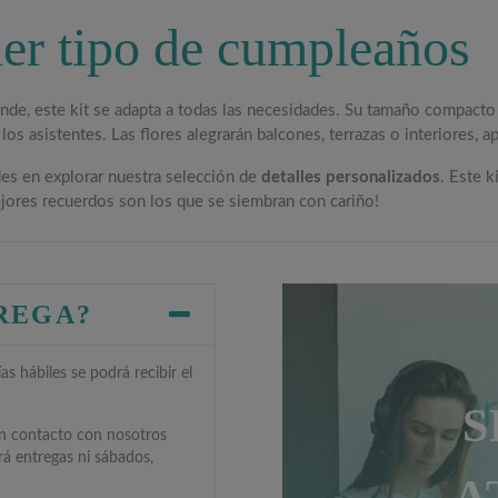
ier tipo de cumpleaños
nde, este kit se adapta a todas las necesidades. Su tamaño compact
 los asistentes. Las flores alegrarán balcones, terrazas o interiores, 
es en explorar nuestra selección de
detalles personalizados
. Este 
jores recuerdos son los que se siembran con cariño!
TREGA?
s hábiles se podrá recibir el
S
en contacto con nosotros
rá entregas ni sábados,
A