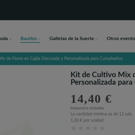
oda
Bautizo
Galletas de la Suerte
Otros evento
 Mix de Flores en Cajita Decorada y Personalizada para Cumpleaños
Kit de Cultivo Mix 
Personalizada par
14,40 €
Impuestos incluidos
La cantidad mínima es de 12 uds.
1,20 €
por unidad