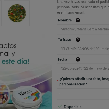
Una vez hayas realizado el pedid
personalizado. Si necesitas que
ese mismo email.
Nombre
Tu frase
Fecha
¿Quieres añadir una foto, ima
*
personalización?
-

Disponible