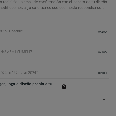
o recibirás un email de confirmación con el boceto de tu diseño
 modifiquemos algo solo tienes que decírnoslo respondiendo a
0
/
100
0
/
100
0
/
100
gen, logo o diseño propio a tu