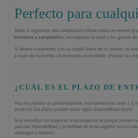
Perfecto para cualqu
Tanto si organizas una celebración íntima como un evento gra
invitados a cumpleaños
, sin importar la edad o los gustos de
Si deseas sorprender con un regalo fuera de lo común, no dud
a hacer de tu evento un momento inolvidable. ¡Porque los me
¿CUÁL ES EL PLAZO DE EN
Para los pedidos sin personalización, normalmente en unos 1-2 día
producto (los plazos pueden variar según disponibilidad stock).
Si lo necesitas con urgencia, te aconsejamos te pongas primero 
para ver disponibilidad y posibilidad de envío urgente (nunca hab
domingos o festivos).