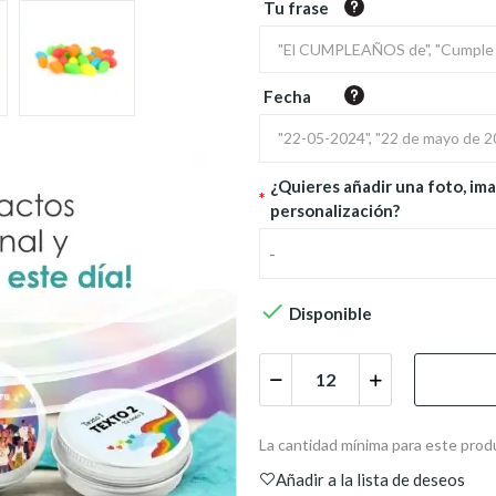
Tu frase
Fecha
¿Quieres añadir una foto, ima
*
personalización?
-

Disponible
La cantidad mínima para este prod
Añadir a la lista de deseos