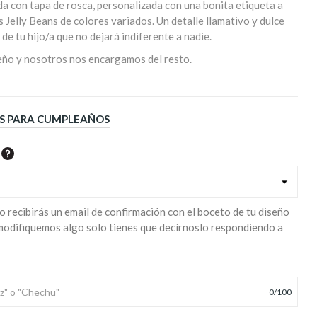
nda con tapa de rosca, personalizada con una bonita etiqueta a
s Jelly Beans de colores variados. Un detalle llamativo y dulce
de tu hijo/a que no dejará indiferente a nadie.
seño y nosotros nos encargamos del resto.
S PARA CUMPLEAÑOS
o recibirás un email de confirmación con el boceto de tu diseño
 modifiquemos algo solo tienes que decírnoslo respondiendo a
0
/
100