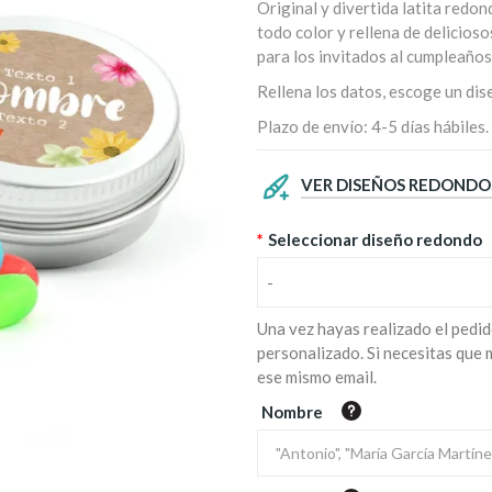
Original y divertida latita redo
todo color y rellena de delicioso
para los invitados al cumpleaños 
Rellena los datos, escoge un di
Plazo de envío: 4-5 días hábiles.
VER DISEÑOS REDONDO
*
Seleccionar diseño redondo
-
Una vez hayas realizado el pedid
personalizado. Si necesitas que
ese mismo email.
Nombre