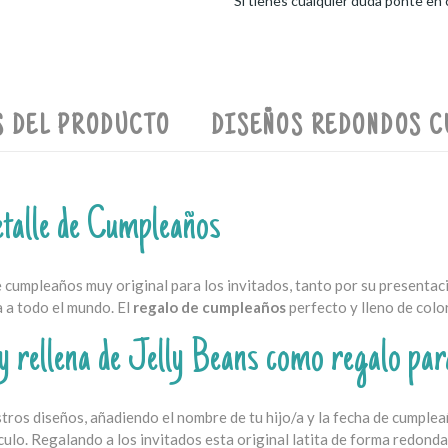
Si tienes cualquier duda ponte en
S DEL PRODUCTO
DISEÑOS REDONDOS 
etalle de Cumpleaños
e cumpleaños muy original para los invitados, tanto por su presenta
a a todo el mundo. El
regalo de cumpleaños
perfecto y lleno de color
 y rellena de Jelly Beans como regalo p
tros diseños, añadiendo el nombre de tu hijo/a y la fecha de cumplea
ículo. Regalando a los invitados esta original latita de forma redond