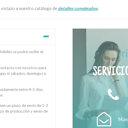
 vistazo a nuestro catálogo de
detalles cumpleaños
.
ábiles se podrá recibir el
 contacto con nosotros para
SERVICIO
regas ni sábados, domingos o
madamente entre 4-5 días,
e.
enen un plazo de envío de 1-2
azo de producción y envío de
Mánd