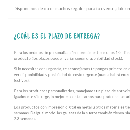
Disponemos de otros muchos regalos para tu evento, dale un
¿CUÁL ES EL PLAZO DE ENTREGA?
Para los pedidos sin personalización, normalmente en unos 1-2 días h
producto (los plazos pueden variar según disponibilidad stock).
Si lo necesitas con urgencia, te aconsejamos te pongas primero en
ver disponibilidad y posibilidad de envío urgente (nunca habrá ent
festivos).
Para los productos personalizados, manejamos un plazo de aproxi
igualmente si le urge, lo mejor es contactarnos para poder asesorarl
Los productos con impresión digital en metal u otros materiales ti
semanas. De igual modo, las galletas de la suerte también tienen pl
2.3 semanas.