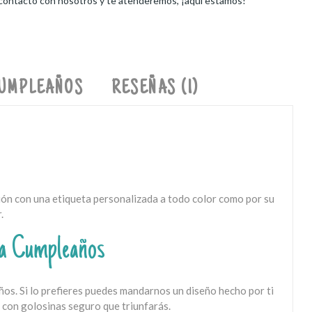
 contacto con nosotros y te atenderemos, ¡aquí estamos!
CUMPLEAÑOS
RESEÑAS (1)
ción con una etiqueta personalizada a todo color como por su
.
ara Cumpleaños
ños. Si lo prefieres puedes mandarnos un diseño hecho por ti
a con golosinas seguro que triunfarás.