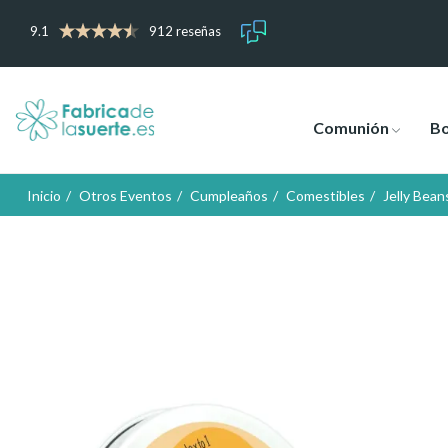
9.1
912 reseñas
Comunión
B
Inicio
Otros Eventos
Cumpleaños
Comestibles
Jelly Bean