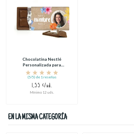
Chocolatina Nestlé
Personalizada para
Detalle...
(5/5) de 1 reseñas
1,55 €/ud.
Mínimo 12 uds.
EN LA MISMA CATEGORÍA