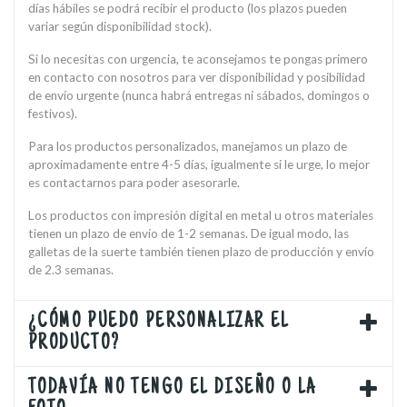
días hábiles se podrá recibir el producto (los plazos pueden
variar según disponibilidad stock).
Si lo necesitas con urgencia, te aconsejamos te pongas primero
en contacto con nosotros para ver disponibilidad y posibilidad
de envío urgente (nunca habrá entregas ni sábados, domingos o
festivos).
Para los productos personalizados, manejamos un plazo de
aproximadamente entre 4-5 días, igualmente si le urge, lo mejor
es contactarnos para poder asesorarle.
Los productos con impresión digital en metal u otros materiales
tienen un plazo de envío de 1-2 semanas. De igual modo, las
galletas de la suerte también tienen plazo de producción y envío
de 2.3 semanas.
¿CÓMO PUEDO PERSONALIZAR EL
PRODUCTO?
TODAVÍA NO TENGO EL DISEÑO O LA