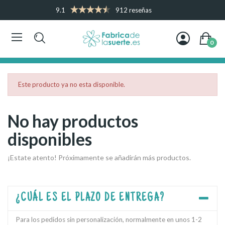
9.1
912 reseñas
0
Este producto ya no esta disponible.
No hay productos
disponibles
¡Estate atento! Próximamente se añadirán más productos.
¿CUÁL ES EL PLAZO DE ENTREGA?
Para los pedidos sin personalización, normalmente en unos 1-2