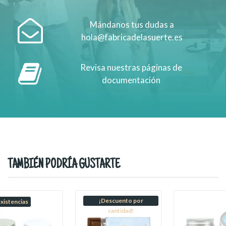
Mándanos tus dudas a
hola@fabricadelasuerte.es
Revisa nuestras páginas de
documentación
TAMBIÉN PODRÍA GUSTARTE
¡Descuento por
existencias
cantidad!