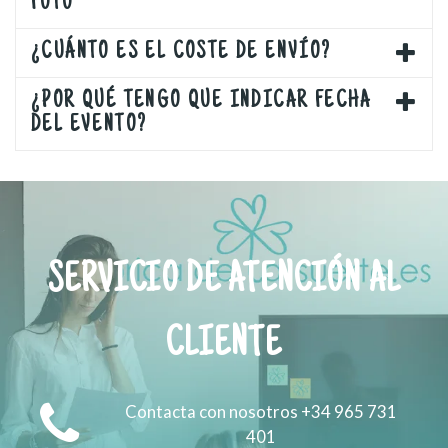
FOTO
¿CUÁNTO ES EL COSTE DE ENVÍO?
¿POR QUÉ TENGO QUE INDICAR FECHA
DEL EVENTO?
SERVICIO DE ATENCIÓN AL
CLIENTE
Contacta con nosotros +34 965 731
401