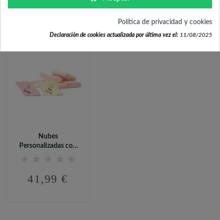
FRECUENTEMENTE
COMPRADOS JUNTOS
Política de privacidad y cookies
Declaración de cookies actualizada por última vez el:
11/08/2025
Nubes
Personalizadas con
Forma de Rombo
para...
41,99 €