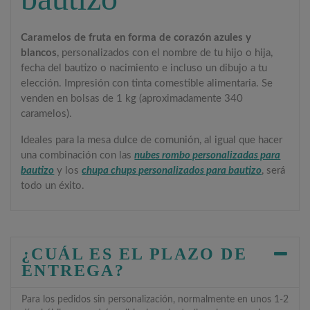
Caramelos de fruta en forma de corazón azules y
blancos
, personalizados con el nombre de tu hijo o hija,
fecha del bautizo o nacimiento e incluso un dibujo a tu
elección. Impresión con tinta comestible alimentaria. Se
venden en bolsas de 1 kg (aproximadamente 340
caramelos).
Ideales para la mesa dulce de comunión, al igual que hacer
una combinación con las
nubes rombo personalizadas para
bautizo
y los
chupa chups personalizados para bautizo
, será
todo un éxito.
¿CUÁL ES EL PLAZO DE
ENTREGA?
Para los pedidos sin personalización, normalmente en unos 1-2