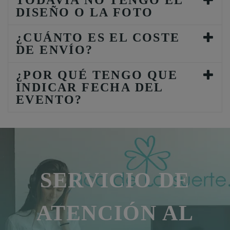
TODAVÍA NO TENGO EL
DISEÑO O LA FOTO
¿CUÁNTO ES EL COSTE
DE ENVÍO?
¿POR QUÉ TENGO QUE
INDICAR FECHA DEL
EVENTO?
SERVICIO DE
ATENCIÓN AL