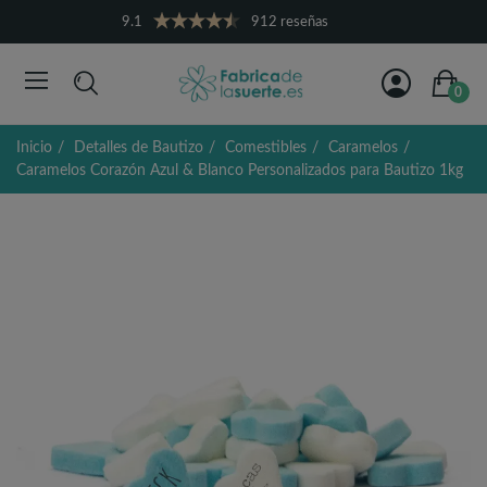
9.1
912 reseñas
0
Inicio
Detalles de Bautizo
Comestibles
Caramelos
Caramelos Corazón Azul & Blanco Personalizados para Bautizo 1kg