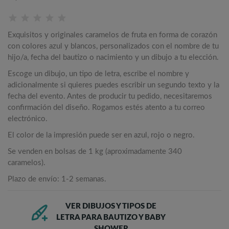
Exquisitos y originales caramelos de fruta en forma de corazón
con colores azul y blancos, personalizados con el nombre de tu
hijo/a, fecha del bautizo o nacimiento y un dibujo a tu elección.
Escoge un dibujo, un tipo de letra, escribe el nombre y
adicionalmente si quieres puedes escribir un segundo texto y la
fecha del evento. Antes de producir tu pedido, necesitaremos
confirmación del diseño. Rogamos estés atento a tu correo
electrónico.
El color de la impresión puede ser en azul, rojo o negro.
Se venden en bolsas de 1 kg (aproximadamente 340
caramelos).
Plazo de envío: 1-2 semanas.
VER DIBUJOS Y TIPOS DE
LETRA PARA BAUTIZO Y BABY
SHOWER