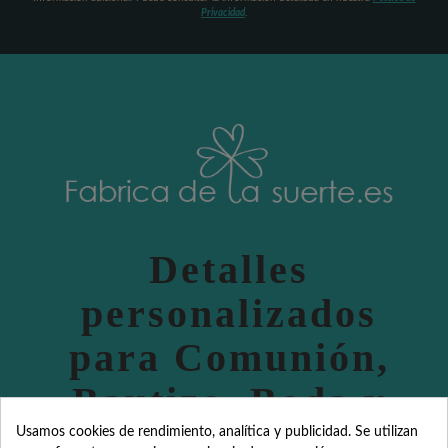
Privacidad
.
Detalles
personalizados
para Comunión,
Bautizo, Boda y
eventos
Usamos cookies de rendimiento, analítica y publicidad. Se utilizan