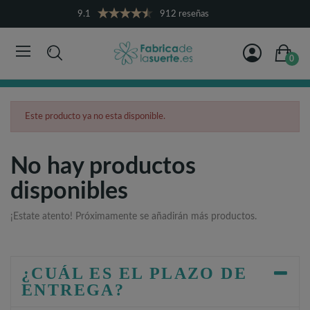
9.1
912 reseñas
0
Este producto ya no esta disponible.
No hay productos
disponibles
¡Estate atento! Próximamente se añadirán más productos.
¿CUÁL ES EL PLAZO DE
ENTREGA?