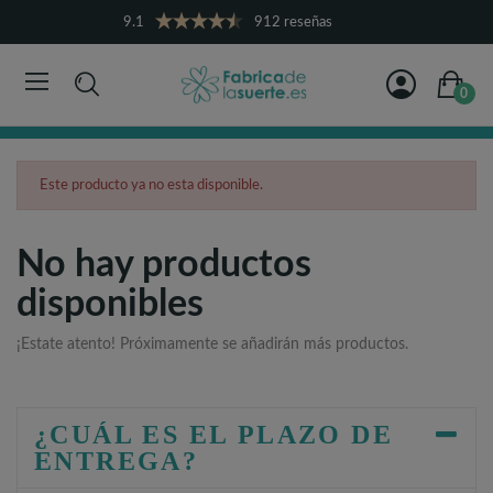
9.1
912 reseñas
0
Este producto ya no esta disponible.
No hay productos
disponibles
¡Estate atento! Próximamente se añadirán más productos.
¿CUÁL ES EL PLAZO DE
ENTREGA?