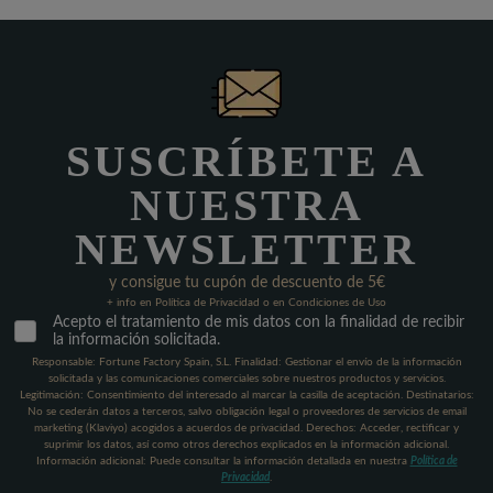
SUSCRÍBETE A
NUESTRA
NEWSLETTER
y consigue tu cupón de descuento de 5€
+ info en Política de Privacidad o en Condiciones de Uso
Acepto el tratamiento de mis datos con la finalidad de recibir
la información solicitada.
Responsable: Fortune Factory Spain, S.L. Finalidad: Gestionar el envío de la información
solicitada y las comunicaciones comerciales sobre nuestros productos y servicios.
Legitimación: Consentimiento del interesado al marcar la casilla de aceptación. Destinatarios:
No se cederán datos a terceros, salvo obligación legal o proveedores de servicios de email
marketing (Klaviyo) acogidos a acuerdos de privacidad. Derechos: Acceder, rectificar y
suprimir los datos, así como otros derechos explicados en la información adicional.
Información adicional: Puede consultar la información detallada en nuestra
Política de
Privacidad
.