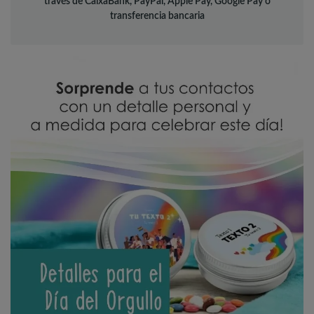
través de CaixaBank, PayPal, Apple Pay, Google Pay o
transferencia bancaria