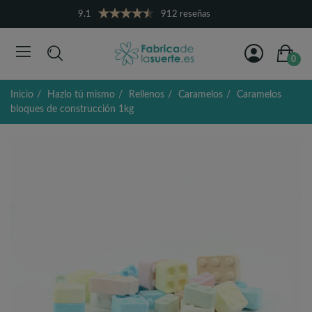
9.1
912 reseñas
0
Inicio
Hazlo tú mismo
Rellenos
Caramelos
Caramelos
bloques de construcción 1kg