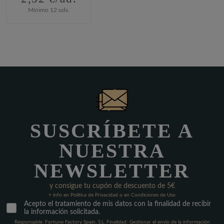
Mínimo 12 uds.
SUSCRÍBETE A
NUESTRA
NEWSLETTER
y consigue tu cupón de descuento de 5€
+ info en Política de Privacidad o en Condiciones de Uso
Acepto el tratamiento de mis datos con la finalidad de recibir
la información solicitada.
Responsable: Fortune Factory Spain, S.L. Finalidad: Gestionar el envío de la información