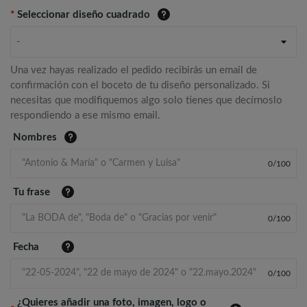
*
Seleccionar diseño cuadrado
-
Una vez hayas realizado el pedido recibirás un email de
confirmación con el boceto de tu diseño personalizado. Si
necesitas que modifiquemos algo solo tienes que decírnoslo
respondiendo a ese mismo email.
Nombres
0
/
100
Tu frase
0
/
100
Fecha
0
/
100
¿Quieres añadir una foto, imagen, logo o