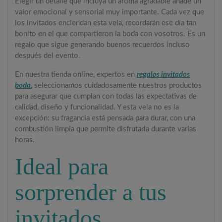
Elegir un detalle que incluya un aroma agradable añade un
valor emocional y sensorial muy importante. Cada vez que
los invitados enciendan esta vela, recordarán ese día tan
bonito en el que compartieron la boda con vosotros. Es un
regalo que sigue generando buenos recuerdos incluso
después del evento.
En nuestra tienda online, expertos en
regalos invitados
boda
, seleccionamos cuidadosamente nuestros productos
para asegurar que cumplan con todas las expectativas de
calidad, diseño y funcionalidad. Y esta vela no es la
excepción: su fragancia está pensada para durar, con una
combustión limpia que permite disfrutarla durante varias
horas.
Ideal para
sorprender a tus
invitados