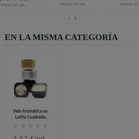
Mínimo 12 uds.
Mínimo 12 
Mínimo 12 uds.
EN LA MISMA CATEGORÍA
Vela Aromática en
Latita Cuadrada
Metalizada...
2,52 €/ud.