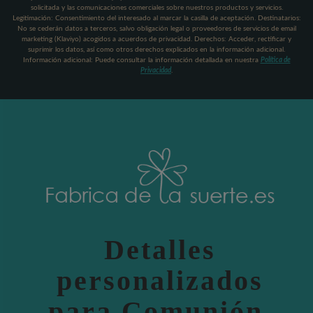
solicitada y las comunicaciones comerciales sobre nuestros productos y servicios.
Legitimación: Consentimiento del interesado al marcar la casilla de aceptación. Destinatarios:
No se cederán datos a terceros, salvo obligación legal o proveedores de servicios de email
marketing (Klaviyo) acogidos a acuerdos de privacidad. Derechos: Acceder, rectificar y
suprimir los datos, así como otros derechos explicados en la información adicional.
Información adicional: Puede consultar la información detallada en nuestra
Política de
Privacidad
.
Detalles
personalizados
para Comunión,