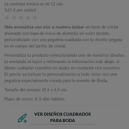
La cantidad mínima es de 12 uds.
3,61 €
por unidad
Vela aromática con olor a madera ámbar
en tarro de cristal
ahumado con tapa de rosca de aluminio en color dorado,
personalizado con una pegatina cuadrada con tu diseño pegada
en el cuerpo del tarrito de cristal.
Personaliza tu producto seleccionando uno de nuestros diseños
(o enviando el tuyo) y rellenando la información más abajo, si
tienes cualquier cuestión no dudes en contactar con nosotros.
El precio ya incluye tu personalización a todo color con una
pegatina especialmente creada para tu evento de Boda
.
Tamaño del envase: Ø 6 x 6,5 cm.
Plazo de envío: 4-5 días hábiles.
VER DISEÑOS CUADRADOS
PARA BODA