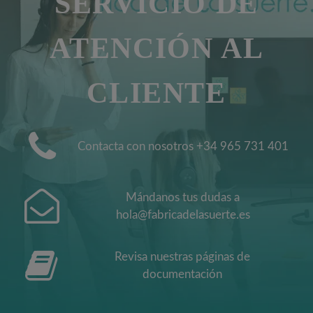
SERVICIO DE
ATENCIÓN AL
CLIENTE
Contacta con nosotros +34 965 731 401
Mándanos tus dudas a
hola@fabricadelasuerte.es
Revisa nuestras páginas de
documentación