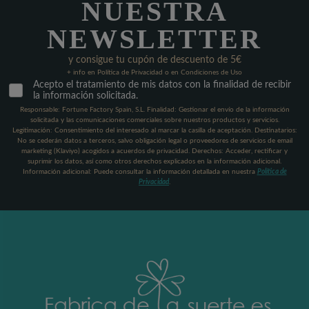
NUESTRA
NEWSLETTER
y consigue tu cupón de descuento de 5€
+ info en Política de Privacidad o en Condiciones de Uso
Acepto el tratamiento de mis datos con la finalidad de recibir
la información solicitada.
Responsable: Fortune Factory Spain, S.L. Finalidad: Gestionar el envío de la información
solicitada y las comunicaciones comerciales sobre nuestros productos y servicios.
Legitimación: Consentimiento del interesado al marcar la casilla de aceptación. Destinatarios:
No se cederán datos a terceros, salvo obligación legal o proveedores de servicios de email
marketing (Klaviyo) acogidos a acuerdos de privacidad. Derechos: Acceder, rectificar y
suprimir los datos, así como otros derechos explicados en la información adicional.
Información adicional: Puede consultar la información detallada en nuestra
Política de
Privacidad
.