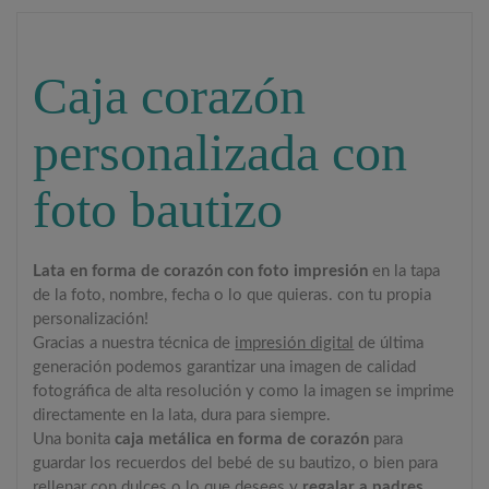
Caja corazón
personalizada con
foto bautizo
Lata en forma de corazón con foto impresión
en la tapa
de la foto, nombre, fecha o lo que quieras. con tu propia
personalización!
Gracias a nuestra técnica de
impresión digital
de última
generación podemos garantizar una imagen de calidad
fotográfica de alta resolución y como la imagen se imprime
directamente en la lata, dura para siempre.
Una bonita
caja metálica en forma de corazón
para
guardar los recuerdos del bebé de su bautizo, o bien para
rellenar con dulces o lo que desees y
regalar a padres,