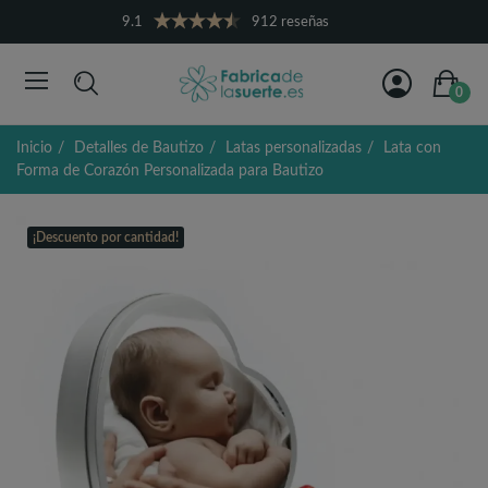
9.1
912 reseñas
0
Inicio
Detalles de Bautizo
Latas personalizadas
Lata con
Forma de Corazón Personalizada para Bautizo
¡Descuento por cantidad!