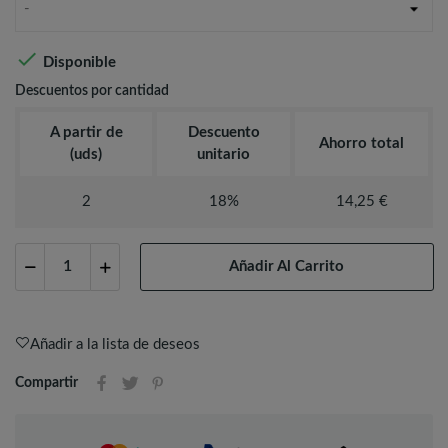
-

Disponible
Descuentos por cantidad
A partir de
Descuento
Ahorro total
(uds)
unitario
2
18%
14,25 €
Añadir Al Carrito
Añadir a la lista de deseos
Compartir