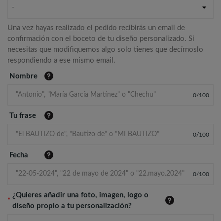
-
Una vez hayas realizado el pedido recibirás un email de
confirmación con el boceto de tu diseño personalizado. Si
necesitas que modifiquemos algo solo tienes que decírnoslo
respondiendo a ese mismo email.
Nombre
0
/
100
Tu frase
0
/
100
Fecha
0
/
100
¿Quieres añadir una foto, imagen, logo o
*
diseño propio a tu personalización?