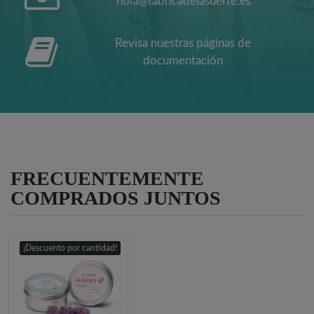
hola@fabricadelasuerte.es
Revisa nuestras páginas de
documentación
FRECUENTEMENTE
COMPRADOS JUNTOS
¡Descuento por cantidad!