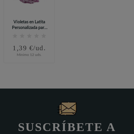
Violetas en Latita
Personalizada para
Bautizo
1,39 €/ud.
Mínimo 12 uds.
SUSCRÍBETE A