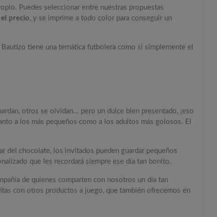
propio. Puedes seleccionar entre nuestras propuestas
 el precio
, y se imprime a todo color para conseguir un
 Bautizo tiene una temática futbolera como si simplemente el
rdan, otros se olvidan... pero un dulce bien presentado, ¡eso
anto a los más pequeños como a los adultos más golosos. El
ar del chocolate, los invitados pueden guardar pequeños
onalizado que les recordará siempre ese día tan bonito.
mpañía de quienes comparten con nosotros un día tan
titas con otros productos a juego, que también ofrecemos en