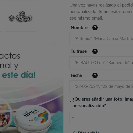
Una vez hayas realizado el pedid
personalizado. Si necesitas que
ese mismo email.
Nombre
Tu frase
Fecha
¿Quieres añadir una foto, ima
*
personalización?
-
