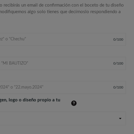
o recibirás un email de confirmación con el boceto de tu diseño
 modifiquemos algo solo tienes que decírnoslo respondiendo a
0
/
100
0
/
100
0
/
100
gen, logo o diseño propio a tu