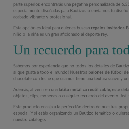
parte superior, encontrarás una pegatina personalizada de 6,3
especialmente diseñadas para Bautizos o enviarnos tu diseño
acabado vibrante y profesional.
Esta opción es ideal para quienes buscan
regalos invitados 
niño o la niña es un gran aficionado al deporte rey.
Un recuerdo para tod
Sabemos por experiencia que no todos los detalles de Bautizo
sí que gusta a todo el mundo! Nuestros
balones de fútbol de
chocolate con leche que usamos tiene una textura suave y un 
Además, al venir en una
latita metálica reutilizable
, este de
objetos, clips, monedas o cualquier recuerdo del evento. Así,
Este producto encaja a la perfección dentro de nuestras prop
especial. Y si estás organizando un Bautizo temático o quier
nuestro catálogo.