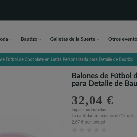
oda
Bautizo
Galletas de la Suerte
Otros evento
de Fútbol de Chocolate en Latita Personalizada para Detalle de Bautizo
Balones de Fútbol d
para Detalle de Bau
32,04 €
Impuestos incluidos
La cantidad mínima es de 12 uds.
2,67 €
por unidad