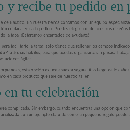
o y recibe tu pedido en
lle de Bautizo. En nuestra tienda contamos con un equipo especializa
ón cuidada en cada pedido. Puedes elegir uno de nuestros diseños lis
 de la tapa. ¡Estaremos encantados de ayudarte!
para facilitarte la tarea: solo tienes que rellenar los campos indic
de 4 a 5 días hábiles
, para que puedas organizarte sin prisas. Trab
oluciones ágiles.
rprendan, esta opción es una apuesta segura. A lo largo de los años,
o en cada producto que sale de nuestro taller.
 en tu celebración
 tarea complicada. Sin embargo, cuando encuentras una opción que co
sonalizada
son un ejemplo claro de cómo un pequeño regalo puede ten