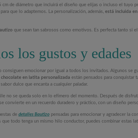
5 cm de diámetro que incluirá el diseño que elijas o incluso el tuyo 
 para que lo adaptemos. La personalización, además,
está incluida en
Bautizo
que sean tan sabrosos como emotivos. Es perfecta tanto si el
os los gustos y edades
 consiguen emocionar por igual a todos los invitados. Algunos se gua
 chocolate en latita personalizada
están pensados para conquistar t
sabor dulce que encanta a cualquier paladar.
talle no se queda solo en lo efímero del momento. Después de disfrut
 se convierte en un recuerdo duradero y práctico, con un diseño pers
uestas de
detalles Bautizo
pensadas para emocionar y agradecer la co
es que todo tenga un mismo hilo conductor, puedes combinar estas la