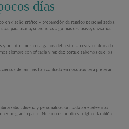
 pocos días
do en diseño gráfico y preparación de regalos personalizados.
tos para usar o, si prefieres algo más exclusivo, enviarnos
ados y nosotros nos encargamos del resto. Una vez confirmado
ajamos siempre con eficacia y rapidez porque sabemos que los
 cientos de familias han confiado en nosotros para preparar
mbina sabor, diseño y personalización, todo se vuelve más
er un gran impacto. No solo es bonito y original, también