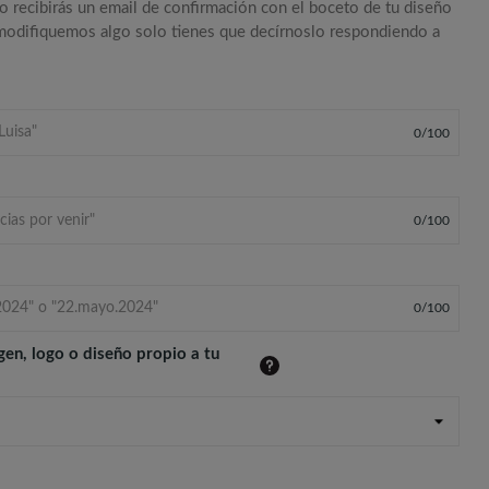
o recibirás un email de confirmación con el boceto de tu diseño
 modifiquemos algo solo tienes que decírnoslo respondiendo a
0
/
100
0
/
100
0
/
100
gen, logo o diseño propio a tu