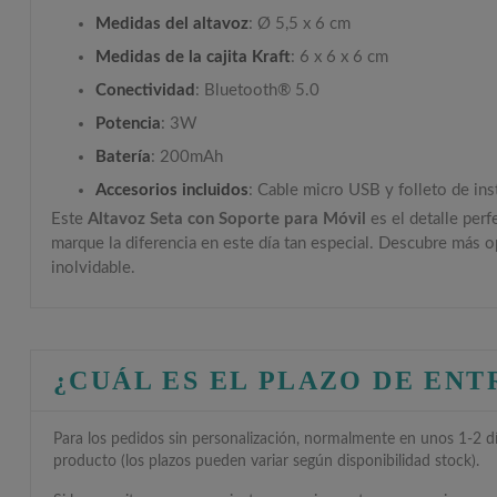
Medidas del altavoz
: Ø 5,5 x 6 cm
Medidas de la cajita Kraft
: 6 x 6 x 6 cm
Conectividad
: Bluetooth® 5.0
Potencia
: 3W
Batería
: 200mAh
Accesorios incluidos
: Cable micro USB y folleto de ins
Este
Altavoz Seta con Soporte para Móvil
es el detalle perf
marque la diferencia en este día tan especial. Descubre más 
inolvidable.
¿CUÁL ES EL PLAZO DE EN
Para los pedidos sin personalización, normalmente en unos 1-2 día
producto (los plazos pueden variar según disponibilidad stock).