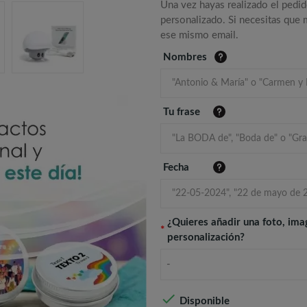
Una vez hayas realizado el pedid
personalizado. Si necesitas que
ese mismo email.
Nombres
Tu frase
Fecha
¿Quieres añadir una foto, ima
*
personalización?
-

Disponible