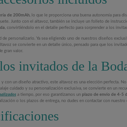
ería de 200mAh
, lo que le proporciona una buena autonomía para dis
uete. Junto con el altavoz, también se incluye un folleto de instrucc
ada
, convirtiéndolo en el detalle perfecto para sorprender a los invita
d de personalizarlo. Ya sea eligiendo uno de nuestros diseños exclusi
tavoz se convierte en un detalle único, pensado para que los invitad
e gran valor.
los invitados de la Bod
s y con un diseño atractivo, este altavoz es una elección perfecta. 
alaje cuidado y su personalización exclusiva, se convierte en un recue
nalizados
a tiempo, por eso garantizamos un
plazo de envío de 4-5 d
nalización o los plazos de entrega, no dudes en contactar con nuestr
ificaciones