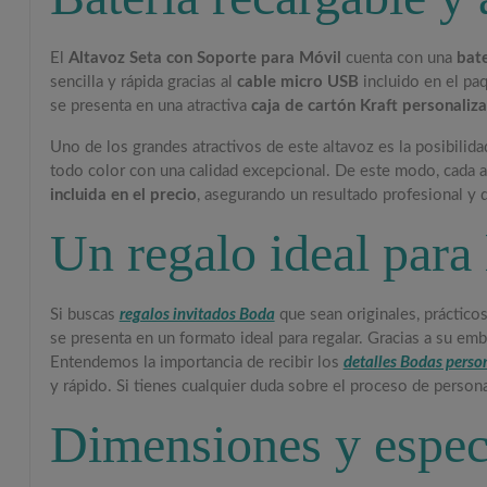
El
Altavoz Seta con Soporte para Móvil
cuenta con una
bat
sencilla y rápida gracias al
cable micro USB
incluido en el paq
se presenta en una atractiva
caja de cartón Kraft personaliz
Uno de los grandes atractivos de este altavoz es la posibilida
todo color con una calidad excepcional. De este modo, cada al
incluida en el precio
, asegurando un resultado profesional y d
Un regalo ideal para 
Si buscas
regalos invitados Boda
que sean originales, práctico
se presenta en un formato ideal para regalar. Gracias a su emb
Entendemos la importancia de recibir los
detalles Bodas perso
y rápido. Si tienes cualquier duda sobre el proceso de perso
Dimensiones y espec