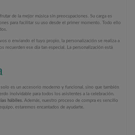
frutar de la mejor música sin preocupaciones. Su carga es
iones para facilitar su uso desde el primer momento. Todo ello
dos.
vos o enviando el tuyo propio, la personalización se realiza a
os recuerden ese día tan especial. La personalización está
a
No solo es un accesorio moderno y funcional, sino que también
rdo inolvidable para todos los asistentes a la celebración.
ías hábiles
. Además, nuestro proceso de compra es sencillo
o equipo, estaremos encantados de ayudarte.