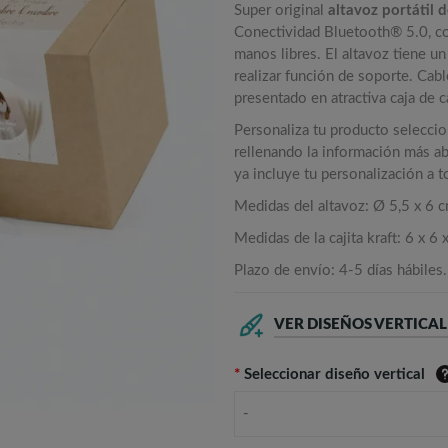
Super original
altavoz portátil 
Conectividad Bluetooth® 5.0, c
manos libres. El altavoz tiene u
realizar función de soporte. Cab
presentado en atractiva caja de c
Personaliza tu producto selecci
rellenando la información más aba
ya incluye tu personalización a 
Medidas del altavoz: Ø 5,5 x 6 c
Medidas de la cajita kraft: 6 x 6 
Plazo de envío: 4-5 días hábiles.
VER DISEÑOS VERTICA
*
Seleccionar diseño vertical
-