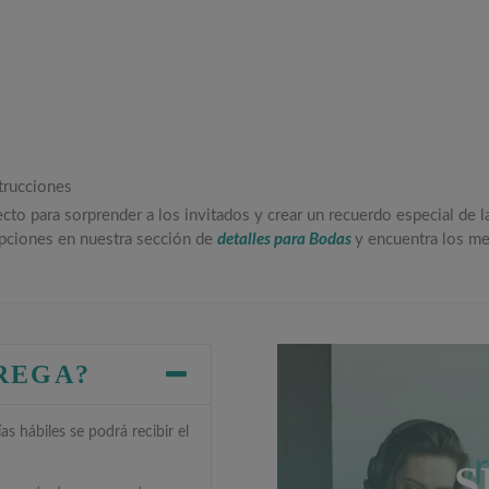
trucciones
ecto para sorprender a los invitados y crear un recuerdo especial de
opciones en nuestra sección de
detalles para Bodas
y encuentra los m
TREGA?
s hábiles se podrá recibir el
S