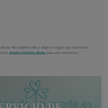
 la Boda. No esperes más y elige un regalo que realmente
ejores
detalles invitados Bodas
para una celebración
ERVICIO DE