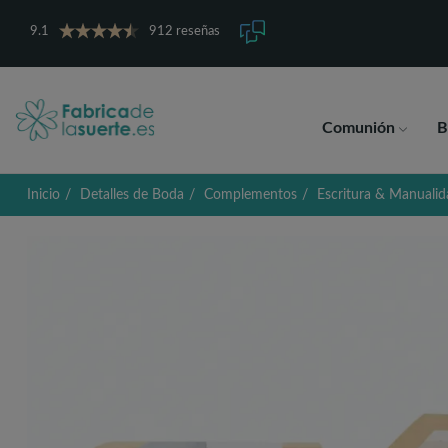
9.1
912 reseñas
Comunión
B
Inicio
Detalles de Boda
Complementos
Escritura & Manualid