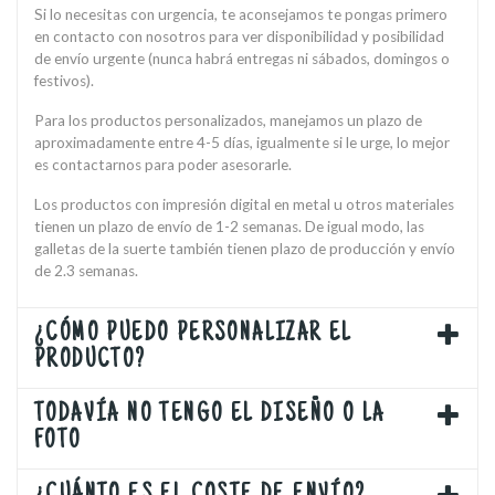
Si lo necesitas con urgencia, te aconsejamos te pongas primero
en contacto con nosotros para ver disponibilidad y posibilidad
de envío urgente (nunca habrá entregas ni sábados, domingos o
festivos).
Para los productos personalizados, manejamos un plazo de
aproximadamente entre 4-5 días, igualmente si le urge, lo mejor
es contactarnos para poder asesorarle.
Los productos con impresión digital en metal u otros materiales
tienen un plazo de envío de 1-2 semanas. De igual modo, las
galletas de la suerte también tienen plazo de producción y envío
de 2.3 semanas.
¿CÓMO PUEDO PERSONALIZAR EL
PRODUCTO?
TODAVÍA NO TENGO EL DISEÑO O LA
FOTO