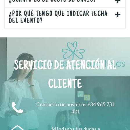
¿CUÁNTO ES EL COSTE DE ENVÍO?
¿POR QUÉ TENGO QUE INDICAR FECHA
DEL EVENTO?
SERVICIO DE ATENCIÓN AL
CLIENTE
Contacta con nosotros +34 965 731
401
Mándanos tus dudas a