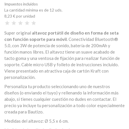
Impuestos incluidos
La cantidad mínima es de 12 uds.
8,23 €
por unidad
Super original
altavoz portátil de diseño en forma de seta
con función soporte para móvil
. Conectividad Bluetooth®
5.0, con 3W de potencia de sonido, batería de 200mAh y
función manos libres. El altavoz tiene un suave acabado de
tacto goma y una ventosa de fijación para realizar función de
soporte. Cable micro USB y folleto de instrucciones incluido.
Viene presentado en atractiva caja de cartón Kraft con
personalización.
Personaliza tu producto seleccionando uno de nuestros
diseños (o enviando el tuyo) y rellenando la información más
abajo, si tienes cualquier cuestión no dudes en contactar. El
precio ya incluye tu personalización a todo color especialmente
creada para Bautizo.
Medidas del altavoz: Ø 5,5 x 6 cm.