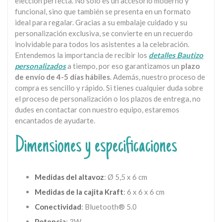
elección perfecta. No solo es un accesorio moderno y
funcional, sino que también se presenta en un formato
ideal para regalar. Gracias a su embalaje cuidado y su
personalización exclusiva, se convierte en un recuerdo
inolvidable para todos los asistentes a la celebración.
Entendemos la importancia de recibir los
detalles Bautizo
personalizados
a tiempo, por eso garantizamos un
plazo
de envío de 4-5 días hábiles
. Además, nuestro proceso de
compra es sencillo y rápido. Si tienes cualquier duda sobre
el proceso de personalización o los plazos de entrega, no
dudes en contactar con nuestro equipo, estaremos
encantados de ayudarte.
Dimensiones y especificaciones
Medidas del altavoz
: Ø 5,5 x 6 cm
Medidas de la cajita Kraft
: 6 x 6 x 6 cm
Conectividad
: Bluetooth® 5.0
Potencia
: 3W