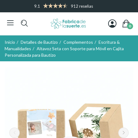
9.1
912 reseñas
0
Inicio
Detalles de Bautizo
Complementos
Escritura &
Manualidades
Altavoz Seta con Soporte para Móvil en Cajita
Personalizada para Bautizo