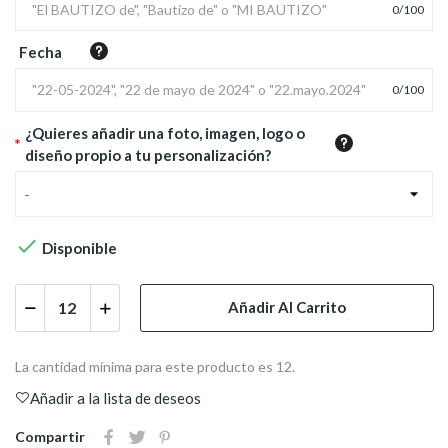
0
/
100
Fecha
0
/
100
¿Quieres añadir una foto, imagen, logo o
*
diseño propio a tu personalización?
-

Disponible
Añadir Al Carrito
La cantidad mínima para este producto es 12.
Añadir a la lista de deseos
Compartir