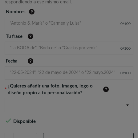
respondiendo a ese mismo email.
Nombres
0
/
100
Tu frase
0
/
100
Fecha
0
/
100
¿Quieres añadir una foto, imagen, logo o
*
diseño propio a tu personalización?
-

Disponible