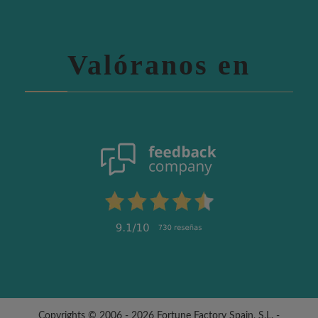
Valóranos en
Copyrights © 2006 - 2026 Fortune Factory Spain, S.L. -