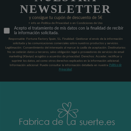
NEWSLETTER
y consigue tu cupón de descuento de 5€
+ info en Política de Privacidad o en Condiciones de Uso
Acepto el tratamiento de mis datos con la finalidad de recibir
la información solicitada.
Responsable: Fortune Factory Spain, S.L. Finalidad: Gestionar el envío de la información
solicitada y las comunicaciones comerciales sobre nuestros productos y servicios.
Legitimación: Consentimiento del interesado al marcar la casilla de aceptación. Destinatarios:
No se cederán datos a terceros, salvo obligación legal o proveedores de servicios de email
marketing (Klaviyo) acogidos a acuerdos de privacidad. Derechos: Acceder, rectificar y
suprimir los datos, así como otros derechos explicados en la información adicional.
Información adicional: Puede consultar la información detallada en nuestra
Política de
Privacidad
.