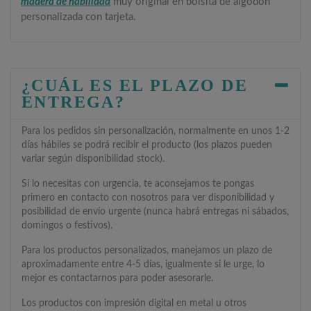
madera de habilidad
muy original en bolsita de algodón
personalizada con tarjeta.
¿CUÁL ES EL PLAZO DE
ENTREGA?
Para los pedidos sin personalización, normalmente en unos 1-2
días hábiles se podrá recibir el producto (los plazos pueden
variar según disponibilidad stock).
Si lo necesitas con urgencia, te aconsejamos te pongas
primero en contacto con nosotros para ver disponibilidad y
posibilidad de envío urgente (nunca habrá entregas ni sábados,
domingos o festivos).
Para los productos personalizados, manejamos un plazo de
aproximadamente entre 4-5 días, igualmente si le urge, lo
mejor es contactarnos para poder asesorarle.
Los productos con impresión digital en metal u otros