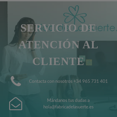
SERVICIO DE
ATENCIÓN AL
CLIENTE
Contacta con nosotros +34 965 731 401
Mándanos tus dudas a
hola@fabricadelasuerte.es