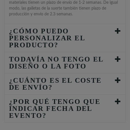
materiales tienen un plazo de envío de 1-2 semanas. De igual
modo, las galletas de la suerte también tienen plazo de
producción y envío de 2.3 semanas.
¿CÓMO PUEDO
PERSONALIZAR EL
PRODUCTO?
TODAVÍA NO TENGO EL
DISEÑO O LA FOTO
¿CUÁNTO ES EL COSTE
DE ENVÍO?
¿POR QUÉ TENGO QUE
INDICAR FECHA DEL
EVENTO?