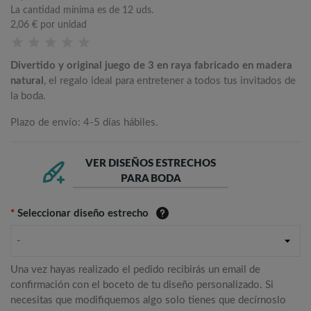
La cantidad mínima es de 12 uds.
2,06 €
por unidad
Divertido y original juego de 3 en raya fabricado en madera
natural
, el regalo ideal para entretener a todos tus invitados de
la boda.
Plazo de envío: 4-5 días hábiles.
VER DISEÑOS ESTRECHOS
PARA BODA
*
Seleccionar diseño estrecho
-
Una vez hayas realizado el pedido recibirás un email de
confirmación con el boceto de tu diseño personalizado. Si
necesitas que modifiquemos algo solo tienes que decírnoslo