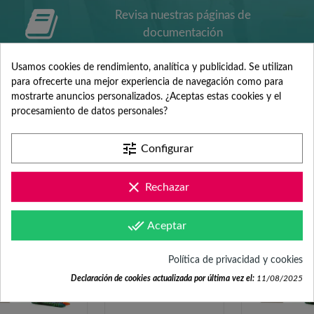
Revisa nuestras páginas de
documentación
Usamos cookies de rendimiento, analítica y publicidad. Se utilizan
para ofrecerte una mejor experiencia de navegación como para
mostrarte anuncios personalizados. ¿Aceptas estas cookies y el
procesamiento de datos personales?
FRECUENTEMENTE
tune
Configurar
COMPRADOS JUNTOS
clear
Rechazar
done_all
Aceptar
Política de privacidad y cookies
Declaración de cookies actualizada por última vez el:
11/08/2025