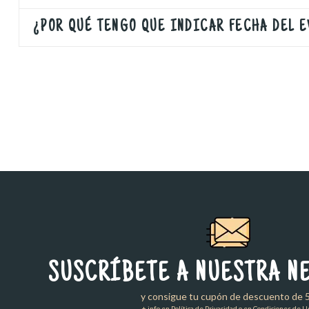
¿POR QUÉ TENGO QUE INDICAR FECHA DEL 
SUSCRÍBETE A NUESTRA N
y consigue tu cupón de descuento de 
+ info en Política de Privacidad o en Condiciones de U