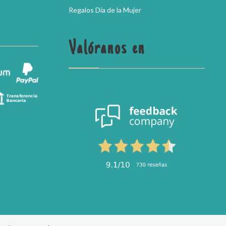
Regalos Día de la Mujer
Valóranos en