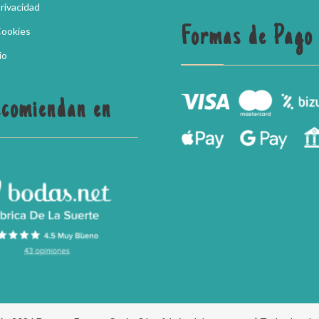
Privacidad
Formas de Pago
Cookies
io
ecomiendan en