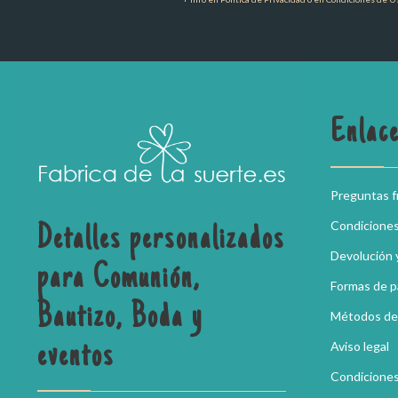
Enlace
Preguntas 
Condicione
Detalles personalizados
Devolución 
para Comunión,
Formas de 
Bautizo, Boda y
Métodos de
Aviso legal
eventos
Condiciones