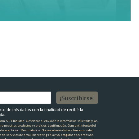
¡Suscribirse!
o de mis datos con la finalidad de recibir la
da.
n, S.L. Finalidad: Gestionar el envío de la información solicitada y las
re nuestros productos y servicios. Legitimación: Consentimiento del
a de aceptación. Destinatarios: No se cederán datos a terceros, salvo
s de servicios de email marketing (Klaviyo) acogidos a acuerdos de