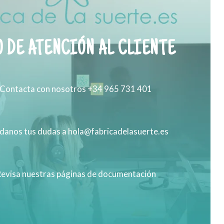
 DE ATENCIÓN AL CLIENTE
Contacta con nosotros +34 965 731 401
anos tus dudas a hola@fabricadelasuerte.es
evisa nuestras páginas de documentación