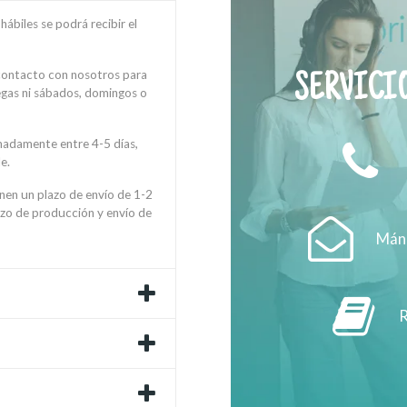
ábiles se podrá recibir el
 contacto con nosotros para
SERVICIO
regas ni sábados, domingos o
madamente entre 4-5 días,
e.
enen un plazo de envío de 1-2
azo de producción y envío de
Mánd
R