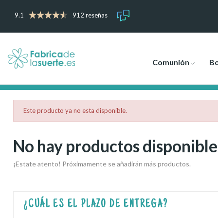
9.1
912 reseñas
Comunión
B
Este producto ya no esta disponible.
No hay productos disponible
¡Estate atento! Próximamente se añadirán más productos.
¿CUÁL ES EL PLAZO DE ENTREGA?