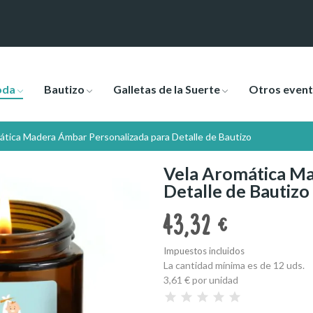
oda
Bautizo
Galletas de la Suerte
Otros even
ática Madera Ámbar Personalizada para Detalle de Bautizo
Vela Aromática Ma
Detalle de Bautizo
43,32 €
Impuestos incluidos
La cantidad mínima es de 12 uds.
3,61 €
por unidad