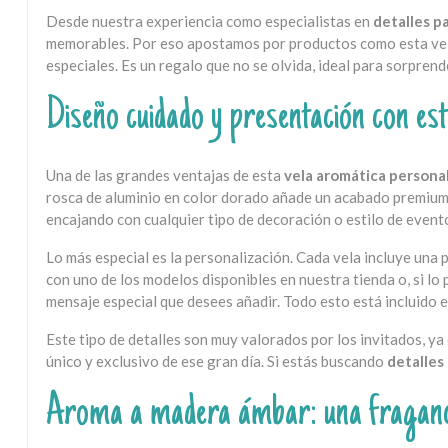
Desde nuestra experiencia como especialistas en
detalles p
memorables. Por eso apostamos por productos como esta vela
especiales. Es un regalo que no se olvida, ideal para sorprend
Diseño cuidado y presentación con est
Una de las grandes ventajas de esta
vela aromática persona
rosca de aluminio en color dorado añade un acabado premium 
encajando con cualquier tipo de decoración o estilo de event
Lo más especial es la personalización. Cada vela incluye una
con uno de los modelos disponibles en nuestra tienda o, si lo 
mensaje especial que desees añadir. Todo esto está incluido en
Este tipo de detalles son muy valorados por los invitados, y
único y exclusivo de ese gran día. Si estás buscando
detalles
Aroma a madera ámbar: una fraganci