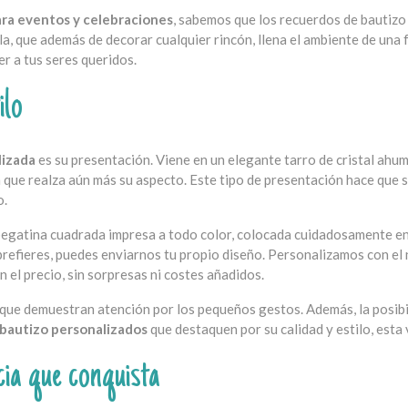
ara eventos y celebraciones
, sabemos que los recuerdos de bautizo
, que además de decorar cualquier rincón, llena el ambiente de una
er a tus seres queridos.
ilo
lizada
es su presentación. Viene en un elegante tarro de cristal ahu
que realza aún más su aspecto. Este tipo de presentación hace que s
o.
 pegatina cuadrada impresa a todo color, colocada cuidadosamente en 
prefieres, puedes enviarnos tu propio diseño. Personalizamos con el n
 el precio, sin sorpresas ni costes añadidos.
a que demuestran atención por los pequeños gestos. Además, la posibi
 bautizo personalizados
que destaquen por su calidad y estilo, esta
a que conquista