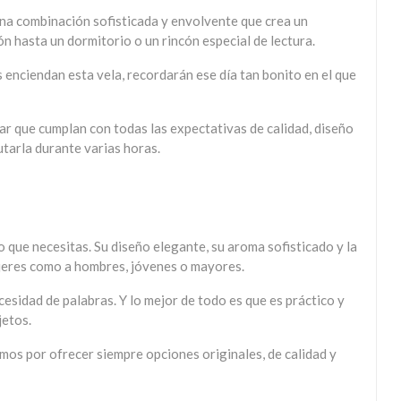
una combinación sofisticada y envolvente que crea un
ón hasta un dormitorio o un rincón especial de lectura.
 enciendan esta vela, recordarán ese día tan bonito en el que
 que cumplan con todas las expectativas de calidad, diseño
utarla durante varias horas.
o que necesitas. Su diseño elegante, su aroma sofisticado y la
mujeres como a hombres, jóvenes o mayores.
esidad de palabras. Y lo mejor de todo es que es práctico y
jetos.
amos por ofrecer siempre opciones originales, de calidad y