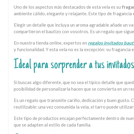
Uno de los aspectos más destacados de esta vela es su
fraga
ambiente cálido, elegante y relajante. Este tipo de fragancia 
Elegir un detalle que incluya un aroma agradable añade un va
compartieron el bautizo con vosotros. Es un regalo que sigu
En nuestra tienda online, expertos en
regalos invitados baut
y funcionalidad. Y esta vela no es la excepción: su fragancia
Ideal para sorprender a tus invitado
Si buscas algo diferente, que no sea el típico detalle que que
posibilidad de personalizarla hacen que se convierta en un r
Es un regalo que transmite cariño, dedicación y buen gusto. 
reutilizable: una vez consumida la vela, el tarro puede util
Este tipo de productos encajan perfectamente dentro de nue
que se adapten al estilo de cada familia.