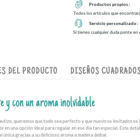
Productos propios
Todos los artículos que encontrar
Servicio personalizado
Si tienes cualquier duda ponte en
ES DEL PRODUCTO
DISEÑOS CUADRADOS
te y con un aroma inolvidable
izo, queremos que todo sea perfecto y que nuestros invitados se lle
e en una opción ideal para regalar en ese día tan especial. Este detal
al única gracias a su delicioso aroma a madera ámbar.