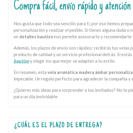
Compra fácil, envío rápido y atención
Nos gusta que todo sea sencillo para ti, por eso hemos prepar
personalización y realizar el pedido. Si tienes alguna duda 
en
detalles bautizo
nos permite asesorarte y recomendarte 
Además, los plazos de envío son rápidos: recibirás tus velas 
producto de calidad y un servicio profesional detrás. Si está
bautizo
y elegir los que mejor se adapten a tu estilo.
En resumen, esta
vela aromática madera ámbar personaliza
impecable. Un regalo perfecto para agradecer la compañía y e
¿Quieres más ideas para sorprender a tus invitados? No te pi
para un día inolvidable.
¿CUÁL ES EL PLAZO DE ENTREGA?