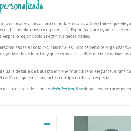
 personalizada
ado un proceso de compra cómodo e intuitivo. Solo tienes que elegir
o necesitas ayuda, nuestro equipo está disponible para ayudarte en 
siempre la mejor opción según tus necesidades.
personalizadas en solo 4-5 días hábiles. Esto te permite organizar t
s organizando un bautizo y quieres marcar la diferencia, te animamos
da para detalle de bautizo
lo tiene todo: diseño elegante, aroma c
l cariño de quienes comparten contigo un día tan especial.
erdas nuestra selección de
detalles bautizo
donde encontrarás mucha