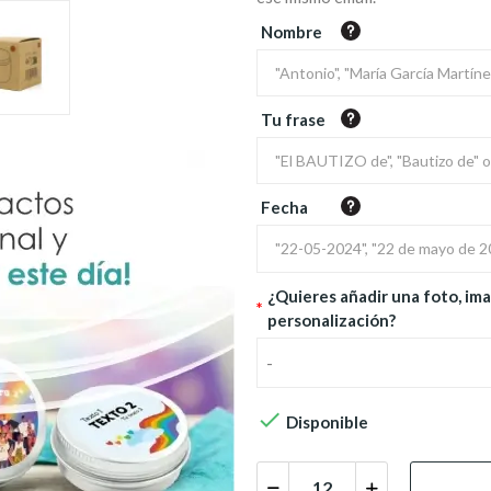
Nombre
Tu frase
Fecha
¿Quieres añadir una foto, ima
*
personalización?
-

Disponible