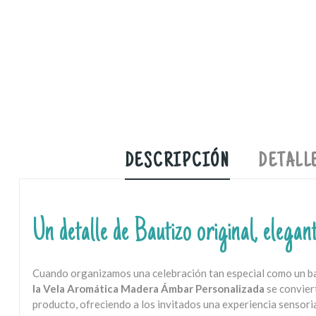
DESCRIPCIÓN
DETALL
Un detalle de Bautizo original, elegan
Cuando organizamos una celebración tan especial como un baut
la Vela Aromática Madera Ámbar Personalizada
se conviert
producto, ofreciendo a los invitados una experiencia sensori