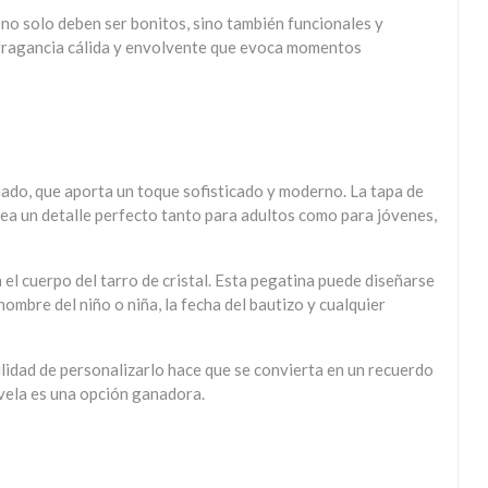
 no solo deben ser bonitos, sino también funcionales y
 fragancia cálida y envolvente que evoca momentos
mado, que aporta un toque sofisticado y moderno. La tapa de
ea un detalle perfecto tanto para adultos como para jóvenes,
el cuerpo del tarro de cristal. Esta pegatina puede diseñarse
ombre del niño o niña, la fecha del bautizo y cualquier
lidad de personalizarlo hace que se convierta en un recuerdo
 vela es una opción ganadora.