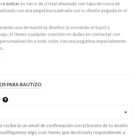
era ámbar
en tarro de cristal ahumado con tapa de rosca de
nalizado con una pegatina cuadrada con tu diseño pegada en el
onando uno de nuestros diseños (o enviando el tuyo) y
ajo, si tienes cualquier cuestión no dudes en contactar con
u personalización a todo color con una pegatina especialmente
o
.
.
OS PARA BAUTIZO
o recibirás un email de confirmación con el boceto de tu diseño
 modifiquemos algo solo tienes que decírnoslo respondiendo a