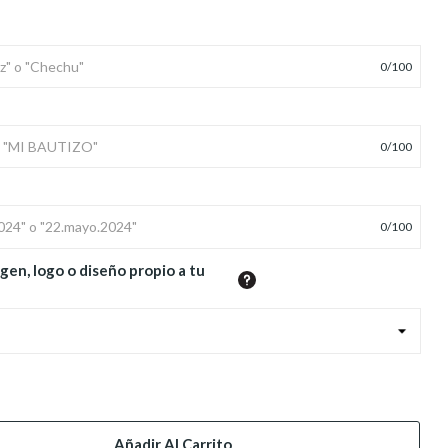
0
/
100
0
/
100
0
/
100
gen, logo o diseño propio a tu
Añadir Al Carrito