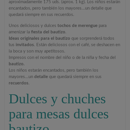
aproximadamente 175 uds. (aprox. 1 kg). Los niños estarán
encantados, pero también los mayores...un detalle que
quedará siempre en sus recuerdos.
Unos deliciosos y dulces
tochos de merengue
para
amenizar la
fiesta del bautizo
.
Ideas originales para el bautizo
que sorprenderá todos
tus
invitados
. Están deliciosos con el café, se deshacen en
la boca y son muy apetitosos.
Impresos con el nombre del niño o de la niña y fecha del
bautizo.
Los niños estarán encantados, pero también los
mayores...un
detalle
que quedará siempre en sus
recuerdos
.
Dulces y chuches
para mesas dulces
bautizo