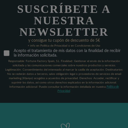
SUSCRÍBETE A
NUESTRA
NEWSLETTER
y consigue tu cupón de descuento de 5€
+ info en Política de Privacidad o en Condiciones de Uso
Acepto el tratamiento de mis datos con la finalidad de recibir
la información solicitada.
Responsable: Fortune Factory Spain, S.L. Finalidad: Gestionar el envío de la información
solicitada y las comunicaciones comerciales sobre nuestros productos y servicios.
Legitimación: Consentimiento del interesado al marcar la casilla de aceptación. Destinatarios:
No se cederán datos a terceros, salvo obligación legal o proveedores de servicios de email
marketing (Klaviyo) acogidos a acuerdos de privacidad. Derechos: Acceder, rectificar y
suprimir los datos, así como otros derechos explicados en la información adicional.
Información adicional: Puede consultar la información detallada en nuestra
Política de
Privacidad
.