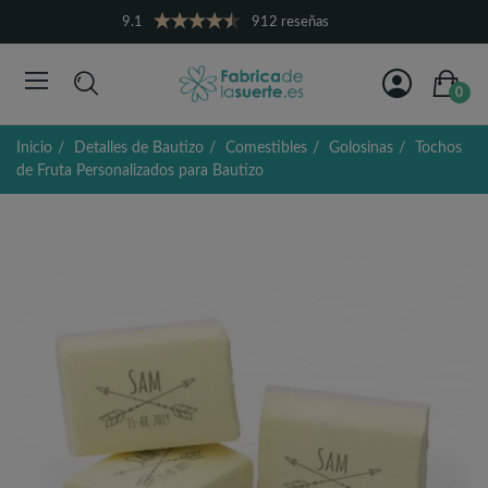
9.1
912 reseñas
0
Inicio
Detalles de Bautizo
Comestibles
Golosinas
Tochos
de Fruta Personalizados para Bautizo