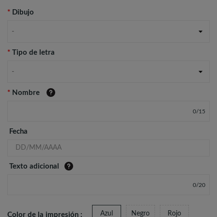
*
Dibujo
-
*
Tipo de letra
-
*
Nombre
0
/
15
Fecha
Texto adicional
0
/
20
Azul
Negro
Rojo
Color de la impresión :