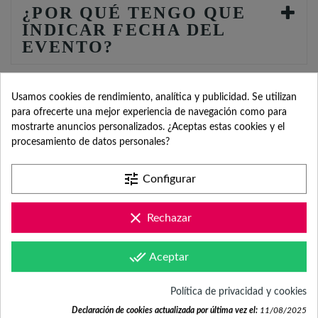
¿POR QUÉ TENGO QUE
INDICAR FECHA DEL
EVENTO?
Usamos cookies de rendimiento, analítica y publicidad. Se utilizan
para ofrecerte una mejor experiencia de navegación como para
mostrarte anuncios personalizados. ¿Aceptas estas cookies y el
procesamiento de datos personales?
SERVICIO DE
tune
Configurar
ATENCIÓN AL
clear
Rechazar
CLIENTE
done_all
Aceptar
Política de privacidad y cookies
Contacta con nosotros +34 965 731 401
Declaración de cookies actualizada por última vez el:
11/08/2025