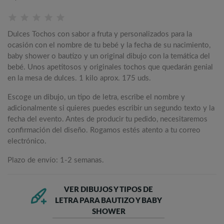
Dulces Tochos con sabor a fruta y personalizados para la
ocasión con el nombre de tu bebé y la fecha de su nacimiento,
baby shower o bautizo y un original dibujo con la temática del
bebé. Unos apetitosos y originales tochos que quedarán genial
en la mesa de dulces. 1 kilo aprox. 175 uds.
Escoge un dibujo, un tipo de letra, escribe el nombre y
adicionalmente si quieres puedes escribir un segundo texto y la
fecha del evento. Antes de producir tu pedido, necesitaremos
confirmación del diseño. Rogamos estés atento a tu correo
electrónico.
Plazo de envío: 1-2 semanas.
VER DIBUJOS Y TIPOS DE
LETRA PARA BAUTIZO Y BABY
SHOWER