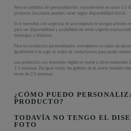
Para los pedidos sin personalización, normalmente en unos 1-2 día
producto (los plazos pueden variar según disponibilidad stock).
Si lo necesitas con urgencia, te aconsejamos te pongas primero 
para ver disponibilidad y posibilidad de envío urgente (nunca hab
domingos o festivos).
Para los productos personalizados, manejamos un plazo de apro
igualmente si le urge, lo mejor es contactarnos para poder asesora
Los productos con impresión digital en metal u otros materiales 
1-2 semanas. De igual modo, las galletas de la suerte también ti
envío de 2.3 semanas.
¿CÓMO PUEDO PERSONALIZ
PRODUCTO?
TODAVÍA NO TENGO EL DISE
FOTO