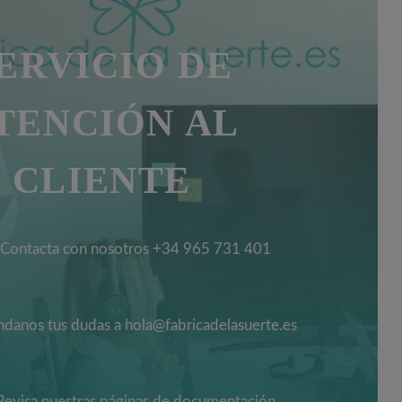
ERVICIO DE
TENCIÓN AL
CLIENTE
Contacta con nosotros +34 965 731 401
danos tus dudas a hola@fabricadelasuerte.es
Revisa nuestras páginas de documentación