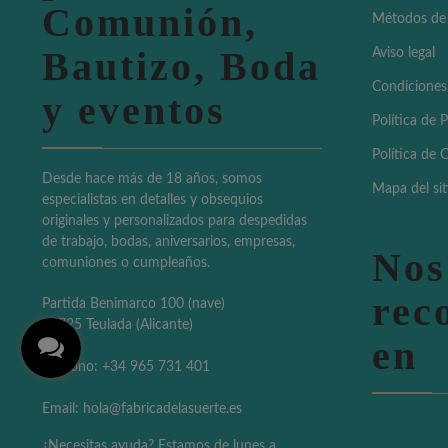
Comunión,
Métodos de
Bautizo, Boda
Aviso legal
Condiciones
y eventos
Política de 
Política de 
Desde hace más de 18 años, somos
Mapa del sit
especialistas en detalles y obsequios
originales y personalizados para despedidas
de trabajo, bodas, aniversarios, empresas,
Nos
comuniones o cumpleaños.
rec
Partida Benimarco 100 (nave)
03725 Teulada (Alicante)
en
Teléfono: +34 965 731 401
Email: hola@fabricadelasuerte.es
¿Necesitas ayuda? Estamos de lunes a