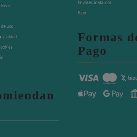
Envases metálicos
 envío
Blog
 de uso
Formas d
Privacidad
Pago
Cookies
io
omiendan