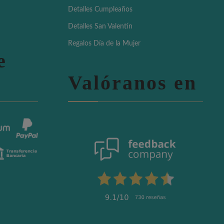
Detalles Cumpleaños
Detalles San Valentín
Regalos Día de la Mujer
e
Valóranos en