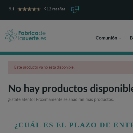
9.1
912 reseñas
Comunión
B
Este producto ya no esta disponible.
No hay productos disponibl
¡Estate atento! Próximamente se añadirán más productos.
¿CUÁL ES EL PLAZO DE EN