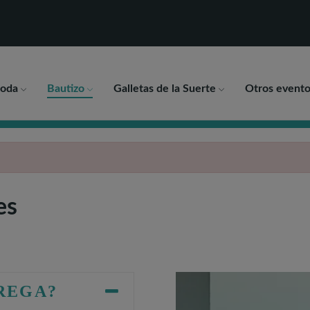
oda
Bautizo
Galletas de la Suerte
Otros evento
es
TREGA?